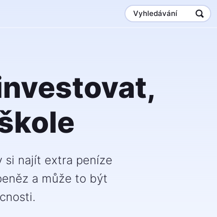
Vyhledávání
investovat,
 škole
si najít extra peníze
peněz a může to být
cnosti.