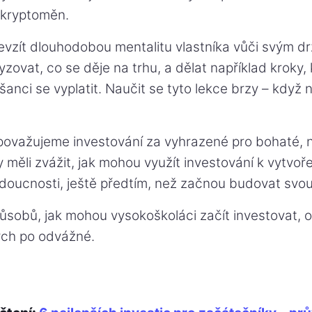
 kryptoměn.
řevzít dlouhodobou mentalitu vlastníka vůči svým d
yzovat, co se děje na trhu, a dělat například kroky, 
šanci se vyplatit. Naučit se tyto lekce brzy – když
 považujeme investování za vyhrazené pro bohaté, 
 měli zvážit, jak mohou využít investování k vytvořen
doucnosti, ještě předtím, než začnou budovat svou
ůsobů, jak mohou vysokoškoláci začít investovat, 
ch po odvážné.