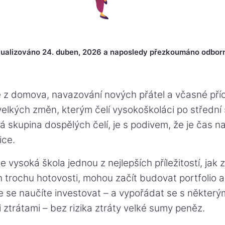
ualizováno 24. duben, 2026 a naposledy přezkoumáno odborn
 z domova, navazování nových přátel a včasné příc
velkých změn, kterým čelí vysokoškoláci po střední 
 skupina dospělých čelí, je s podivem, že je čas na
ice.
e vysoká škola jednou z nejlepších příležitostí, jak 
 jen trochu hotovosti, mohou začít budovat portfolio 
 se naučíte investovat – a vypořádat se s některý
ztrátami – bez rizika ztráty velké sumy peněz.