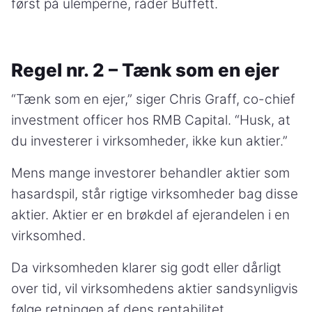
først på ulemperne, råder Buffett.
Regel nr. 2 – Tænk som en ejer
“Tænk som en ejer,” siger Chris Graff, co-chief
investment officer hos RMB Capital. “Husk, at
du investerer i virksomheder, ikke kun aktier.”
Mens mange investorer behandler aktier som
hasardspil, står rigtige virksomheder bag disse
aktier. Aktier er en brøkdel af ejerandelen i en
virksomhed.
Da virksomheden klarer sig godt eller dårligt
over tid, vil virksomhedens aktier sandsynligvis
følge retningen af dens rentabilitet.