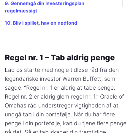
9. Gennemgå din investeringsplan
regelmæssigt
10. Bliv i spillet, hav en nødfond
Regel nr. 1 – Tab aldrig penge
Lad os starte med nogle tidløse råd fra den
legendariske investor Warren Buffett, som
sagde: “Regel nr. 1 er aldrig at tabe penge.
Regel nr. 2 er aldrig glem regel nr. 1.” Oracle of
Omahas råd understreger vigtigheden af at
undgå tab i din portefølje. Når du har flere
penge i din portefølje, kan du tjene flere penge
på det. Så et tab skader din fremtidige