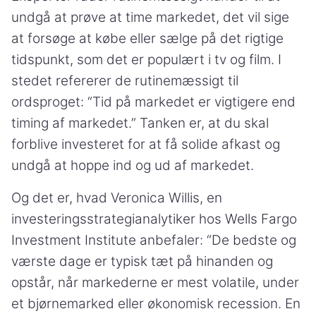
undgå at prøve at time markedet, det vil sige
at forsøge at købe eller sælge på det rigtige
tidspunkt, som det er populært i tv og film. I
stedet refererer de rutinemæssigt til
ordsproget: “Tid på markedet er vigtigere end
timing af markedet.” Tanken er, at du skal
forblive investeret for at få solide afkast og
undgå at hoppe ind og ud af markedet.
Og det er, hvad Veronica Willis, en
investeringsstrategianalytiker hos Wells Fargo
Investment Institute anbefaler: “De bedste og
værste dage er typisk tæt på hinanden og
opstår, når markederne er mest volatile, under
et bjørnemarked eller økonomisk recession. En