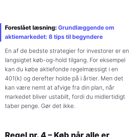
Foreslået læsning:
Grundlæggende om
aktiemarkedet: 8 tips til begyndere
En af de bedste strategier for investorer er en
langsigtet køb-og-hold tilgang. For eksempel
kan du købe aktiefonde regelmæssigt i en
401(k) og derefter holde på i årtier. Men det
kan være nemt at afvige fra din plan, når
markedet bliver ustabilt, fordi du midlertidigt
taber penge. Gør det ikke.
Regel nr. 4 – Køb når alle er