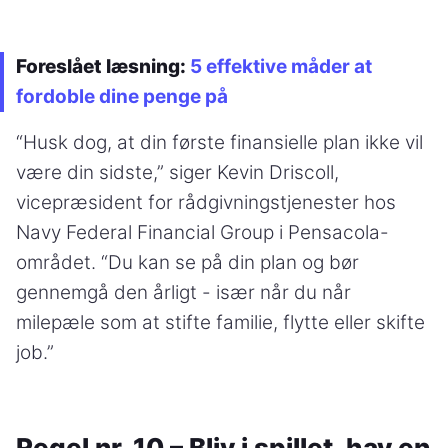
Foreslået læsning:
5 effektive måder at
fordoble dine penge på
“Husk dog, at din første finansielle plan ikke vil
være din sidste,” siger Kevin Driscoll,
vicepræsident for rådgivningstjenester hos
Navy Federal Financial Group i Pensacola-
området. “Du kan se på din plan og bør
gennemgå den årligt - især når du når
milepæle som at stifte familie, flytte eller skifte
job.”
Regel nr. 10 – Bliv i spillet, hav en