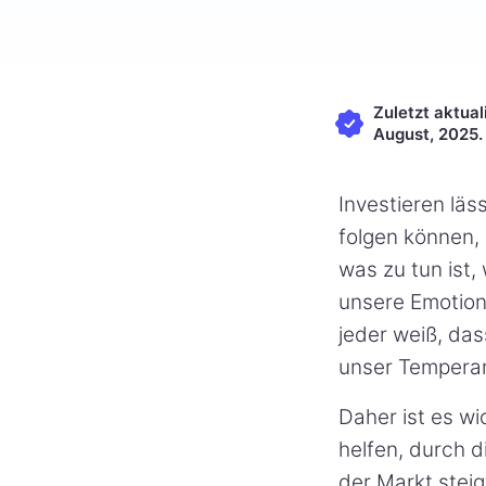
Zuletzt aktual
August, 2025.
Investieren läs
folgen können,
was zu tun ist,
unsere Emotion
jeder weiß, das
unser Temperam
Daher ist es wi
helfen, durch d
der Markt steig