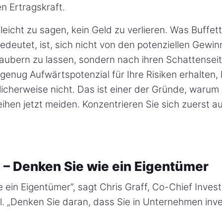
en Ertragskraft.
s leicht zu sagen, kein Geld zu verlieren. Was Buffet
deutet, ist, sich nicht von den potenziellen Gewin
zaubern zu lassen, sondern nach ihren Schattensei
genug Aufwärtspotenzial für Ihre Risiken erhalten, 
licherweise nicht. Das ist einer der Gründe, warum 
leihen jetzt meiden. Konzentrieren Sie sich zuerst au
2 – Denken Sie wie ein Eigentümer
 ein Eigentümer“, sagt Chris Graff, Co-Chief Inves
. „Denken Sie daran, dass Sie in Unternehmen inve