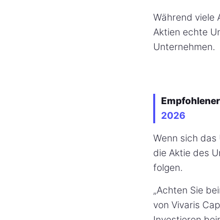
Während viele A
Aktien echte Un
Unternehmen.
Empfohlener 
2026
Wenn sich das 
die Aktie des U
folgen.
„Achten Sie bei
von Vivaris Capi
Investieren be