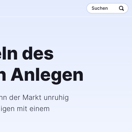
Suchen
ln des
ch Anlegen
nn der Markt unruhig
nigen mit einem