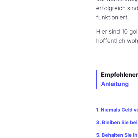
erfolgreich sin
funktioniert.
Hier sind 10 go
hoffentlich wo
Empfohlener 
Anleitung
1. Niemals Geld v
3. Bleiben Sie be
5. Behalten Sie Ih