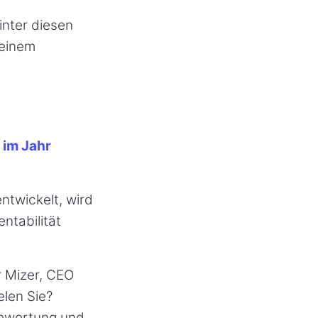
inter diesen
 einem
 im Jahr
ntwickelt, wird
ntabilität
r Mizer, CEO
elen Sie?
Bewertung und