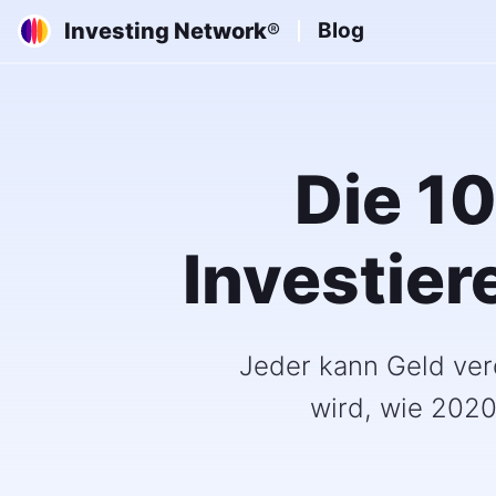
Investing Network
Blog
®
Die 1
Investier
Jeder kann Geld ver
wird, wie 2020