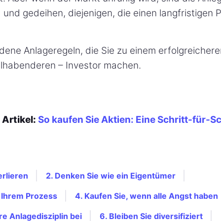
d und gedeihen, diejenigen, die einen langfristigen 
ldene Anlageregeln, die Sie zu einem erfolgreicher
hlhabenderen – Investor machen.
Artikel:
So kaufen Sie Aktien: Eine Schritt-für-Sc
erlieren
2. Denken Sie wie ein Eigentümer
i Ihrem Prozess
4. Kaufen Sie, wenn alle Angst haben
re Anlagedisziplin bei
6. Bleiben Sie diversifiziert