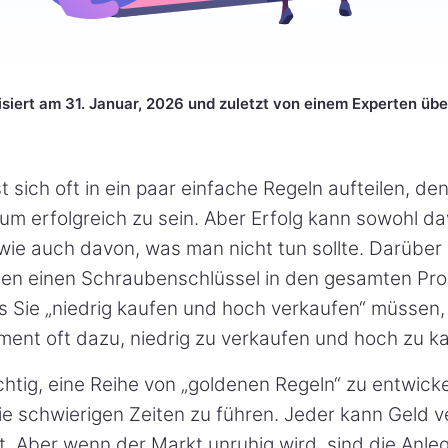
isiert am 31. Januar, 2026 und zuletzt von einem Experten übe
st sich oft in ein paar einfache Regeln aufteilen, d
 um erfolgreich zu sein. Aber Erfolg kann sowohl 
 wie auch davon, was man nicht tun sollte. Darüber
en einen Schraubenschlüssel in den gesamten Pr
s Sie „niedrig kaufen und hoch verkaufen“ müssen,
ent oft dazu, niedrig zu verkaufen und hoch zu k
chtig, eine Reihe von „goldenen Regeln“ zu entwicke
ie schwierigen Zeiten zu führen. Jeder kann Geld 
t. Aber wenn der Markt unruhig wird, sind die Anleg