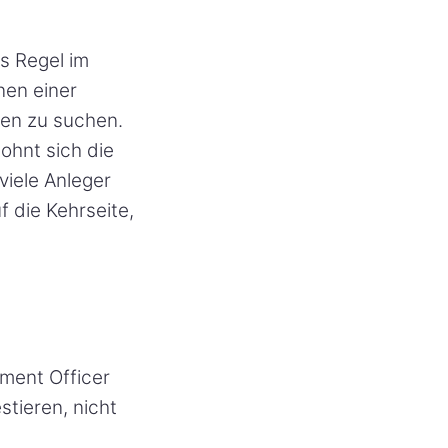
ts Regel im
nen einer
ten zu suchen.
lohnt sich die
viele Anleger
f die Kehrseite,
tment Officer
stieren, nicht