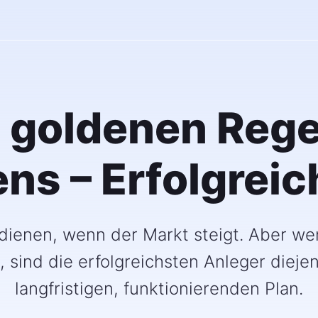
0 goldenen Rege
ens – Erfolgrei
dienen, wenn der Markt steigt. Aber we
, sind die erfolgreichsten Anleger dieje
langfristigen, funktionierenden Plan.