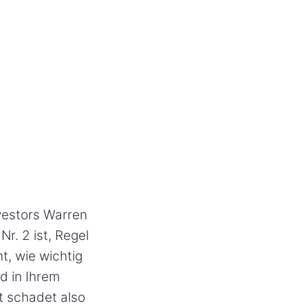
vestors Warren
Nr. 2 ist, Regel
t, wie wichtig
d in Ihrem
t schadet also