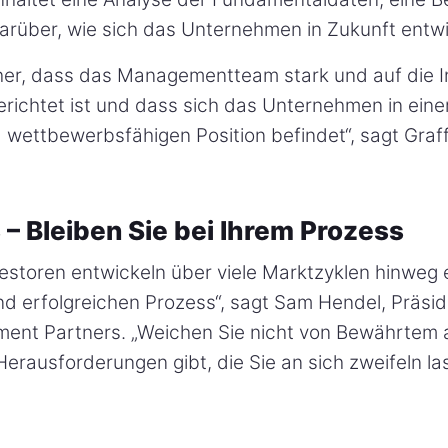
arüber, wie sich das Unternehmen in Zukunft entwi
icher, dass das Managementteam stark und auf die 
richtet ist und dass sich das Unternehmen in eine
d wettbewerbsfähigen Position befindet“, sagt Graff
3 – Bleiben Sie bei Ihrem Prozess
vestoren entwickeln über viele Marktzyklen hinweg 
nd erfolgreichen Prozess“, sagt Sam Hendel, Präsi
tment Partners. „Weichen Sie nicht von Bewährtem
 Herausforderungen gibt, die Sie an sich zweifeln la