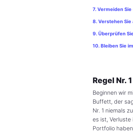
7. Vermeiden Sie
8. Verstehen Sie 
9. Überprüfen Sie
10. Bleiben Sie i
Regel Nr. 
Beginnen wir m
Buffett, der sag
Nr. 1 niemals z
es ist, Verlust
Portfolio haben