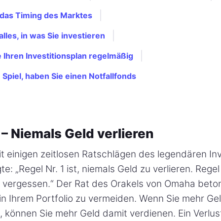
 das Timing des Marktes
alles, in was Sie investieren
 Ihren Investitionsplan regelmäßig
m Spiel, haben Sie einen Notfallfonds
1 – Niemals Geld verlieren
it einigen zeitlosen Ratschlägen des legendären In
te: „Regel Nr. 1 ist, niemals Geld zu verlieren. Regel 
u vergessen.“ Der Rat des Orakels von Omaha beton
e in Ihrem Portfolio zu vermeiden. Wenn Sie mehr Gel
, können Sie mehr Geld damit verdienen. Ein Verlus