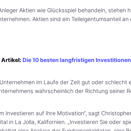
nleger Aktien wie Glücksspiel behandeln, stehen h
ternehmen. Aktien sind ein Teileigentumsanteil an
Artikel:
Die 10 besten langfristigen Investitionen
Unternehmen im Laufe der Zeit gut oder schlecht e
nternehmens wahrscheinlich der Richtung seiner Re
m Investieren auf Ihre Motivation“, sagt Christophe
tal in La Jolla, Kalifornien. „Investieren Sie oder spi
inhaltet eine Analyse der Fundamentaldaten, eine 