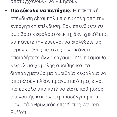
αποτυγχάνουν- να νικήσουν.
Πιο εύκολο να πετύχεις.
Η παθητική
επένδυση είναι πολύ πιο εύκολη από την
ενεργητική επένδυση. Εάν επενδύετε σε
αμοιβαία κεφάλαια δείκτη, δεν χρειάζεται
να κάνετε την έρευνα, να διαλέξετε τις
μεμονωμένες μετοχές ή να κάνετε
οποιαδήποτε άλλη εργασία. Με τα αμοιβαία
κεφάλαια χαμηλής αμοιβής και τα
διαπραγματεύσιμα αμοιβαία κεφάλαια να
αποτελούν πλέον πραγματικότητα, είναι
πιο εύκολο από ποτέ να είστε παθητικός
επενδυτής και είναι η προσέγγιση που
συνιστά ο θρυλικός επενδυτής Warren
Buffett.