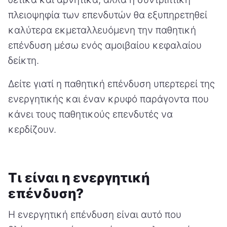
πλειοψηφία των επενδυτών θα εξυπηρετηθεί
καλύτερα εκμεταλλευόμενη την παθητική
επένδυση μέσω ενός αμοιβαίου κεφαλαίου
δείκτη.
Δείτε γιατί η παθητική επένδυση υπερτερεί της
ενεργητικής και έναν κρυφό παράγοντα που
κάνει τους παθητικούς επενδυτές να
κερδίζουν.
Τι είναι η ενεργητική
επένδυση?
Η ενεργητική επένδυση είναι αυτό που