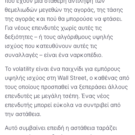
που έχουν μια σταθερή αντίληψη των
θεμελιωδών μεγεθών της αγοράς, της τάσης
της αγοράς και πού θα μπορούσε να φτάσει.
Για νέους επενδυτές χωρίς αυτές τις
δεξιότητες – ή τους αλγόριθμους υψηλής
ισχύος που κατευθύνουν αυτές τις
συναλλαγές – είναι ένα ναρκοπέδιο.
Το volatility είναι ένα παιχνίδι για εμπόρους
υψηλής ισχύος στη Wall Street, ο καθένας από
τους οποίους προσπαθεί να ξεπεράσει άλλους
επενδυτές με μεγάλη τσέπη. Ένας νέος
επενδυτής μπορεί εύκολα να συντριβεί από
την αστάθεια.
Αυτό συμβαίνει επειδή η αστάθεια ταράζει