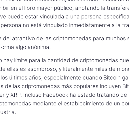
ribir en el libro mayor público, anotando la transfer
ave puede estar vinculada a una persona específica
persona no está vinculado inmediatamente a la tr
e del atractivo de las criptomonedas para muchos 
forma algo anónima.
no hay límite para la cantidad de criptomonedas qu
 de ellas es asombroso, y literalmente miles de mo
 los últimos años, especialmente cuando Bitcoin g
as de las criptomonedas más populares incluyen Bit
er y XRP. Incluso Facebook ha estado tratando de e
riptomonedas mediante el establecimiento de un co
ustria.