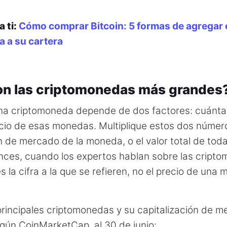
a ti:
Cómo comprar Bitcoin: 5 formas de agregar 
 a su cartera
on las criptomonedas más grandes
na criptomoneda depende de dos factores: cuánt
recio de esas monedas. Multiplique estos dos númer
ón de mercado de la moneda, o el valor total de tod
ces, cuando los expertos hablan sobre las cript
s la cifra a la que se refieren, no el precio de una
principales criptomonedas y su capitalización de 
gún CoinMarketCap, al 30 de junio: