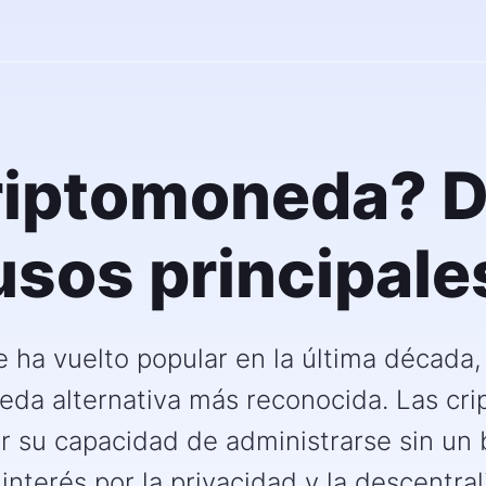
riptomoneda? De
usos principale
 ha vuelto popular en la última década
eda alternativa más reconocida. Las cr
 su capacidad de administrarse sin un b
interés por la privacidad y la descentral