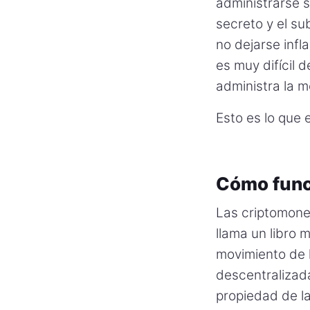
administrarse s
secreto y el su
no dejarse infl
es muy difícil 
administra la 
Esto es lo que 
Cómo func
Las criptomone
llama un libro 
movimiento de 
descentralizada
propiedad de l