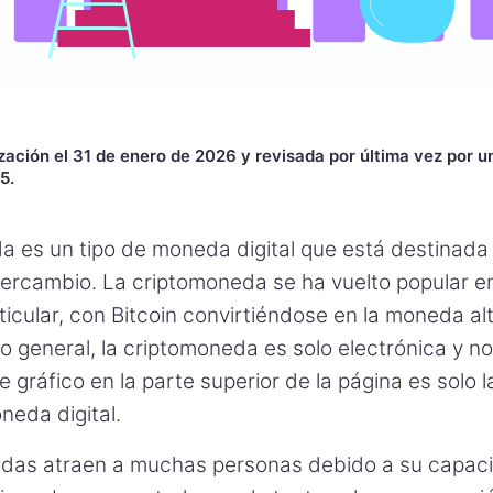
zación el 31 de enero de 2026 y revisada por última vez por u
5.
a es un tipo de moneda digital que está destinada
ercambio. La criptomoneda se ha vuelto popular en
icular, con Bitcoin convirtiéndose en la moneda al
lo general, la criptomoneda es solo electrónica y no
e gráfico en la parte superior de la página es solo l
neda digital.
das atraen a muchas personas debido a su capac