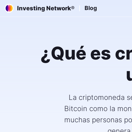
Investing Network
Blog
®
¿Qué es c
La criptomoneda se
Bitcoin como la mon
muchas personas por
genera 