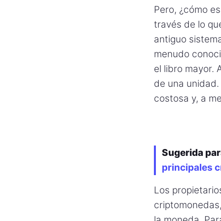
Pero, ¿cómo es
través de lo qu
antiguo sistem
menudo conocid
el libro mayor.
de una unidad.
costosa y, a me
Sugerida par
principales 
Los propietari
criptomonedas,
la moneda. Para