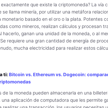
 exactamente que existe la criptomoneda? La vía c
e se llama minería, por utilizar una metáfora relaci
a monetario basado en el oro o la plata. Potentes 
as como mineros, realizan cálculos y procesan t
 Al hacerlo, ganan una unidad de la moneda, o al m
 Se requiere una gran cantidad de energía de pro
nudo, mucha electricidad para realizar estos cálcu
a ti:
Bitcoin vs. Ethereum vs. Dogecoin: comparac
criptomonedas
os de la moneda pueden almacenarla en una billete
 una aplicación de computadora que les permite gas
 realizar una transacción, los usuarios necesitan u