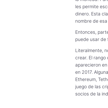
les permite esc
dinero. Esta cl
nombre de esa 
Entonces, part
puede usar de 
Literalmente, 
crear. El rango
aparecieron en
en 2017. Algun
Ethereum, Teth
juego de las c
socios de la ind