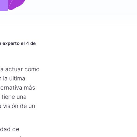
n experto el 4 de
 a actuar como
 la última
ternativa más
 tiene una
a visión de un
idad de