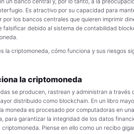
in un banco central y, por lo tanto, a la preocupació
bterfugio. Es atractivo por su capacidad para mante
ar por los bancos centrales que quieren imprimir di
de falsificar debido al sistema de contabilidad bloc
moneda.
es la criptomoneda, cómo funciona y sus riesgos sig
iona la criptomoneda
das se producen, rastrean y administran a través d
mayor distribuido como blockchain. En un libro mayor
la moneda es procesado por computadoras en una
, para garantizar la integridad de los datos financi
a criptomoneda. Piense en ello como un recibo giga