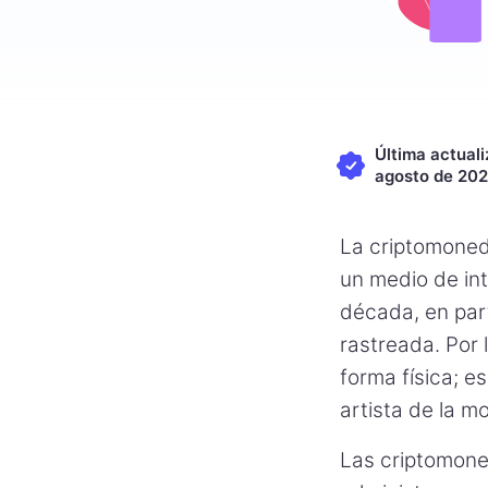
Última actuali
agosto de 202
La criptomoned
un medio de int
década, en part
rastreada. Por 
forma física; es
artista de la mo
Las criptomone