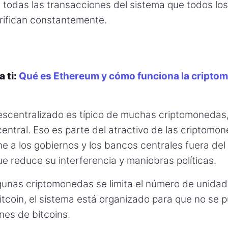
e todas las transacciones del sistema que todos l
erifican constantemente.
a ti:
Qué es Ethereum y cómo funciona la cripto
escentralizado es típico de muchas criptomonedas,
entral. Eso es parte del atractivo de las criptom
ne a los gobiernos y los bancos centrales fuera del
ue reduce su interferencia y maniobras políticas.
lgunas criptomonedas se limita el número de unida
itcoin, el sistema está organizado para que no se 
nes de bitcoins.