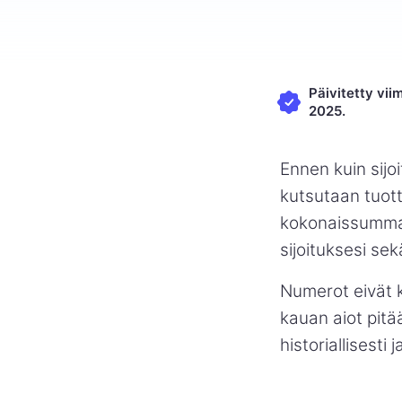
Päivitetty vii
2025.
Ennen kuin sijoi
kutsutaan tuott
kokonaissummast
sijoituksesi sek
Numerot eivät k
kauan aiot pitää
historiallisesti 