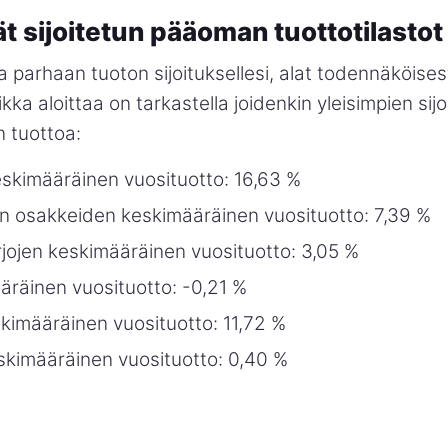
 sijoitetun pääoman tuottotilastot
a parhaan tuoton sijoituksellesi, alat todennäköisest
ka aloittaa on tarkastella joidenkin yleisimpien sijo
 tuottoa:
skimääräinen vuosituotto: 16,63 %
en osakkeiden keskimääräinen vuosituotto: 7,39 %
jojen keskimääräinen vuosituotto: 3,05 %
äräinen vuosituotto: -0,21 %
skimääräinen vuosituotto: 11,72 %
skimääräinen vuosituotto: 0,40 %