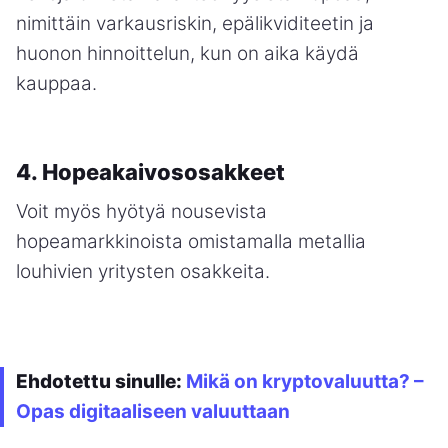
nimittäin varkausriskin, epälikviditeetin ja
huonon hinnoittelun, kun on aika käydä
kauppaa.
4. Hopeakaivososakkeet
Voit myös hyötyä nousevista
hopeamarkkinoista omistamalla metallia
louhivien yritysten osakkeita.
Ehdotettu sinulle:
Mikä on kryptovaluutta? –
Opas digitaaliseen valuuttaan