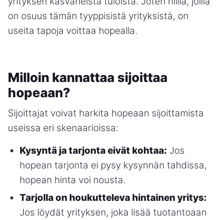
yrityksen kasvaneista tuloista. Joten niillä, joilla
on osuus tämän tyyppisistä yrityksistä, on
useita tapoja voittaa hopealla.
Milloin kannattaa sijoittaa
hopeaan?
Sijoittajat voivat harkita hopeaan sijoittamista
useissa eri skenaarioissa:
Kysyntä ja tarjonta eivät kohtaa:
Jos
hopean tarjonta ei pysy kysynnän tahdissa,
hopean hinta voi nousta.
Tarjolla on houkutteleva hintainen yritys:
Jos löydät yrityksen, joka lisää tuotantoaan