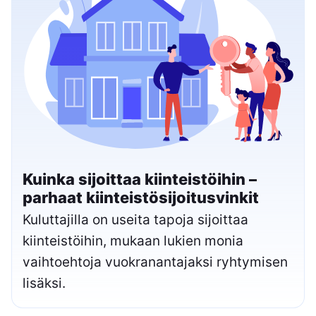
Kuinka sijoittaa kiinteistöihin –
parhaat kiinteistösijoitusvinkit
Kuluttajilla on useita tapoja sijoittaa
kiinteistöihin, mukaan lukien monia
vaihtoehtoja vuokranantajaksi ryhtymisen
lisäksi.