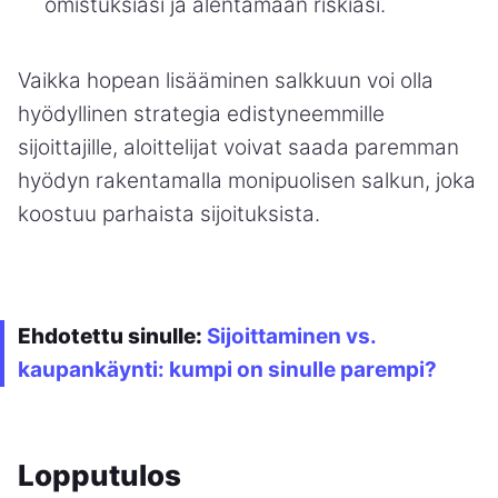
omistuksiasi ja alentamaan riskiäsi.
Vaikka hopean lisääminen salkkuun voi olla
hyödyllinen strategia edistyneemmille
sijoittajille, aloittelijat voivat saada paremman
hyödyn rakentamalla monipuolisen salkun, joka
koostuu parhaista sijoituksista.
Ehdotettu sinulle:
Sijoittaminen vs.
kaupankäynti: kumpi on sinulle parempi?
Lopputulos