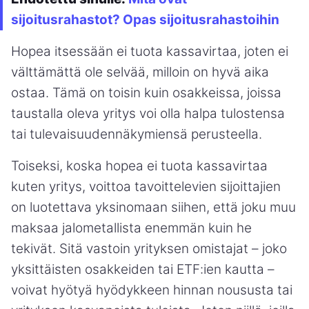
sijoitusrahastot? Opas sijoitusrahastoihin
Hopea itsessään ei tuota kassavirtaa, joten ei
välttämättä ole selvää, milloin on hyvä aika
ostaa. Tämä on toisin kuin osakkeissa, joissa
taustalla oleva yritys voi olla halpa tulostensa
tai tulevaisuudennäkymiensä perusteella.
Toiseksi, koska hopea ei tuota kassavirtaa
kuten yritys, voittoa tavoittelevien sijoittajien
on luotettava yksinomaan siihen, että joku muu
maksaa jalometallista enemmän kuin he
tekivät. Sitä vastoin yrityksen omistajat – joko
yksittäisten osakkeiden tai ETF:ien kautta –
voivat hyötyä hyödykkeen hinnan noususta tai