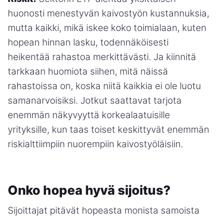
huonosti menestyvän kaivostyön kustannuksia,
mutta kaikki, mikä iskee koko toimialaan, kuten
hopean hinnan lasku, todennäköisesti
heikentää rahastoa merkittävästi. Ja kiinnitä
tarkkaan huomiota siihen, mitä näissä
rahastoissa on, koska niitä kaikkia ei ole luotu
samanarvoisiksi. Jotkut saattavat tarjota
enemmän näkyvyyttä korkealaatuisille
yrityksille, kun taas toiset keskittyvät enemmän
riskialttiimpiin nuorempiin kaivostyöläisiin.
Onko hopea hyvä sijoitus?
Sijoittajat pitävät hopeasta monista samoista