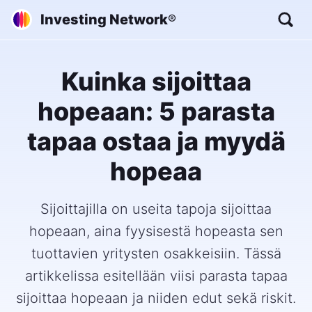
Investing Network
®
Kuinka sijoittaa
hopeaan: 5 parasta
tapaa ostaa ja myydä
hopeaa
Sijoittajilla on useita tapoja sijoittaa
hopeaan, aina fyysisestä hopeasta sen
tuottavien yritysten osakkeisiin. Tässä
artikkelissa esitellään viisi parasta tapaa
sijoittaa hopeaan ja niiden edut sekä riskit.