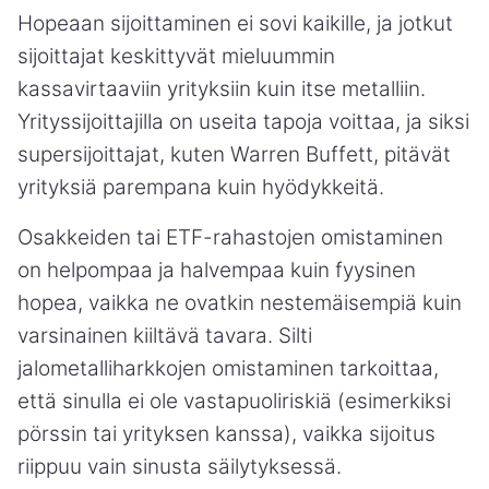
Hopeaan sijoittaminen ei sovi kaikille, ja jotkut
sijoittajat keskittyvät mieluummin
kassavirtaaviin yrityksiin kuin itse metalliin.
Yrityssijoittajilla on useita tapoja voittaa, ja siksi
supersijoittajat, kuten Warren Buffett, pitävät
yrityksiä parempana kuin hyödykkeitä.
Osakkeiden tai ETF-rahastojen omistaminen
on helpompaa ja halvempaa kuin fyysinen
hopea, vaikka ne ovatkin nestemäisempiä kuin
varsinainen kiiltävä tavara. Silti
jalometalliharkkojen omistaminen tarkoittaa,
että sinulla ei ole vastapuoliriskiä (esimerkiksi
pörssin tai yrityksen kanssa), vaikka sijoitus
riippuu vain sinusta säilytyksessä.