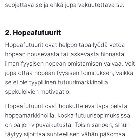
suojattava se ja ehkä jopa vakuutettava se.
2. Hopeafutuurit
Hopeafutuurit ovat helppo tapa lyödä vetoa
hopean nousevasta tai laskevasta hinnasta
ilman fyysisen hopean omistamisen vaivaa. Voit
jopa ottaa hopean fyysisen toimituksen, vaikka
se ei ole tyypillinen futuurimarkkinoilla
spekuloivien motivaatio.
Hopeafutuurit ovat houkutteleva tapa pelata
hopeamarkkinoilla, koska futuurisopimuksissa
on paljon vipuvaikutusta. Toisin sanoen, sinun
täytyy sijoittaa suhteellisen vähän pääomaa