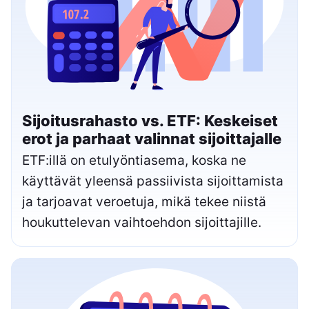
Sijoitusrahasto vs. ETF: Keskeiset
erot ja parhaat valinnat sijoittajalle
ETF:illä on etulyöntiasema, koska ne
käyttävät yleensä passiivista sijoittamista
ja tarjoavat veroetuja, mikä tekee niistä
houkuttelevan vaihtoehdon sijoittajille.