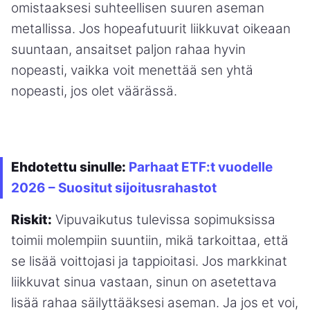
omistaaksesi suhteellisen suuren aseman
metallissa. Jos hopeafutuurit liikkuvat oikeaan
suuntaan, ansaitset paljon rahaa hyvin
nopeasti, vaikka voit menettää sen yhtä
nopeasti, jos olet väärässä.
Ehdotettu sinulle:
Parhaat ETF:t vuodelle
2026 – Suositut sijoitusrahastot
Riskit:
Vipuvaikutus tulevissa sopimuksissa
toimii molempiin suuntiin, mikä tarkoittaa, että
se lisää voittojasi ja tappioitasi. Jos markkinat
liikkuvat sinua vastaan, sinun on asetettava
lisää rahaa säilyttääksesi aseman. Ja jos et voi,