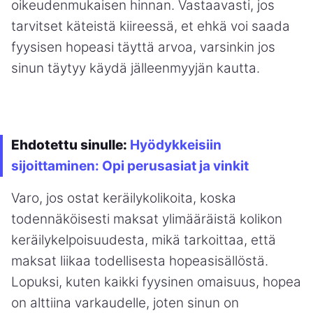
oikeudenmukaisen hinnan. Vastaavasti, jos
tarvitset käteistä kiireessä, et ehkä voi saada
fyysisen hopeasi täyttä arvoa, varsinkin jos
sinun täytyy käydä jälleenmyyjän kautta.
Ehdotettu sinulle:
Hyödykkeisiin
sijoittaminen: Opi perusasiat ja vinkit
Varo, jos ostat keräilykolikoita, koska
todennäköisesti maksat ylimääräistä kolikon
keräilykelpoisuudesta, mikä tarkoittaa, että
maksat liikaa todellisesta hopeasisällöstä.
Lopuksi, kuten kaikki fyysinen omaisuus, hopea
on alttiina varkaudelle, joten sinun on