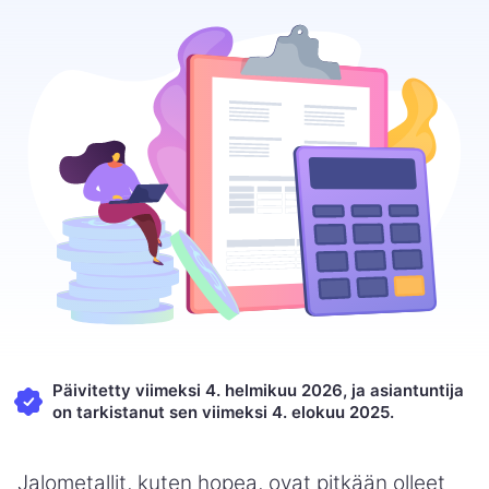
Päivitetty viimeksi 4. helmikuu 2026, ja asiantuntija
on tarkistanut sen viimeksi 4. elokuu 2025.
Jalometallit, kuten hopea, ovat pitkään olleet