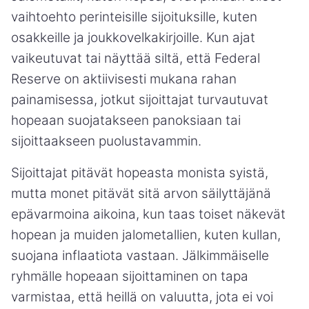
vaihtoehto perinteisille sijoituksille, kuten
osakkeille ja joukkovelkakirjoille. Kun ajat
vaikeutuvat tai näyttää siltä, että Federal
Reserve on aktiivisesti mukana rahan
painamisessa, jotkut sijoittajat turvautuvat
hopeaan suojatakseen panoksiaan tai
sijoittaakseen puolustavammin.
Sijoittajat pitävät hopeasta monista syistä,
mutta monet pitävät sitä arvon säilyttäjänä
epävarmoina aikoina, kun taas toiset näkevät
hopean ja muiden jalometallien, kuten kullan,
suojana inflaatiota vastaan. Jälkimmäiselle
ryhmälle hopeaan sijoittaminen on tapa
varmistaa, että heillä on valuutta, jota ei voi