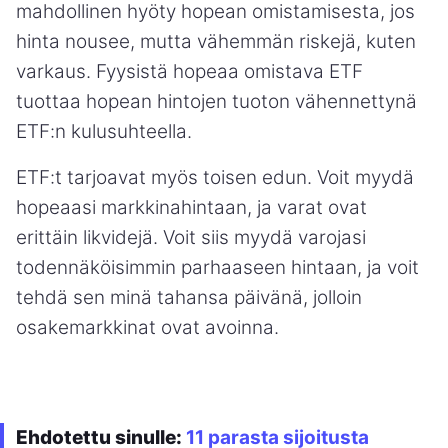
mahdollinen hyöty hopean omistamisesta, jos
hinta nousee, mutta vähemmän riskejä, kuten
varkaus. Fyysistä hopeaa omistava ETF
tuottaa hopean hintojen tuoton vähennettynä
ETF:n kulusuhteella.
ETF:t tarjoavat myös toisen edun. Voit myydä
hopeaasi markkinahintaan, ja varat ovat
erittäin likvidejä. Voit siis myydä varojasi
todennäköisimmin parhaaseen hintaan, ja voit
tehdä sen minä tahansa päivänä, jolloin
osakemarkkinat ovat avoinna.
Ehdotettu sinulle:
11 parasta sijoitusta