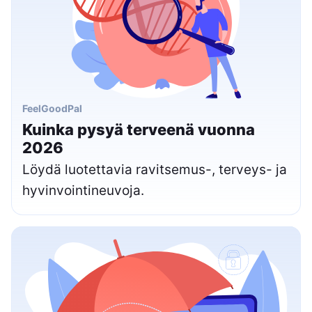
FeelGoodPal
Kuinka pysyä terveenä vuonna
2026
Löydä luotettavia ravitsemus-, terveys- ja
hyvinvointineuvoja.