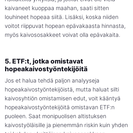
kaivaneet kuoppaa maahan, saati sitten
louhineet hopeaa siitä. Lisäksi, koska niiden
voitot riippuvat hopean epävakaasta hinnasta,
myös kaivososakkeet voivat olla epävakaita.
5. ETF:t, jotka omistavat
hopeakaivostyöntekijöitä
Jos et halua tehdä paljon analyyseja
hopeakaivostyöntekijöistä, mutta haluat silti
kaivosyhtiön omistamisen edut, voit kääntyä
hopeakaivostyöntekijöitä omistavan ETF:n
puoleen. Saat monipuolisen altistuksen
kaivostyöläisille ja pienemmän riskin kuin yhden