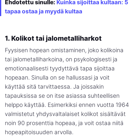
Ehdotettu sinulle:
Kuinka sijoittaa kultaan: 5
tapaa ostaa ja myydä kultaa
1. Kolikot tai jalometalliharkot
Fyysisen hopean omistaminen, joko kolikoina
tai jalometalliharkoina, on psykologisesti ja
emotionaalisesti tyydyttävä tapa sijoittaa
hopeaan. Sinulla on se hallussasi ja voit
käyttää sitä tarvittaessa. Ja joissakin
tapauksissa se on itse asiassa suhteellisen
helppo käyttää. Esimerkiksi ennen vuotta 1964
valmistetut yhdysvaltalaiset kolikot sisältävät
noin 90 prosenttia hopeaa, ja voit ostaa niitä
hopeapitoisuuden arvolla.