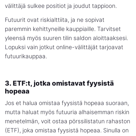
välittäjä sulkee positiot ja joudut tappioon.
Futuurit ovat riskialttiita, ja ne sopivat
paremmin kehittyneille kauppiaille. Tarvitset
yleensä myös suuren tilin saldon aloittaaksesi.
Lopuksi vain jotkut online-välittäjät tarjoavat
futuurikauppaa.
3. ETF:t, jotka omistavat fyysistä
hopeaa
Jos et halua omistaa fyysistä hopeaa suoraan,
mutta haluat myös futuuria alhaisemman riskin
menetelmän, voit ostaa pörssilistatun rahaston
(ETF), joka omistaa fyysistä hopeaa. Sinulla on