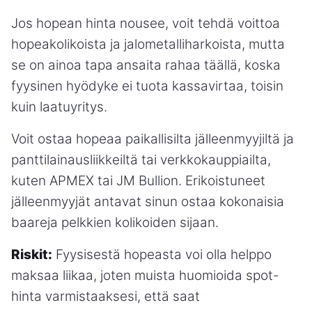
Jos hopean hinta nousee, voit tehdä voittoa
hopeakolikoista ja jalometalliharkoista, mutta
se on ainoa tapa ansaita rahaa täällä, koska
fyysinen hyödyke ei tuota kassavirtaa, toisin
kuin laatuyritys.
Voit ostaa hopeaa paikallisilta jälleenmyyjiltä ja
panttilainausliikkeiltä tai verkkokauppiailta,
kuten APMEX tai JM Bullion. Erikoistuneet
jälleenmyyjät antavat sinun ostaa kokonaisia
baareja pelkkien kolikoiden sijaan.
Riskit:
Fyysisestä hopeasta voi olla helppo
maksaa liikaa, joten muista huomioida spot-
hinta varmistaaksesi, että saat