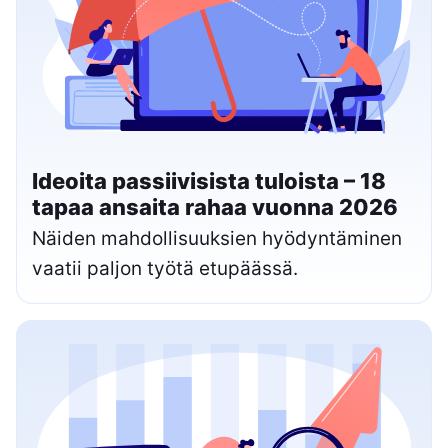
Ideoita passiivisista tuloista – 18
tapaa ansaita rahaa vuonna 2026
Näiden mahdollisuuksien hyödyntäminen
vaatii paljon työtä etupäässä.