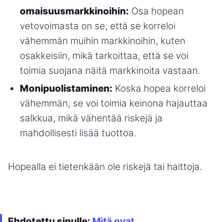
omaisuusmarkkinoihin:
Osa hopean
vetovoimasta on se, että se korreloi
vähemmän muihin markkinoihin, kuten
osakkeisiin, mikä tarkoittaa, että se voi
toimia suojana näitä markkinoita vastaan.
Monipuolistaminen:
Koska hopea korreloi
vähemmän, se voi toimia keinona hajauttaa
salkkua, mikä vähentää riskejä ja
mahdollisesti lisää tuottoa.
Hopealla ei tietenkään ole riskejä tai haittoja.
Ehdotettu sinulle:
Mitä ovat