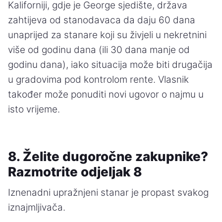
Kaliforniji, gdje je George sjedište, država
zahtijeva od stanodavaca da daju 60 dana
unaprijed za stanare koji su živjeli u nekretnini
više od godinu dana (ili 30 dana manje od
godinu dana), iako situacija može biti drugačija
u gradovima pod kontrolom rente. Vlasnik
također može ponuditi novi ugovor o najmu u
isto vrijeme.
8. Želite dugoročne zakupnike?
Razmotrite odjeljak 8
Iznenadni upražnjeni stanar je propast svakog
iznajmljivača.