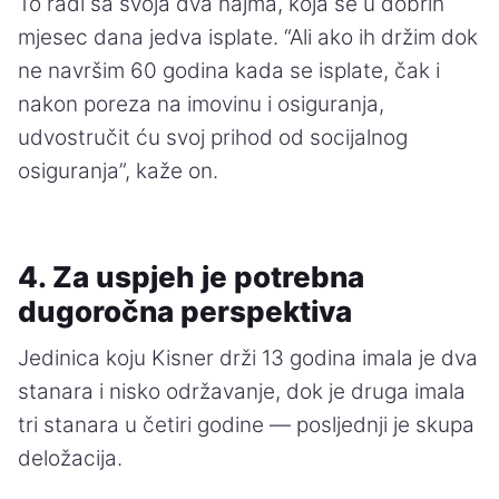
To radi sa svoja dva najma, koja se u dobrih
mjesec dana jedva isplate. “Ali ako ih držim dok
ne navršim 60 godina kada se isplate, čak i
nakon poreza na imovinu i osiguranja,
udvostručit ću svoj prihod od socijalnog
osiguranja”, kaže on.
4. Za uspjeh je potrebna
dugoročna perspektiva
Jedinica koju Kisner drži 13 godina imala je dva
stanara i nisko održavanje, dok je druga imala
tri stanara u četiri godine — posljednji je skupa
deložacija.