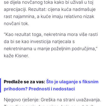
se dijela novčanog toka kako bi uživali u toj
aprecijaciji. Rezultat: cijena kuća nadmašuje
rast najamnina, a kuće imaju relativno nizak
novčani tok.
“Kao rezultat toga, nekretnina mora više rasti
da bi se kao investicija natjecala s
nekretninama u manje poželjnim područjima,”
kaže Kisner.
Predlaže se za vas:
Što je ulaganje s fiksnim
prihodom? Prednosti i nedostaci
Njegovo rješenje: Greška na strani uvažavanja.