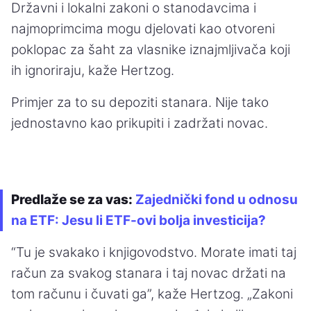
Državni i lokalni zakoni o stanodavcima i
najmoprimcima mogu djelovati kao otvoreni
poklopac za šaht za vlasnike iznajmljivača koji
ih ignoriraju, kaže Hertzog.
Primjer za to su depoziti stanara. Nije tako
jednostavno kao prikupiti i zadržati novac.
Predlaže se za vas:
Zajednički fond u odnosu
na ETF: Jesu li ETF-ovi bolja investicija?
“Tu je svakako i knjigovodstvo. Morate imati taj
račun za svakog stanara i taj novac držati na
tom računu i čuvati ga”, kaže Hertzog. „Zakoni