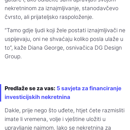
nekretninom za iznajmljivanje, stanodavčevo
čvrsto, ali prijateljsko raspoloženje.
“Tamo gdje ljudi koji žele postati iznajmljivači ne
uspijevaju, oni ne shvaćaju koliko posla ulaže u
to”, kaže Diana George, osnivačica DG Design
Group.
Predlaže se za vas:
5 savjeta za financiranje
investicijskih nekretnina
Dakle, prije nego što uđete, htjet ćete razmisliti
imate li vremena, volje i vještine uložiti u
upravljanje najmom. Iako se nekretnina za