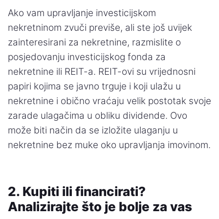
Ako vam upravljanje investicijskom
nekretninom zvuči previše, ali ste još uvijek
zainteresirani za nekretnine, razmislite o
posjedovanju investicijskog fonda za
nekretnine ili REIT-a. REIT-ovi su vrijednosni
papiri kojima se javno trguje i koji ulažu u
nekretnine i obično vraćaju velik postotak svoje
zarade ulagačima u obliku dividende. Ovo
može biti način da se izložite ulaganju u
nekretnine bez muke oko upravljanja imovinom.
2. Kupiti ili financirati?
Analizirajte što je bolje za vas