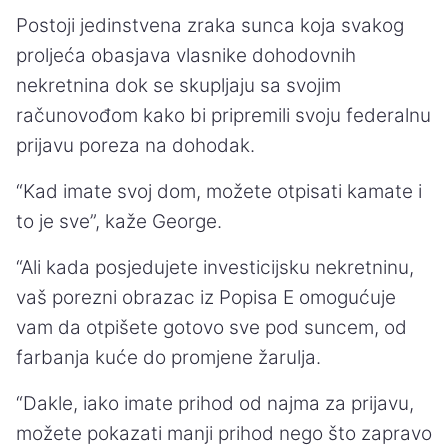
Postoji jedinstvena zraka sunca koja svakog
proljeća obasjava vlasnike dohodovnih
nekretnina dok se skupljaju sa svojim
računovođom kako bi pripremili svoju federalnu
prijavu poreza na dohodak.
“Kad imate svoj dom, možete otpisati kamate i
to je sve”, kaže George.
“Ali kada posjedujete investicijsku nekretninu,
vaš porezni obrazac iz Popisa E omogućuje
vam da otpišete gotovo sve pod suncem, od
farbanja kuće do promjene žarulja.
“Dakle, iako imate prihod od najma za prijavu,
možete pokazati manji prihod nego što zapravo