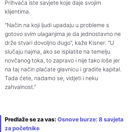
Prihvaća iste savjete koje daje svojim
klijentima.
“Način na koji ljudi upadaju u probleme s
gotovo svim ulaganjima je da jednostavno ne
drže stvari dovoljno dugo”, kaže Kisner. “U
slučaju najma, ako se isplatite na temelju
novčanog toka, to zapravo i nije tako loše jer
na taj način plaćate glavnicu i gradite kapital.
Tada ćete, nadamo se, vidjeti i neku
zahvalnost.”
Predlaže se za vas:
Osnove burze: 8 savjeta
za početnike