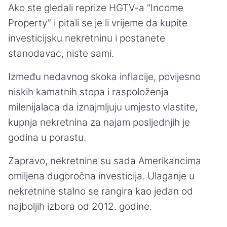
Ako ste gledali reprize HGTV-a “Income
Property” i pitali se je li vrijeme da kupite
investicijsku nekretninu i postanete
stanodavac, niste sami.
Između nedavnog skoka inflacije, povijesno
niskih kamatnih stopa i raspoloženja
milenijalaca da iznajmljuju umjesto vlastite,
kupnja nekretnina za najam posljednjih je
godina u porastu.
Zapravo, nekretnine su sada Amerikancima
omiljena dugoročna investicija. Ulaganje u
nekretnine stalno se rangira kao jedan od
najboljih izbora od 2012. godine.