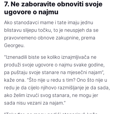
7. Ne zaboravite obnoviti svoje
ugovore o najmu
Ako stanodavci mame i tate imaju jednu
blistavu slijepu točku, to je neuspjeh da se
pravovremeno obnove zakupnine, prema
Georgeu.
“Iznenadili biste se koliko iznajmljivača ne
produži svoje ugovore o najmu svake godine,
pa puštaju svoje stanare na mjesečni najam”,
kaže ona. “Što nije u redu s tim? Ono što nije u
redu je da cijelo njihovo razmišljanje je da sada,
ako želim izvući svog stanara, ne mogu jer
sada nisu vezani za najam.”