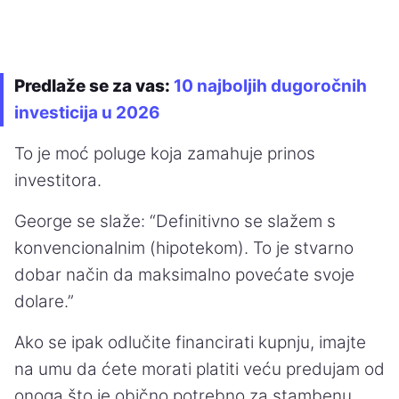
Predlaže se za vas:
10 najboljih dugoročnih
investicija u 2026
To je moć poluge koja zamahuje prinos
investitora.
George se slaže: “Definitivno se slažem s
konvencionalnim (hipotekom). To je stvarno
dobar način da maksimalno povećate svoje
dolare.”
Ako se ipak odlučite financirati kupnju, imajte
na umu da ćete morati platiti veću predujam od
onoga što je obično potrebno za stambenu