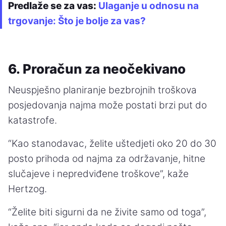
Predlaže se za vas:
Ulaganje u odnosu na
trgovanje: Što je bolje za vas?
6. Proračun za neočekivano
Neuspješno planiranje bezbrojnih troškova
posjedovanja najma može postati brzi put do
katastrofe.
“Kao stanodavac, želite uštedjeti oko 20 do 30
posto prihoda od najma za održavanje, hitne
slučajeve i nepredviđene troškove”, kaže
Hertzog.
“Želite biti sigurni da ne živite samo od toga”,