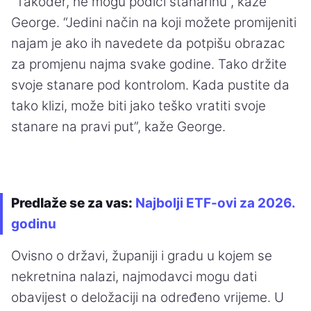
“Također, ne mogu podići stanarinu”, kaže
George. “Jedini način na koji možete promijeniti
najam je ako ih navedete da potpišu obrazac
za promjenu najma svake godine. Tako držite
svoje stanare pod kontrolom. Kada pustite da
tako klizi, može biti jako teško vratiti svoje
stanare na pravi put”, kaže George.
Predlaže se za vas:
Najbolji ETF-ovi za 2026.
godinu
Ovisno o državi, županiji i gradu u kojem se
nekretnina nalazi, najmodavci mogu dati
obavijest o deložaciji na određeno vrijeme. U