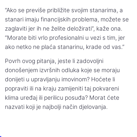
“Ako se previše približite svojim stanarima, a
stanari imaju financijskih problema, možete se
zaglaviti jer ih ne želite deložirati”, kaže ona.
“Morate biti vrlo profesionalni u vezi s tim, jer
ako netko ne plaća stanarinu, krade od vas.”
Povrh ovog pitanja, jeste li zadovoljni
donošenjem izvršnih odluka koje se moraju
donijeti u upravljanju imovinom? Hoćete li
popraviti ili na kraju zamijeniti taj pokvareni
klima uređaj ili perilicu posuđa? Morat ćete
nazvati koji je najbolji način djelovanja.