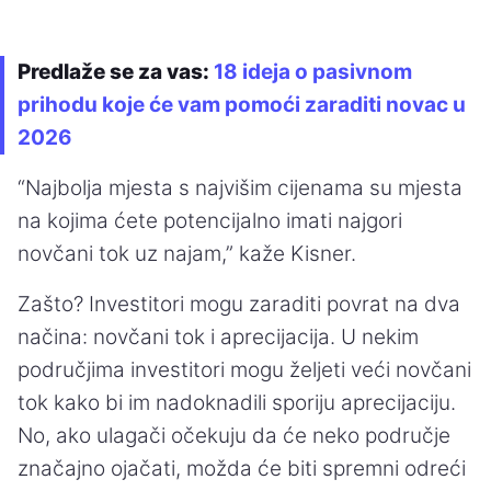
Predlaže se za vas:
18 ideja o pasivnom
prihodu koje će vam pomoći zaraditi novac u
2026
“Najbolja mjesta s najvišim cijenama su mjesta
na kojima ćete potencijalno imati najgori
novčani tok uz najam,” kaže Kisner.
Zašto? Investitori mogu zaraditi povrat na dva
načina: novčani tok i aprecijacija. U nekim
područjima investitori mogu željeti veći novčani
tok kako bi im nadoknadili sporiju aprecijaciju.
No, ako ulagači očekuju da će neko područje
značajno ojačati, možda će biti spremni odreći