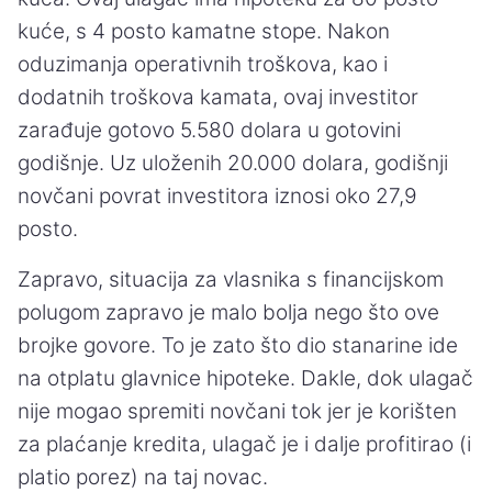
kuće, s 4 posto kamatne stope. Nakon
oduzimanja operativnih troškova, kao i
dodatnih troškova kamata, ovaj investitor
zarađuje gotovo 5.580 dolara u gotovini
godišnje. Uz uloženih 20.000 dolara, godišnji
novčani povrat investitora iznosi oko 27,9
posto.
Zapravo, situacija za vlasnika s financijskom
polugom zapravo je malo bolja nego što ove
brojke govore. To je zato što dio stanarine ide
na otplatu glavnice hipoteke. Dakle, dok ulagač
nije mogao spremiti novčani tok jer je korišten
za plaćanje kredita, ulagač je i dalje profitirao (i
platio porez) na taj novac.