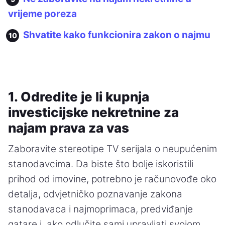
vrijeme poreza
Shvatite kako funkcionira zakon o najmu
1. Odredite je li kupnja
investicijske nekretnine za
najam prava za vas
Zaboravite stereotipe TV serijala o neupućenim
stanodavcima. Da biste što bolje iskoristili
prihod od imovine, potrebno je računovođe oko
detalja, odvjetničko poznavanje zakona
stanodavaca i najmoprimaca, predviđanje
gatare i, ako odlučite sami upravljati svojom