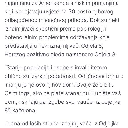
najamninu za Amerikance s niskim primanjima
koji ispunjavaju uvjete na 30 posto njihovog
prilagođenog mjesečnog prihoda. Dok su neki
iznajmljivači skeptični prema papirologiji i
potencijalnim problemima održavanja koje
predstavljaju neki iznajmljivači Odjela 8,
Hertzog pozitivno gleda na stanare Odjela 8.
“Starije populacije i osobe s invaliditetom
obično su izvrsni podstanari. Odlično se brinu o
imanju jer je ovo njihov dom. Ovdje žele biti.
Osim toga, ako ne plate stanarinu ili unište vaš
dom, riskiraju da izgube svoj vaučer iz odjeljka
8”, kaže ona.
Jedna od loših strana iznajmljivača iz Odjeljka