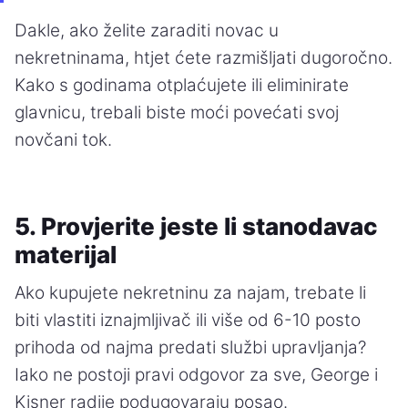
Dakle, ako želite zaraditi novac u
nekretninama, htjet ćete razmišljati dugoročno.
Kako s godinama otplaćujete ili eliminirate
glavnicu, trebali biste moći povećati svoj
novčani tok.
5. Provjerite jeste li stanodavac
materijal
Ako kupujete nekretninu za najam, trebate li
biti vlastiti iznajmljivač ili više od 6-10 posto
prihoda od najma predati službi upravljanja?
Iako ne postoji pravi odgovor za sve, George i
Kisner radije podugovaraju posao.