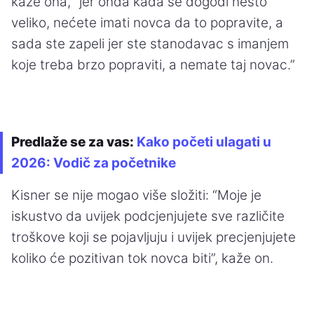
kaže ona, “jer onda kada se dogodi nešto
veliko, nećete imati novca da to popravite, a
sada ste zapeli jer ste stanodavac s imanjem
koje treba brzo popraviti, a nemate taj novac.”
Predlaže se za vas:
Kako početi ulagati u
2026: Vodič za početnike
Kisner se nije mogao više složiti: “Moje je
iskustvo da uvijek podcjenjujete sve različite
troškove koji se pojavljuju i uvijek precjenjujete
koliko će pozitivan tok novca biti”, kaže on.