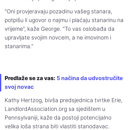
“Oni provjeravaju pozadinu vašeg stanara,
potpišu li ugovor o najmu i plaćaju stanarinu na
vrijeme”, kaže George. “To vas oslobađa da
upravljate svojim novcem, a ne imovinom i
stanarima.”
Predlaže se za vas:
5 načina da udvostručite
svoj novac
Kathy Hertzog, bivša predsjednica tvrtke Erie,
LandlordAssociation.org sa sjedištem u
Pennsylvaniji, kaže da postoji potencijalno
velika loša strana biti vlastiti stanodavac.