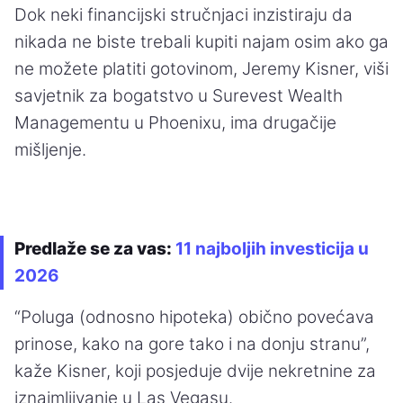
Dok neki financijski stručnjaci inzistiraju da
nikada ne biste trebali kupiti najam osim ako ga
ne možete platiti gotovinom, Jeremy Kisner, viši
savjetnik za bogatstvo u Surevest Wealth
Managementu u Phoenixu, ima drugačije
mišljenje.
Predlaže se za vas:
11 najboljih investicija u
2026
“Poluga (odnosno hipoteka) obično povećava
prinose, kako na gore tako i na donju stranu”,
kaže Kisner, koji posjeduje dvije nekretnine za
iznajmljivanje u Las Vegasu.