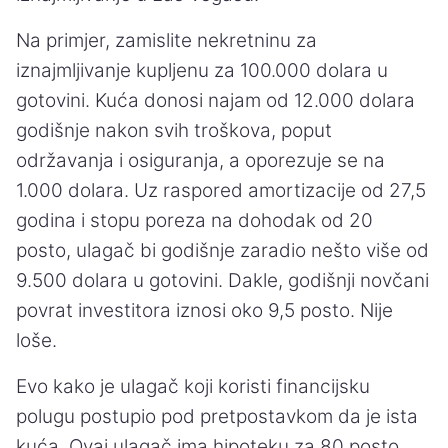
Na primjer, zamislite nekretninu za
iznajmljivanje kupljenu za 100.000 dolara u
gotovini. Kuća donosi najam od 12.000 dolara
godišnje nakon svih troškova, poput
održavanja i osiguranja, a oporezuje se na
1.000 dolara. Uz raspored amortizacije od 27,5
godina i stopu poreza na dohodak od 20
posto, ulagač bi godišnje zaradio nešto više od
9.500 dolara u gotovini. Dakle, godišnji novčani
povrat investitora iznosi oko 9,5 posto. Nije
loše.
Evo kako je ulagač koji koristi financijsku
polugu postupio pod pretpostavkom da je ista
kuća. Ovaj ulagač ima hipoteku za 80 posto