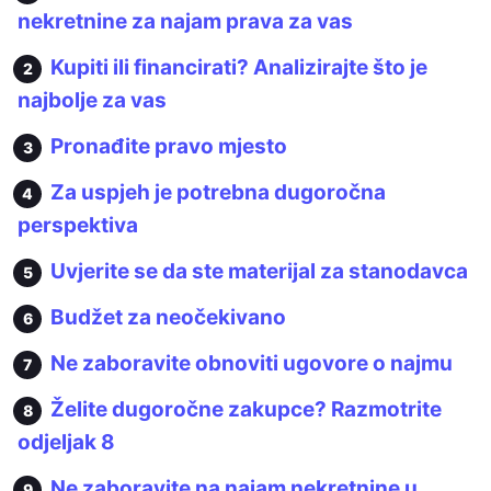
nekretnine za najam prava za vas
Kupiti ili financirati? Analizirajte što je
najbolje za vas
Pronađite pravo mjesto
Za uspjeh je potrebna dugoročna
perspektiva
Uvjerite se da ste materijal za stanodavca
Budžet za neočekivano
Ne zaboravite obnoviti ugovore o najmu
Želite dugoročne zakupce? Razmotrite
odjeljak 8
Ne zaboravite na najam nekretnine u