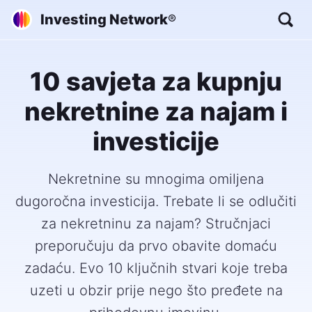
Investing Network
®
10 savjeta za kupnju
nekretnine za najam i
investicije
Nekretnine su mnogima omiljena
dugoročna investicija. Trebate li se odlučiti
za nekretninu za najam? Stručnjaci
preporučuju da prvo obavite domaću
zadaću. Evo 10 ključnih stvari koje treba
uzeti u obzir prije nego što pređete na