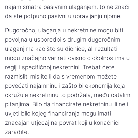
najam smatra pasivnim ulaganjem, to ne znači
da ste potpuno pasivni u upravljanju njome.
Dugoročno, ulaganja u nekretnine mogu biti
povoljna u usporedbi s drugim dugoročnim
ulaganjima kao što su dionice, ali rezultati
mogu značajno varirati ovisno o okolnostima u
regiji i specifičnoj nekretnini. Trebat ćete
razmisliti mislite li da s vremenom možete
povećati najamninu i zašto bi ekonomija koja
okružuje nekretninu to podržala, među ostalim
pitanjima. Bilo da financirate nekretninu ili ne i
uvjeti bilo kojeg financiranja mogu imati
značajan utjecaj na povrat koji u konačnici
zaradite.