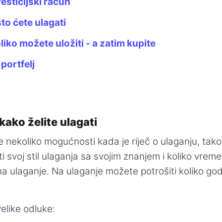
vesticijski račun
što ćete ulagati
liko možete uložiti - a zatim kupite
 portfelj
kako želite ulagati
 nekoliko mogućnosti kada je riječ o ulaganju, tak
i svoj stil ulaganja sa svojim znanjem i koliko vreme
 na ulaganje. Na ulaganje možete potrošiti koliko god 
elike odluke: