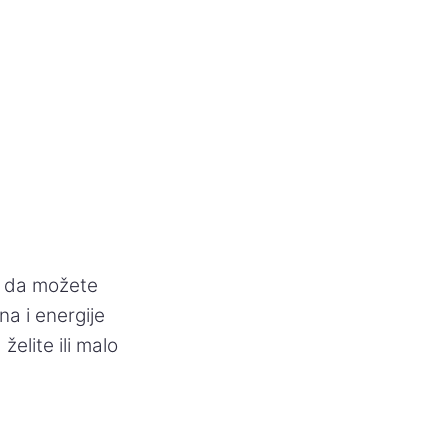
o da možete
na i energije
želite ili malo