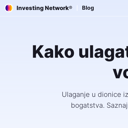
Investing Network
Blog
®
Kako ulagat
v
Ulaganje u dionice iz
bogatstva. Saznaj