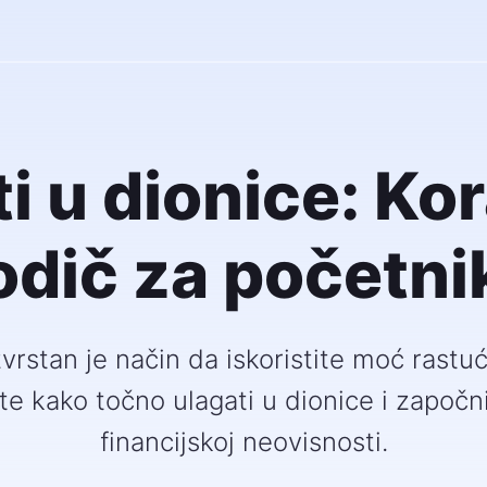
i u dionice: Ko
odič za početni
vrstan je način da iskoristite moć rastuć
te kako točno ulagati u dionice i započn
financijskoj neovisnosti.