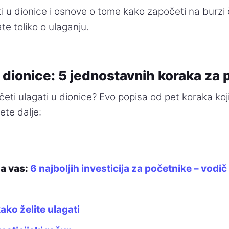
i u dionice i osnove o tome kako započeti na burzi 
te toliko o ulaganju.
 dionice: 5 jednostavnih koraka za
očeti ulagati u dionice? Evo popisa od pet koraka ko
te dalje:
za vas:
6 najboljih investicija za početnike – vodi
ako želite ulagati