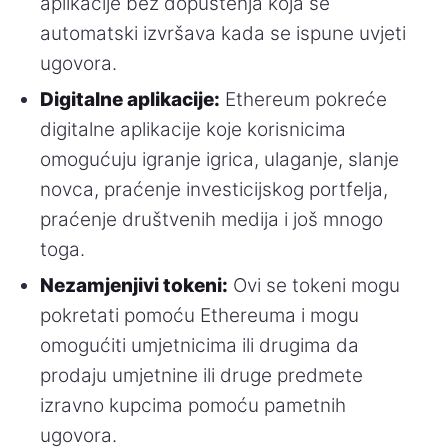
aplikacije bez dopuštenja koja se
automatski izvršava kada se ispune uvjeti
ugovora.
Digitalne aplikacije:
Ethereum pokreće
digitalne aplikacije koje korisnicima
omogućuju igranje igrica, ulaganje, slanje
novca, praćenje investicijskog portfelja,
praćenje društvenih medija i još mnogo
toga.
Nezamjenjivi tokeni:
Ovi se tokeni mogu
pokretati pomoću Ethereuma i mogu
omogućiti umjetnicima ili drugima da
prodaju umjetnine ili druge predmete
izravno kupcima pomoću pametnih
ugovora.