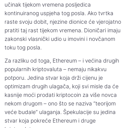
učinak tijekom vremena posljedica
kontinuiranog uspjeha tog posla. Ako tvrtka
raste svoju dobit, njezine dionice će vjerojatno
pratiti taj rast tijekom vremena. Dioničari imaju
zakonski vlasnički udio u imovini i novčanom
toku tog posla.
Za razliku od toga, Ethereum – i većina drugih
popularnih kriptovaluta – nemaju nikakvu
potporu. Jedina stvar koja drži cijenu je
optimizam drugih ulagača, koji svi misle da će
kasnije moći prodati kriptocoin za više novca
nekom drugom – ono što se naziva “teorijom
veće budale” ulaganja. Špekulacije su jedina
stvar koja pokreće Ethereum i druge