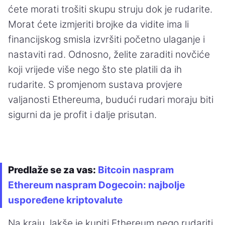
ćete morati trošiti skupu struju dok je rudarite.
Morat ćete izmjeriti brojke da vidite ima li
financijskog smisla izvršiti početno ulaganje i
nastaviti rad. Odnosno, želite zaraditi novčiće
koji vrijede više nego što ste platili da ih
rudarite. S promjenom sustava provjere
valjanosti Ethereuma, budući rudari moraju biti
sigurni da je profit i dalje prisutan.
Predlaže se za vas:
Bitcoin naspram
Ethereum naspram Dogecoin: najbolje
uspoređene kriptovalute
Na kraju, lakše je kupiti Ethereum nego rudariti