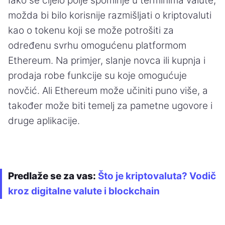
Iako se cijelo polje spominje u terminima valute,
možda bi bilo korisnije razmišljati o kriptovaluti
kao o tokenu koji se može potrošiti za
određenu svrhu omogućenu platformom
Ethereum. Na primjer, slanje novca ili kupnja i
prodaja robe funkcije su koje omogućuje
novčić. Ali Ethereum može učiniti puno više, a
također može biti temelj za pametne ugovore i
druge aplikacije.
Predlaže se za vas:
Što je kriptovaluta? Vodič
kroz digitalne valute i blockchain