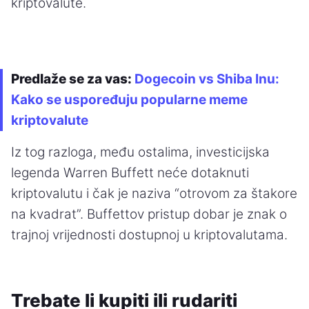
kriptovalute.
Predlaže se za vas:
Dogecoin vs Shiba Inu:
Kako se uspoređuju popularne meme
kriptovalute
Iz tog razloga, među ostalima, investicijska
legenda Warren Buffett neće dotaknuti
kriptovalutu i čak je naziva “otrovom za štakore
na kvadrat”. Buffettov pristup dobar je znak o
trajnoj vrijednosti dostupnoj u kriptovalutama.
Trebate li kupiti ili rudariti