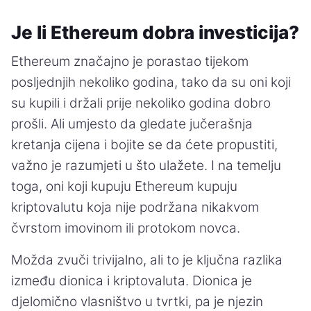
Je li Ethereum dobra investicija?
Ethereum značajno je porastao tijekom
posljednjih nekoliko godina, tako da su oni koji
su kupili i držali prije nekoliko godina dobro
prošli. Ali umjesto da gledate jučerašnja
kretanja cijena i bojite se da ćete propustiti,
važno je razumjeti u što ulažete. I na temelju
toga, oni koji kupuju Ethereum kupuju
kriptovalutu koja nije podržana nikakvom
čvrstom imovinom ili protokom novca.
Možda zvuči trivijalno, ali to je ključna razlika
između dionica i kriptovaluta. Dionica je
djelomično vlasništvo u tvrtki, pa je njezin