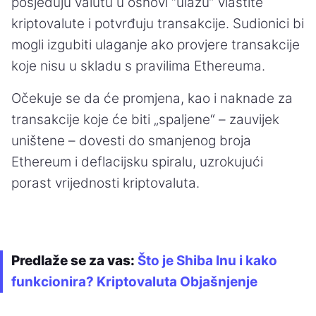
posjeduju valutu u osnovi “ulažu” vlastite
kriptovalute i potvrđuju transakcije. Sudionici bi
mogli izgubiti ulaganje ako provjere transakcije
koje nisu u skladu s pravilima Ethereuma.
Očekuje se da će promjena, kao i naknade za
transakcije koje će biti „spaljene“ – zauvijek
uništene – dovesti do smanjenog broja
Ethereum i deflacijsku spiralu, uzrokujući
porast vrijednosti kriptovaluta.
Predlaže se za vas:
Što je Shiba Inu i kako
funkcionira? Kriptovaluta Objašnjenje