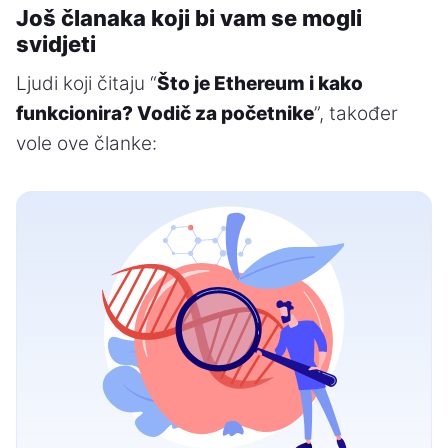
Još članaka koji bi vam se mogli
svidjeti
Ljudi koji čitaju “
Što je Ethereum i kako
funkcionira? Vodič za početnike
”, također
vole ove članke: