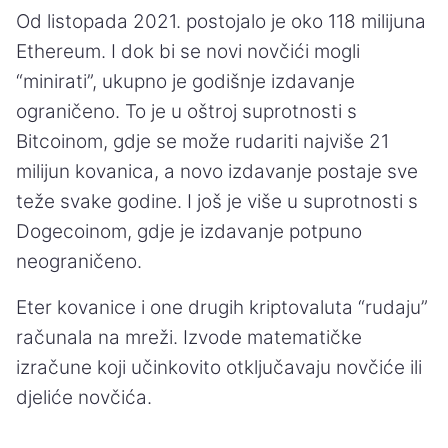
Od listopada 2021. postojalo je oko 118 milijuna
Ethereum. I dok bi se novi novčići mogli
“minirati”, ukupno je godišnje izdavanje
ograničeno. To je u oštroj suprotnosti s
Bitcoinom, gdje se može rudariti najviše 21
milijun kovanica, a novo izdavanje postaje sve
teže svake godine. I još je više u suprotnosti s
Dogecoinom, gdje je izdavanje potpuno
neograničeno.
Eter kovanice i one drugih kriptovaluta “rudaju”
računala na mreži. Izvode matematičke
izračune koji učinkovito otključavaju novčiće ili
djeliće novčića.