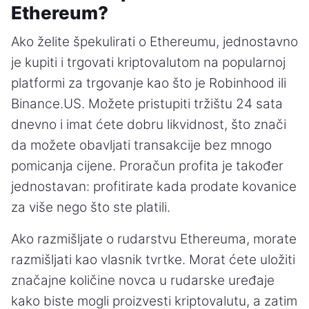
Ethereum?
Ako želite špekulirati o Ethereumu, jednostavno
je kupiti i trgovati kriptovalutom na popularnoj
platformi za trgovanje kao što je Robinhood ili
Binance.US. Možete pristupiti tržištu 24 sata
dnevno i imat ćete dobru likvidnost, što znači
da možete obavljati transakcije bez mnogo
pomicanja cijene. Proračun profita je također
jednostavan: profitirate kada prodate kovanice
za više nego što ste platili.
Ako razmišljate o rudarstvu Ethereuma, morate
razmišljati kao vlasnik tvrtke. Morat ćete uložiti
značajne količine novca u rudarske uređaje
kako biste mogli proizvesti kriptovalutu, a zatim