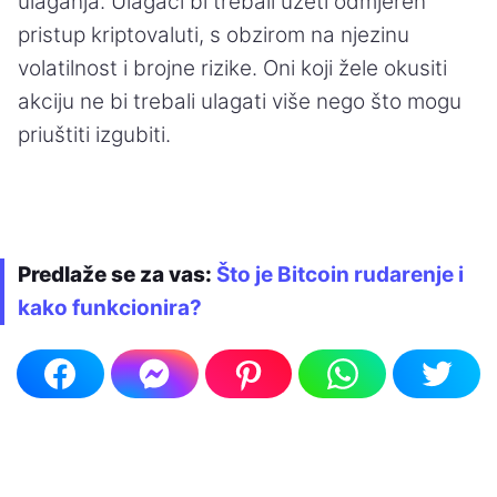
ulaganja. Ulagači bi trebali uzeti odmjeren
pristup kriptovaluti, s obzirom na njezinu
volatilnost i brojne rizike. Oni koji žele okusiti
akciju ne bi trebali ulagati više nego što mogu
priuštiti izgubiti.
Predlaže se za vas:
Što je Bitcoin rudarenje i
kako funkcionira?