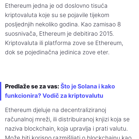
Ethereum jedna je od doslovno tisuća
kriptovaluta koje su se pojavile tijekom
posljednjih nekoliko godina. Kao zamisao 8
suosnivača, Ethereum je debitirao 2015.
Kriptovaluta ili platforma zove se Ethereum,
dok se pojedinačna jedinica zove eter.
Predlaže se za vas:
Što je Solana i kako
funkcionira? Vodič za kriptovalutu
Ethereum djeluje na decentraliziranoj
računalnoj mreži, ili distribuiranoj knjizi koja se
naziva blockchain, koja upravlja i prati valutu.
Može biti korisno razmišljati o blockchainu kao