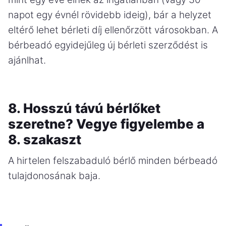
napot egy évnél rövidebb ideig), bár a helyzet
eltérő lehet bérleti díj ellenőrzött városokban. A
bérbeadó egyidejűleg új bérleti szerződést is
ajánlhat.
8. Hosszú távú bérlőket
szeretne? Vegye figyelembe a
8. szakaszt
A hirtelen felszabaduló bérlő minden bérbeadó
tulajdonosának baja.