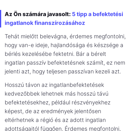
Az Ön számára javasolt:
5 tipp a befektetési
ingatlanok finanszírozásához
Tehát mielőtt belevágna, érdemes megfontolni,
hogy van-e ideje, hajlandósága és készsége a
bérlés kezelésébe fektetni. Bár a bérelt
ingatlan passzív befektetésnek számít, ez nem
jelenti azt, hogy teljesen passzívan kezeli azt.
Hosszú távon az ingatlanbefektetések
kedvezőbbek lehetnek más hosszú távú
befektetésekhez, például részvényekhez
képest, de az eredmények jelentősen
eltérhetnek a régió és az adott ingatlan
adottságaitól függően. Érdemes megfontolni,