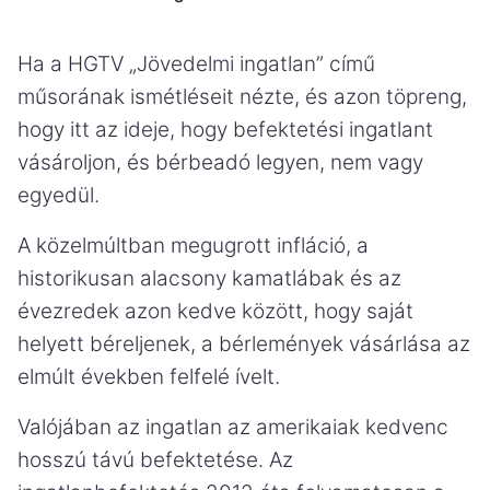
Ha a HGTV „Jövedelmi ingatlan” című
műsorának ismétléseit nézte, és azon töpreng,
hogy itt az ideje, hogy befektetési ingatlant
vásároljon, és bérbeadó legyen, nem vagy
egyedül.
A közelmúltban megugrott infláció, a
historikusan alacsony kamatlábak és az
évezredek azon kedve között, hogy saját
helyett béreljenek, a bérlemények vásárlása az
elmúlt években felfelé ívelt.
Valójában az ingatlan az amerikaiak kedvenc
hosszú távú befektetése. Az