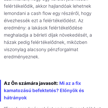
felértékelődik, akkor hajlandóak lehetnek
lemondani a cash flow egy részéről, hogy
élvezhessék ezt a felértékelődést. Az
eredmény: a lakások felértékelődése
meghaladja a bérleti díjak növekedését, a
házak pedig felértékelődnek, miközben
viszonylag alacsony pénzforgalmat
eredményeznek.
Az Ön számára javasolt:
Mi az a fix
kamatozású befektetés? Előnyök és
hátrányok