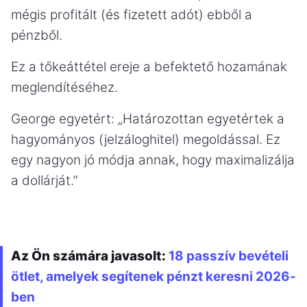
mégis profitált (és fizetett adót) ebből a
pénzből.
Ez a tőkeáttétel ereje a befektető hozamának
meglendítéséhez.
George egyetért: „Határozottan egyetértek a
hagyományos (jelzáloghitel) megoldással. Ez
egy nagyon jó módja annak, hogy maximalizálja
a dollárját.”
Az Ön számára javasolt:
18 passzív bevételi
ötlet, amelyek segítenek pénzt keresni 2026-
ben