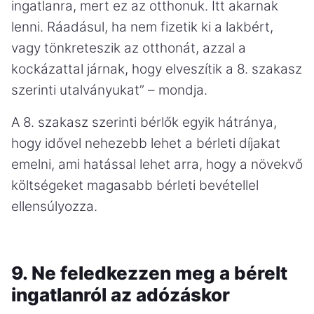
ingatlanra, mert ez az otthonuk. Itt akarnak
lenni. Ráadásul, ha nem fizetik ki a lakbért,
vagy tönkreteszik az otthonát, azzal a
kockázattal járnak, hogy elveszítik a 8. szakasz
szerinti utalványukat” – mondja.
A 8. szakasz szerinti bérlők egyik hátránya,
hogy idővel nehezebb lehet a bérleti díjakat
emelni, ami hatással lehet arra, hogy a növekvő
költségeket magasabb bérleti bevétellel
ellensúlyozza.
9. Ne feledkezzen meg a bérelt
ingatlanról az adózáskor