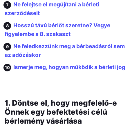
Ne felejtse el megújítani a bérleti
szerződéseit
Hosszú távú bérlőt szeretne? Vegye
figyelembe a 8. szakaszt
Ne feledkezzünk meg a bérbeadásról sem
az adózáskor
Ismerje meg, hogyan működik a bérleti jog
1. Döntse el, hogy megfelelő-e
Önnek egy befektetési célú
bérlemény vásárlása