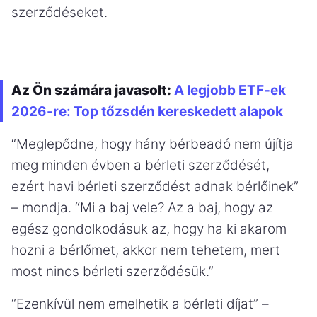
szerződéseket.
Az Ön számára javasolt:
A legjobb ETF-ek
2026-re: Top tőzsdén kereskedett alapok
“Meglepődne, hogy hány bérbeadó nem újítja
meg minden évben a bérleti szerződését,
ezért havi bérleti szerződést adnak bérlőinek”
– mondja. “Mi a baj vele? Az a baj, hogy az
egész gondolkodásuk az, hogy ha ki akarom
hozni a bérlőmet, akkor nem tehetem, mert
most nincs bérleti szerződésük.”
“Ezenkívül nem emelhetik a bérleti díjat” –