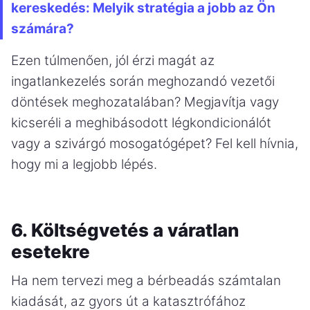
kereskedés: Melyik stratégia a jobb az Ön
számára?
Ezen túlmenően, jól érzi magát az
ingatlankezelés során meghozandó vezetői
döntések meghozatalában? Megjavítja vagy
kicseréli a meghibásodott légkondicionálót
vagy a szivárgó mosogatógépet? Fel kell hívnia,
hogy mi a legjobb lépés.
6. Költségvetés a váratlan
esetekre
Ha nem tervezi meg a bérbeadás számtalan
kiadását, az gyors út a katasztrófához