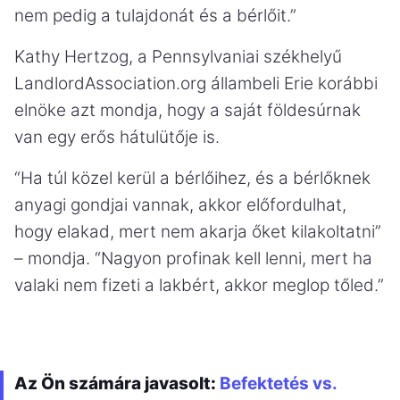
nem pedig a tulajdonát és a bérlőit.”
Kathy Hertzog, a Pennsylvaniai székhelyű
LandlordAssociation.org állambeli Erie korábbi
elnöke azt mondja, hogy a saját földesúrnak
van egy erős hátulütője is.
“Ha túl közel kerül a bérlőihez, és a bérlőknek
anyagi gondjai vannak, akkor előfordulhat,
hogy elakad, mert nem akarja őket kilakoltatni”
– mondja. “Nagyon profinak kell lenni, mert ha
valaki nem fizeti a lakbért, akkor meglop tőled.”
Az Ön számára javasolt:
Befektetés vs.