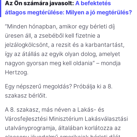
Az Ön számára javasolt:
A befektetés
átlagos megtérülése: Milyen a jó megtérülés?
“Minden hónapban, amikor egy bérleti díj
üresen áll, a zsebéből kell fizetnie a
jelzálogkölcsönt, a rezsit és a karbantartást,
így az átállás az egyik olyan dolog, amelyet
nagyon gyorsan meg kell oldania” – mondja
Hertzog.
Egy népszerű megoldás? Próbálja ki a 8.
szakasz bérlőit.
A 8. szakasz, más néven a Lakás- és
Városfejlesztési Minisztérium Lakásválasztási
utalványprogramja, általában korlátozza az