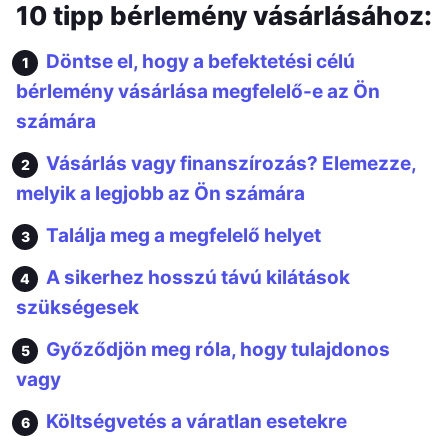
10 tipp bérlemény vásárlásához:
Döntse el, hogy a befektetési célú
bérlemény vásárlása megfelelő-e az Ön
számára
Vásárlás vagy finanszírozás? Elemezze,
melyik a legjobb az Ön számára
Találja meg a megfelelő helyet
A sikerhez hosszú távú kilátások
szükségesek
Győződjön meg róla, hogy tulajdonos
vagy
Költségvetés a váratlan esetekre