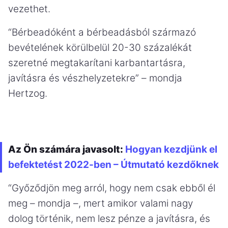
vezethet.
“Bérbeadóként a bérbeadásból származó
bevételének körülbelül 20-30 százalékát
szeretné megtakarítani karbantartásra,
javításra és vészhelyzetekre” – mondja
Hertzog.
Az Ön számára javasolt:
Hogyan kezdjünk el
befektetést 2022-ben – Útmutató kezdőknek
“Győződjön meg arról, hogy nem csak ebből él
meg – mondja –, mert amikor valami nagy
dolog történik, nem lesz pénze a javításra, és