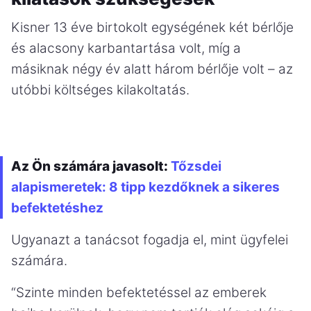
Kisner 13 éve birtokolt egységének két bérlője
és alacsony karbantartása volt, míg a
másiknak négy év alatt három bérlője volt – az
utóbbi költséges kilakoltatás.
Az Ön számára javasolt:
Tőzsdei
alapismeretek: 8 tipp kezdőknek a sikeres
befektetéshez
Ugyanazt a tanácsot fogadja el, mint ügyfelei
számára.
“Szinte minden befektetéssel az emberek