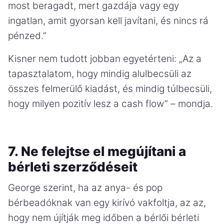
most beragadt, mert gazdája vagy egy
ingatlan, amit gyorsan kell javítani, és nincs rá
pénzed.”
Kisner nem tudott jobban egyetérteni: „Az a
tapasztalatom, hogy mindig alulbecsüli az
összes felmerülő kiadást, és mindig túlbecsüli,
hogy milyen pozitív lesz a cash flow” – mondja.
7. Ne felejtse el megújítani a
bérleti szerződéseit
George szerint, ha az anya- és pop
bérbeadóknak van egy kirívó vakfoltja, az az,
hogy nem újítják meg időben a bérlői bérleti