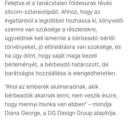
Felejtse el a tanácstalan földesurak tévés
sitcom-sztereotípiáit. Ahhoz, hogy az
ingatlanból a legtöbbet hozhassa ki, könyvelői
szemre van szüksége a részletekre,
ügyvédnek kell ismernie a bérbeadó-bérlői
törvényeket, jó előrelátásra van szüksége, és
ha úgy dönt, hogy saját maga kezeli
bérleményét, a bérbeadó határozott, de
barátságos hozzáállása is elengedhetetlen.
“Ahol az emberek alulmaradnak, akik
bérbeadók akarnak lenni, nem veszik észre,
hogy mennyi munka van ebben” – mondja
Diana George, a DG Design Group alapítója.