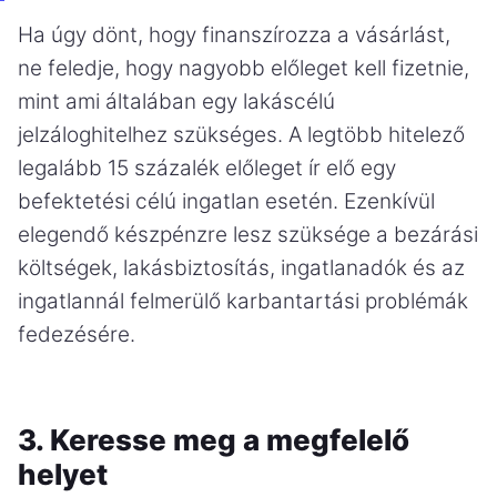
Ha úgy dönt, hogy finanszírozza a vásárlást,
ne feledje, hogy nagyobb előleget kell fizetnie,
mint ami általában egy lakáscélú
jelzáloghitelhez szükséges. A legtöbb hitelező
legalább 15 százalék előleget ír elő egy
befektetési célú ingatlan esetén. Ezenkívül
elegendő készpénzre lesz szüksége a bezárási
költségek, lakásbiztosítás, ingatlanadók és az
ingatlannál felmerülő karbantartási problémák
fedezésére.
3. Keresse meg a megfelelő
helyet