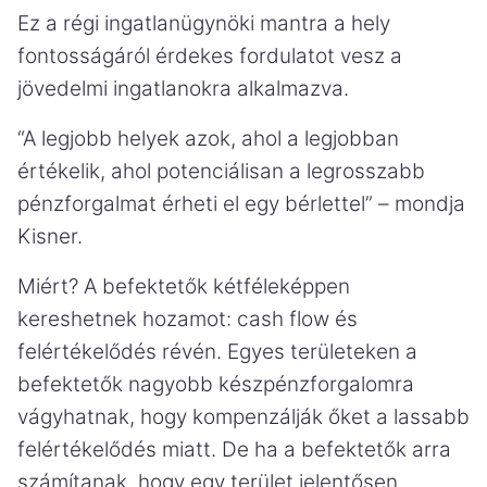
Ez a régi ingatlanügynöki mantra a hely
fontosságáról érdekes fordulatot vesz a
jövedelmi ingatlanokra alkalmazva.
“A legjobb helyek azok, ahol a legjobban
értékelik, ahol potenciálisan a legrosszabb
pénzforgalmat érheti el egy bérlettel” – mondja
Kisner.
Miért? A befektetők kétféleképpen
kereshetnek hozamot: cash flow és
felértékelődés révén. Egyes területeken a
befektetők nagyobb készpénzforgalomra
vágyhatnak, hogy kompenzálják őket a lassabb
felértékelődés miatt. De ha a befektetők arra
számítanak, hogy egy terület jelentősen