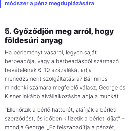
módszer a pénz megduplázására
5. Győződjön meg arról, hogy
földesúri anyag
Ha bérleményt vásárol, legyen saját
bérbeadója, vagy a bérbeadásból származó
bevételének 6-10 százalékát adja
menedzsment szolgáltatásra? Bár nincs
mindenki számára megfelelő válasz, George és
Kisner inkább alvállalkozásba adja a munkát.
“Ellenőrzik a bérlő hátterét, aláírják a bérleti
szerződést, és időben kifizetik a bérleti díjat” –
mondja George. „Ez felszabadítja a pénzét,