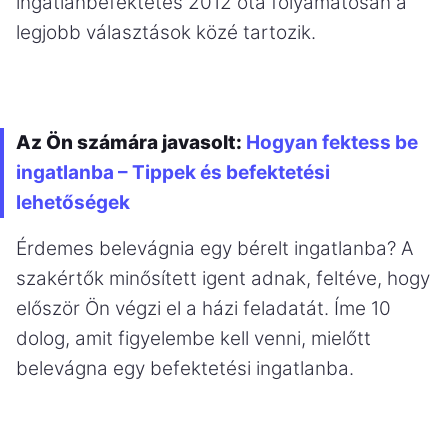
ingatlanbefektetés 2012 óta folyamatosan a
legjobb választások közé tartozik.
Az Ön számára javasolt:
Hogyan fektess be
ingatlanba – Tippek és befektetési
lehetőségek
Érdemes belevágnia egy bérelt ingatlanba? A
szakértők minősített igent adnak, feltéve, hogy
először Ön végzi el a házi feladatát. Íme 10
dolog, amit figyelembe kell venni, mielőtt
belevágna egy befektetési ingatlanba.