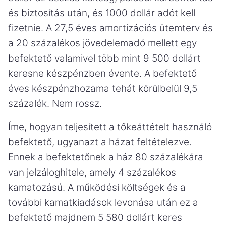
és biztosítás után, és 1000 dollár adót kell
fizetnie. A 27,5 éves amortizációs ütemterv és
a 20 százalékos jövedelemadó mellett egy
befektető valamivel több mint 9 500 dollárt
keresne készpénzben évente. A befektető
éves készpénzhozama tehát körülbelül 9,5
százalék. Nem rossz.
Íme, hogyan teljesített a tőkeáttételt használó
befektető, ugyanazt a házat feltételezve.
Ennek a befektetőnek a ház 80 százalékára
van jelzáloghitele, amely 4 százalékos
kamatozású. A működési költségek és a
további kamatkiadások levonása után ez a
befektető majdnem 5 580 dollárt keres