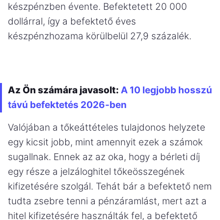
készpénzben évente. Befektetett 20 000
dollárral, így a befektető éves
készpénzhozama körülbelül 27,9 százalék.
Az Ön számára javasolt:
A 10 legjobb hosszú
távú befektetés 2026-ben
Valójában a tőkeáttételes tulajdonos helyzete
egy kicsit jobb, mint amennyit ezek a számok
sugallnak. Ennek az az oka, hogy a bérleti díj
egy része a jelzáloghitel tőkeösszegének
kifizetésére szolgál. Tehát bár a befektető nem
tudta zsebre tenni a pénzáramlást, mert azt a
hitel kifizetésére használták fel, a befektető