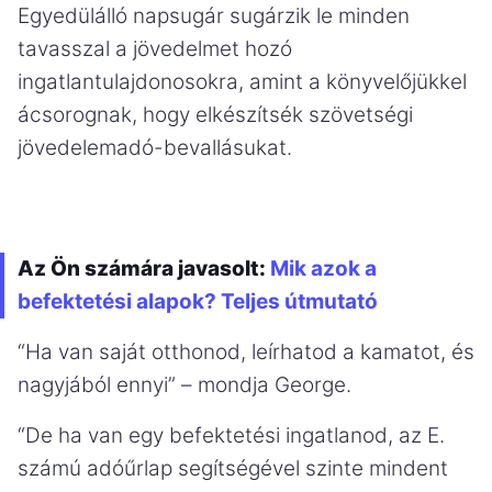
Egyedülálló napsugár sugárzik le minden
tavasszal a jövedelmet hozó
ingatlantulajdonosokra, amint a könyvelőjükkel
ácsorognak, hogy elkészítsék szövetségi
jövedelemadó-bevallásukat.
Az Ön számára javasolt:
Mik azok a
befektetési alapok? Teljes útmutató
“Ha van saját otthonod, leírhatod a kamatot, és
nagyjából ennyi” – mondja George.
“De ha van egy befektetési ingatlanod, az E.
számú adóűrlap segítségével szinte mindent