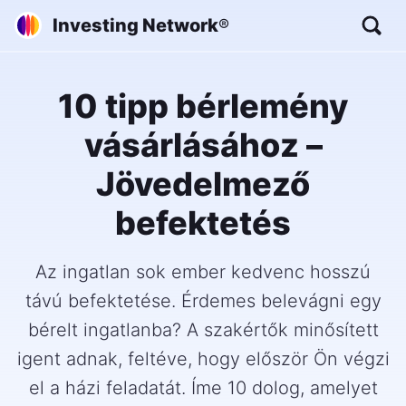
Investing Network
®
10 tipp bérlemény
vásárlásához –
Jövedelmező
befektetés
Az ingatlan sok ember kedvenc hosszú
távú befektetése. Érdemes belevágni egy
bérelt ingatlanba? A szakértők minősített
igent adnak, feltéve, hogy először Ön végzi
el a házi feladatát. Íme 10 dolog, amelyet