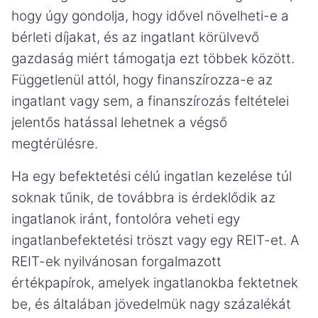
hogy úgy gondolja, hogy idővel növelheti-e a
bérleti díjakat, és az ingatlant körülvevő
gazdaság miért támogatja ezt többek között.
Függetlenül attól, hogy finanszírozza-e az
ingatlant vagy sem, a finanszírozás feltételei
jelentős hatással lehetnek a végső
megtérülésre.
Ha egy befektetési célú ingatlan kezelése túl
soknak tűnik, de továbbra is érdeklődik az
ingatlanok iránt, fontolóra veheti egy
ingatlanbefektetési tröszt vagy egy REIT-et. A
REIT-ek nyilvánosan forgalmazott
értékpapírok, amelyek ingatlanokba fektetnek
be, és általában jövedelmük nagy százalékát