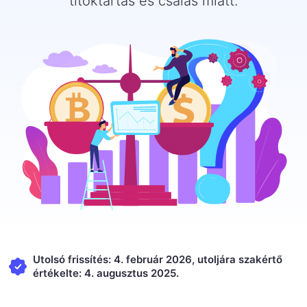
titoktartás és csalás miatt.
Utolsó frissítés: 4. február 2026, utoljára szakértő
értékelte: 4. augusztus 2025.