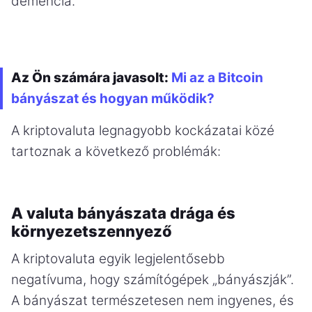
demencia.”
Az Ön számára javasolt:
Mi az a Bitcoin
bányászat és hogyan működik?
A kriptovaluta legnagyobb kockázatai közé
tartoznak a következő problémák:
A valuta bányászata drága és
környezetszennyező
A kriptovaluta egyik legjelentősebb
negatívuma, hogy számítógépek „bányászják”.
A bányászat természetesen nem ingyenes, és