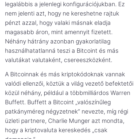
legalábbis a jelenlegi konfigurációjukban. Ez
nem jelenti azt, hogy ne kereshetne rajtuk
pénzt azzal, hogy valaki másnak eladja
magasabb áron, mint amennyit fizetett.
Néhány hátrány azonban gyakorlatilag
használhatatlanná teszi a Bitcoint és más
valutákat valutaként, csereeszközként.
A Bitcoinnak és más kriptokódoknak vannak
valódi ellenzői, köztük a világ vezető befektetői
közül néhány, például a többmilliárdos Warren
Buffett. Buffett a Bitcoint „valószínűleg
patkányméreg négyzetnek” nevezte, míg régi
üzleti partnere, Charlie Munger azt mondta,
hogy a kriptovaluta kereskedés „csak