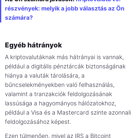
részvények: melyik a jobb választás az Ön
számára?
Egyéb hátrányok
A kriptovalutáknak más hátrányai is vannak,
például a digitális pénztárcák biztonságának
hiánya a valuták tárolására, a
bűncselekményekben való felhasználás,
valamint a tranzakciók feldolgozásának
lassúsága a hagyományos hálózatokhoz,
például a Visa és a Mastercard szinte azonnali
feldolgozásához képest.
Ezen túlmenően, mivel az IRS a Bitcoint