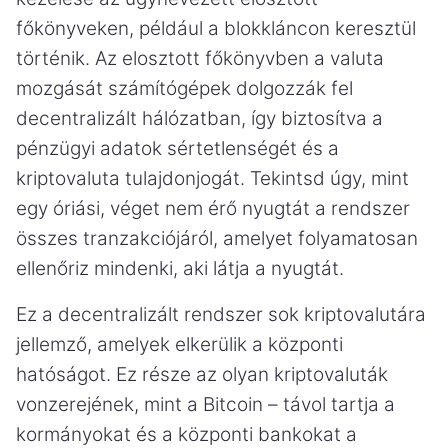
főkönyveken, például a blokkláncon keresztül
történik. Az elosztott főkönyvben a valuta
mozgását számítógépek dolgozzák fel
decentralizált hálózatban, így biztosítva a
pénzügyi adatok sértetlenségét és a
kriptovaluta tulajdonjogát. Tekintsd úgy, mint
egy óriási, véget nem érő nyugtát a rendszer
összes tranzakciójáról, amelyet folyamatosan
ellenőriz mindenki, aki látja a nyugtát.
Ez a decentralizált rendszer sok kriptovalutára
jellemző, amelyek elkerülik a központi
hatóságot. Ez része az olyan kriptovaluták
vonzerejének, mint a Bitcoin – távol tartja a
kormányokat és a központi bankokat a