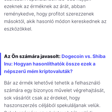
ezeknek az érméknek az árát, abban
reménykedve, hogy profitot szerezzenek
másoktól, akik hasonló módon kereskednek az
eszközökkel.
Az Ön számára javasolt:
Dogecoin vs. Shiba
Inu: Hogyan hasonlíthatók össze ezek a
népszerű mém kriptovaluták?
Bár az érmék lehetővé tehetik a felhasználó
számára egy bizonyos művelet végrehajtását,
sok vásárlót csak az érdekel, hogy
haszonszerzés céljából spekuláljanak velük.