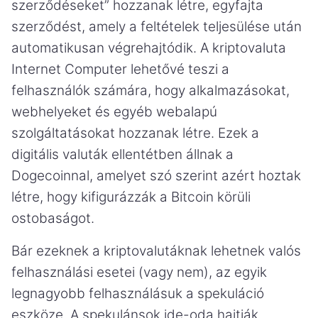
szerződéseket” hozzanak létre, egyfajta
szerződést, amely a feltételek teljesülése után
automatikusan végrehajtódik. A kriptovaluta
Internet Computer lehetővé teszi a
felhasználók számára, hogy alkalmazásokat,
webhelyeket és egyéb webalapú
szolgáltatásokat hozzanak létre. Ezek a
digitális valuták ellentétben állnak a
Dogecoinnal, amelyet szó szerint azért hoztak
létre, hogy kifigurázzák a Bitcoin körüli
ostobaságot.
Bár ezeknek a kriptovalutáknak lehetnek valós
felhasználási esetei (vagy nem), az egyik
legnagyobb felhasználásuk a spekuláció
eszköze. A spekulánsok ide-oda hajtják