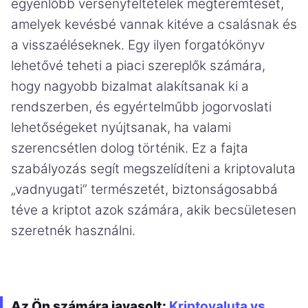
egyenlőbb versenyfeltételek megteremtését,
amelyek kevésbé vannak kitéve a csalásnak és
a visszaéléseknek. Egy ilyen forgatókönyv
lehetővé teheti a piaci szereplők számára,
hogy nagyobb bizalmat alakítsanak ki a
rendszerben, és egyértelműbb jogorvoslati
lehetőségeket nyújtsanak, ha valami
szerencsétlen dolog történik. Ez a fajta
szabályozás segít megszelídíteni a kriptovaluta
„vadnyugati” természetét, biztonságosabbá
téve a kriptot azok számára, akik becsületesen
szeretnék használni.
Az Ön számára javasolt:
Kriptovaluta vs.