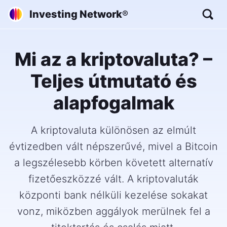
Investing Network
®
Mi az a kriptovaluta? –
Teljes útmutató és
alapfogalmak
A kriptovaluta különösen az elmúlt
évtizedben vált népszerűvé, mivel a Bitcoin
a legszélesebb körben követett alternatív
fizetőeszközzé vált. A kriptovaluták
központi bank nélküli kezelése sokakat
vonz, miközben aggályok merülnek fel a