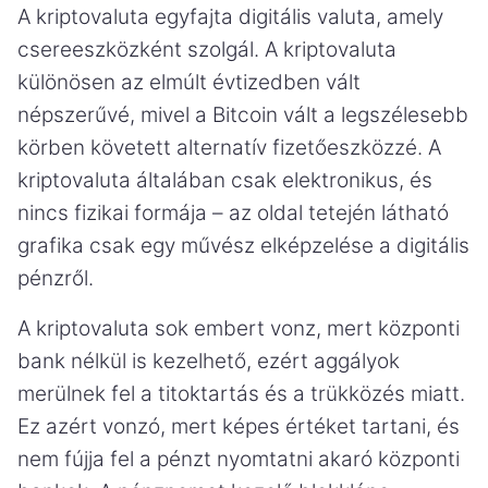
A kriptovaluta egyfajta digitális valuta, amely
csereeszközként szolgál. A kriptovaluta
különösen az elmúlt évtizedben vált
népszerűvé, mivel a Bitcoin vált a legszélesebb
körben követett alternatív fizetőeszközzé. A
kriptovaluta általában csak elektronikus, és
nincs fizikai formája – az oldal tetején látható
grafika csak egy művész elképzelése a digitális
pénzről.
A kriptovaluta sok embert vonz, mert központi
bank nélkül is kezelhető, ezért aggályok
merülnek fel a titoktartás és a trükközés miatt.
Ez azért vonzó, mert képes értéket tartani, és
nem fújja fel a pénzt nyomtatni akaró központi