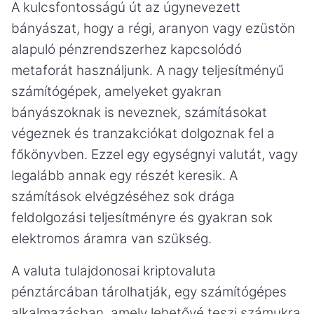
A kulcsfontosságú út az úgynevezett
bányászat, hogy a régi, aranyon vagy ezüstön
alapuló pénzrendszerhez kapcsolódó
metaforát használjunk. A nagy teljesítményű
számítógépek, amelyeket gyakran
bányászoknak is neveznek, számításokat
végeznek és tranzakciókat dolgoznak fel a
főkönyvben. Ezzel egy egységnyi valutát, vagy
legalább annak egy részét keresik. A
számítások elvégzéséhez sok drága
feldolgozási teljesítményre és gyakran sok
elektromos áramra van szükség.
A valuta tulajdonosai kriptovaluta
pénztárcában tárolhatják, egy számítógépes
alkalmazásban, amely lehetővé teszi számukra