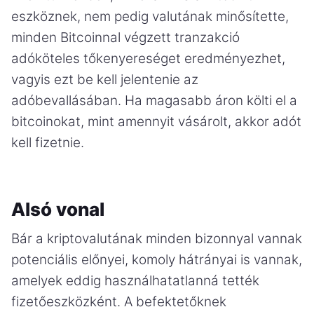
eszköznek, nem pedig valutának minősítette,
minden Bitcoinnal végzett tranzakció
adóköteles tőkenyereséget eredményezhet,
vagyis ezt be kell jelentenie az
adóbevallásában. Ha magasabb áron költi el a
bitcoinokat, mint amennyit vásárolt, akkor adót
kell fizetnie.
Alsó vonal
Bár a kriptovalutának minden bizonnyal vannak
potenciális előnyei, komoly hátrányai is vannak,
amelyek eddig használhatatlanná tették
fizetőeszközként. A befektetőknek