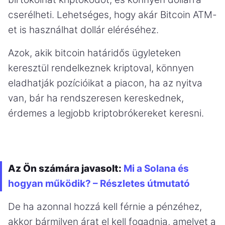
cserélheti. Lehetséges, hogy akár Bitcoin ATM-
et is használhat dollár eléréséhez.
Azok, akik bitcoin határidős ügyleteken
keresztül rendelkeznek kriptoval, könnyen
eladhatják pozícióikat a piacon, ha az nyitva
van, bár ha rendszeresen kereskednek,
érdemes a legjobb kriptobrókereket keresni.
Az Ön számára javasolt:
Mi a Solana és
hogyan működik? – Részletes útmutató
De ha azonnal hozzá kell férnie a pénzéhez,
akkor bármilyen árat el kell fogadnia, amelyet a