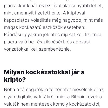
piac akkor kínál, és ez jóval alacsonyabb lehet,
mint amennyit fizetett érte. A kriptoval
kapcsolatos volatilitás még nagyobb, mint más
magas kockázatú eszközök esetében.
Ráadásul gyakran jelentős díjakat kell fizetni a
piacra való be- és kilépésért, és adózási
vonzatokkal kell szembenéznie.
Milyen kockázatokkal jár a
kripto?
Noha a támogatók jó történetet mesélnek el az
olyan digitális valutákról, mint a Bitcoin, ezek a
valuták nem mentesek komoly kockázatoktól,