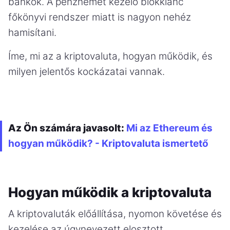
bankok. A pénznemet kezelő blokklánc
főkönyvi rendszer miatt is nagyon nehéz
hamisítani.
Íme, mi az a kriptovaluta, hogyan működik, és
milyen jelentős kockázatai vannak.
Az Ön számára javasolt:
Mi az Ethereum és
hogyan működik? - Kriptovaluta ismertető
Hogyan működik a kriptovaluta
A kriptovaluták előállítása, nyomon követése és
kezelése az úgynevezett elosztott