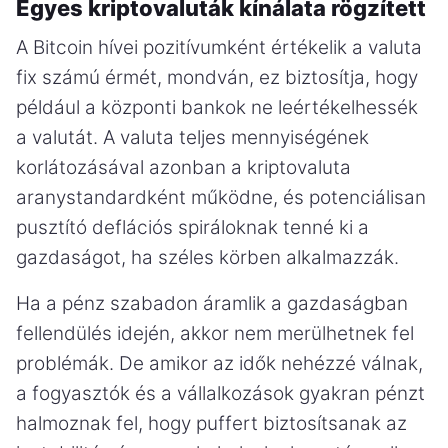
Egyes kriptovaluták kínálata rögzített
A Bitcoin hívei pozitívumként értékelik a valuta
fix számú érmét, mondván, ez biztosítja, hogy
például a központi bankok ne leértékelhessék
a valutát. A valuta teljes mennyiségének
korlátozásával azonban a kriptovaluta
aranystandardként működne, és potenciálisan
pusztító deflációs spiráloknak tenné ki a
gazdaságot, ha széles körben alkalmazzák.
Ha a pénz szabadon áramlik a gazdaságban
fellendülés idején, akkor nem merülhetnek fel
problémák. De amikor az idők nehézzé válnak,
a fogyasztók és a vállalkozások gyakran pénzt
halmoznak fel, hogy puffert biztosítsanak az