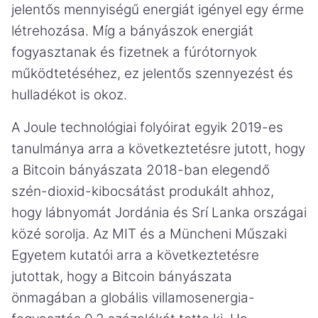
jelentős mennyiségű energiát igényel egy érme
létrehozása. Míg a bányászok energiát
fogyasztanak és fizetnek a fúrótornyok
működtetéséhez, ez jelentős szennyezést és
hulladékot is okoz.
A Joule technológiai folyóirat egyik 2019-es
tanulmánya arra a következtetésre jutott, hogy
a Bitcoin bányászata 2018-ban elegendő
szén-dioxid-kibocsátást produkált ahhoz,
hogy lábnyomát Jordánia és Srí Lanka országai
közé sorolja. Az MIT és a Müncheni Műszaki
Egyetem kutatói arra a következtetésre
jutottak, hogy a Bitcoin bányászata
önmagában a globális villamosenergia-