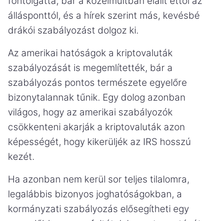
fontolgatta, bár a közelmúltban elállt ettől az
állásponttól, és a hírek szerint más, kevésbé
drákói szabályozást dolgoz ki.
Az amerikai hatóságok a kriptovaluták
szabályozását is megemlítették, bár a
szabályozás pontos természete egyelőre
bizonytalannak tűnik. Egy dolog azonban
világos, hogy az amerikai szabályozók
csökkenteni akarják a kriptovaluták azon
képességét, hogy kikerüljék az IRS hosszú
kezét.
Ha azonban nem kerül sor teljes tilalomra,
legalábbis bizonyos joghatóságokban, a
kormányzati szabályozás elősegítheti egy