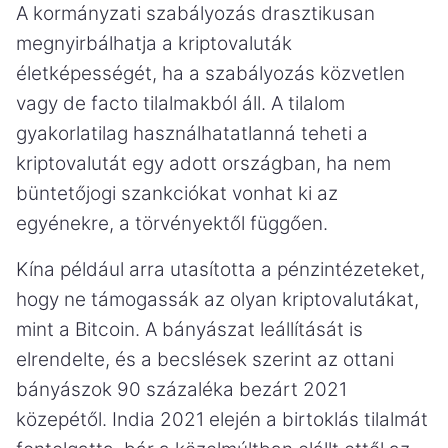
A kormányzati szabályozás drasztikusan
megnyirbálhatja a kriptovaluták
életképességét, ha a szabályozás közvetlen
vagy de facto tilalmakból áll. A tilalom
gyakorlatilag használhatatlanná teheti a
kriptovalutát egy adott országban, ha nem
büntetőjogi szankciókat vonhat ki az
egyénekre, a törvényektől függően.
Kína például arra utasította a pénzintézeteket,
hogy ne támogassák az olyan kriptovalutákat,
mint a Bitcoin. A bányászat leállítását is
elrendelte, és a becslések szerint az ottani
bányászok 90 százaléka bezárt 2021
közepétől. India 2021 elején a birtoklás tilalmát