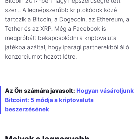
Bitcoin 2017-ben nagy népszerűségre tett
szert. A legnépszerűbb kriptokódok közé
tartozik a Bitcoin, a Dogecoin, az Ethereum, a
Tether és az XRP. Még a Facebook is
megpróbált bekapcsolódni a kriptovaluta
játékba azáltal, hogy iparági partnerekből álló
konzorciumot hozott létre.
Az Ön számára javasolt:
Hogyan vásároljunk
Bitcoint: 5 módja a kriptovaluta
beszerzésének
Melyek a legnagyobb