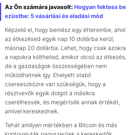
Az Ön számára javasolt:
Hogyan fektess be
ezüstbe: 5 vásárlási és eladási mód
Képzeld el, hogy bemész egy étterembe, ahol
az étkezésed egyik nap 10 dollárba kerül,
másnap 20 dollárba. Lehet, hogy csak azokra
a napokra költheted, amikor olcsó az étkezés,
de a gazdaságok összességében nem
működhetnek így. Ehelyett stabil
csereeszközre van szükségük, hogy a
résztvevők egyik dolgot a másikra
cserélhessék, és megértsék annak értékét,
amivel kereskednek.
Tehát amilyen mértékben a Bitcoin és más
kriptovaluták nagyszerűek a kereskedők