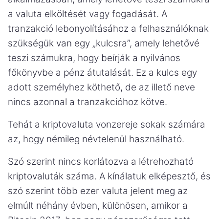
a valuta elköltését vagy fogadását. A
tranzakció lebonyolításához a felhasználóknak
szükségük van egy „kulcsra”, amely lehetővé
teszi számukra, hogy beírják a nyilvános
főkönyvbe a pénz átutalását. Ez a kulcs egy
adott személyhez köthető, de az illető neve
nincs azonnal a tranzakcióhoz kötve.
Tehát a kriptovaluta vonzereje sokak számára
az, hogy némileg névtelenül használható.
Szó szerint nincs korlátozva a létrehozható
kriptovaluták száma. A kínálatuk elképesztő, és
szó szerint több ezer valuta jelent meg az
elmúlt néhány évben, különösen, amikor a