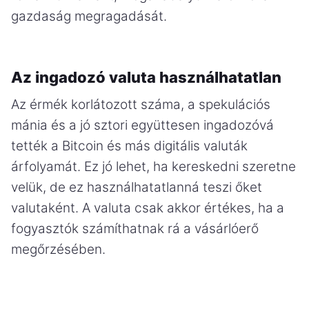
gazdaság megragadását.
Az ingadozó valuta használhatatlan
Az érmék korlátozott száma, a spekulációs
mánia és a jó sztori együttesen ingadozóvá
tették a Bitcoin és más digitális valuták
árfolyamát. Ez jó lehet, ha kereskedni szeretne
velük, de ez használhatatlanná teszi őket
valutaként. A valuta csak akkor értékes, ha a
fogyasztók számíthatnak rá a vásárlóerő
megőrzésében.