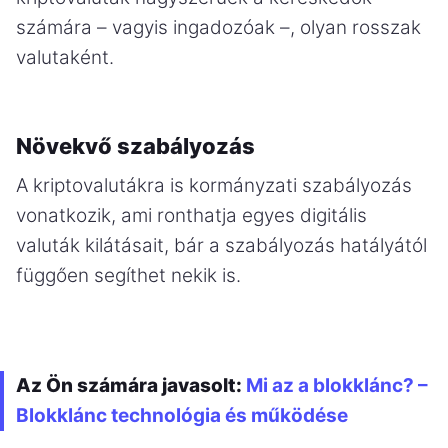
számára – vagyis ingadozóak –, olyan rosszak
valutaként.
Növekvő szabályozás
A kriptovalutákra is kormányzati szabályozás
vonatkozik, ami ronthatja egyes digitális
valuták kilátásait, bár a szabályozás hatályától
függően segíthet nekik is.
Az Ön számára javasolt:
Mi az a blokklánc? –
Blokklánc technológia és működése