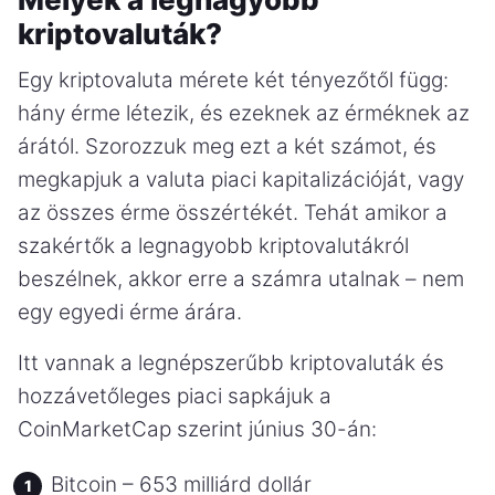
kriptovaluták?
Egy kriptovaluta mérete két tényezőtől függ:
hány érme létezik, és ezeknek az érméknek az
árától. Szorozzuk meg ezt a két számot, és
megkapjuk a valuta piaci kapitalizációját, vagy
az összes érme összértékét. Tehát amikor a
szakértők a legnagyobb kriptovalutákról
beszélnek, akkor erre a számra utalnak – nem
egy egyedi érme árára.
Itt vannak a legnépszerűbb kriptovaluták és
hozzávetőleges piaci sapkájuk a
CoinMarketCap szerint június 30-án:
Bitcoin – 653 milliárd dollár