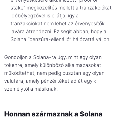
stake” megközelítés mellett a tranzakciókat
időbélyegzővel is ellátja, így a
tranzakciókat nem lehet az érvényesítők
javára átrendezni. Ez segít abban, hogy a
Solana “cenzúra-ellenálló” hálózattá váljon.
Gondoljon a Solana-ra úgy, mint egy olyan
tokenre, amely különböző alkalmazásokat
működtethet, nem pedig pusztán egy olyan
valutára, amely pénzértéket ad át egyik
személytől a másiknak.
Honnan származnak a Solana