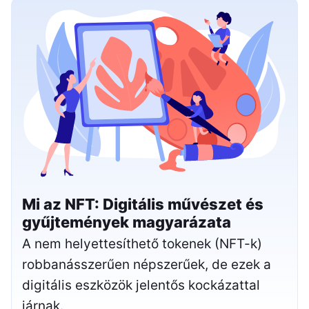
Mi az NFT: Digitális művészet és
gyűjtemények magyarázata
A nem helyettesíthető tokenek (NFT-k)
robbanásszerűen népszerűek, de ezek a
digitális eszközök jelentős kockázattal
járnak.