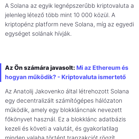
A Solana az egyik legnépszerűbb kriptovaluta a
jelenleg létező több mint 10 000 közül. A
kriptopénz platform neve Solana, míg az egyedi
egységet solának hívják.
Az Ön számára javasolt:
Mi az Ethereum és
hogyan működik? - Kriptovaluta ismertető
Az Anatolij Jakovenko által létrehozott Solana
egy decentralizált számítógépes hálózaton
működik, amely egy blokkláncnak nevezett
főkönyvet használ. Ez a blokklánc adatbázis
kezeli és követi a valutát, és gyakorlatilag
minden valaha történt tranzakciót rögzít