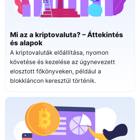
Mi az a kriptovaluta? – Áttekintés
és alapok
A kriptovaluták előállítása, nyomon
követése és kezelése az úgynevezett
elosztott főkönyveken, például a
blokkláncon keresztül történik.