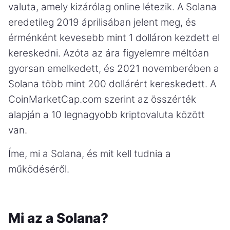
valuta, amely kizárólag online létezik. A Solana
eredetileg 2019 áprilisában jelent meg, és
érménként kevesebb mint 1 dolláron kezdett el
kereskedni. Azóta az ára figyelemre méltóan
gyorsan emelkedett, és 2021 novemberében a
Solana több mint 200 dollárért kereskedett. A
CoinMarketCap.com szerint az összérték
alapján a 10 legnagyobb kriptovaluta között
van.
Íme, mi a Solana, és mit kell tudnia a
működéséről.
Mi az a Solana?