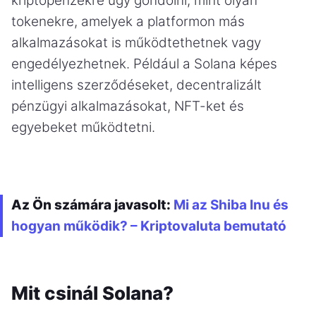
kriptopénzekre úgy gondolni, mint olyan
tokenekre, amelyek a platformon más
alkalmazásokat is működtethetnek vagy
engedélyezhetnek. Például a Solana képes
intelligens szerződéseket, decentralizált
pénzügyi alkalmazásokat, NFT-ket és
egyebeket működtetni.
Az Ön számára javasolt:
Mi az Shiba Inu és
hogyan működik? – Kriptovaluta bemutató
Mit csinál Solana?