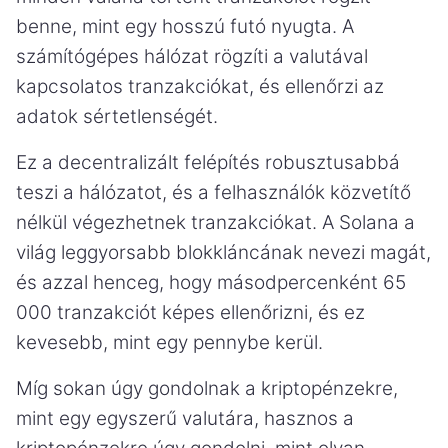
benne, mint egy hosszú futó nyugta. A
számítógépes hálózat rögzíti a valutával
kapcsolatos tranzakciókat, és ellenőrzi az
adatok sértetlenségét.
Ez a decentralizált felépítés robusztusabbá
teszi a hálózatot, és a felhasználók közvetítő
nélkül végezhetnek tranzakciókat. A Solana a
világ leggyorsabb blokkláncának nevezi magát,
és azzal henceg, hogy másodpercenként 65
000 tranzakciót képes ellenőrizni, és ez
kevesebb, mint egy pennybe kerül.
Míg sokan úgy gondolnak a kriptopénzekre,
mint egy egyszerű valutára, hasznos a