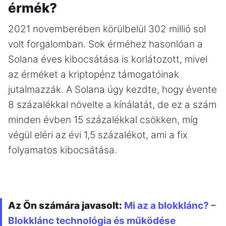
érmék?
2021 novemberében körülbelül 302 millió sol
volt forgalomban. Sok érméhez hasonlóan a
Solana éves kibocsátása is korlátozott, mivel
az érméket a kriptopénz támogatóinak
jutalmazzák. A Solana úgy kezdte, hogy évente
8 százalékkal növelte a kínálatát, de ez a szám
minden évben 15 százalékkal csökken, míg
végül eléri az évi 1,5 százalékot, ami a fix
folyamatos kibocsátása.
Az Ön számára javasolt:
Mi az a blokklánc? –
Blokklánc technológia és működése