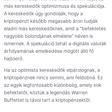
más kereskedők optimizmusa és spekulációja.
A kereskedők úgy gondolják, hogy a
kriptopénzt később magasabb áron tudják
eladni más kereskedőknek, amit a “befektetés
nagyobb bolondjának elmélete” néven is
ismernek. A spekuláció tehát a digitális valuták
árfolyamának emelkedése mögött álló fő
hajtóerő.
Ha az optimista kereskedők elpárolognak, a
kriptopénznek nincs semmi, ami feldobná. Ez
az egyik legfontosabb különbség, amely sok
befektetőt, köztük a legendás Warren
Buffettet is távol tart a kriptopénzektől.