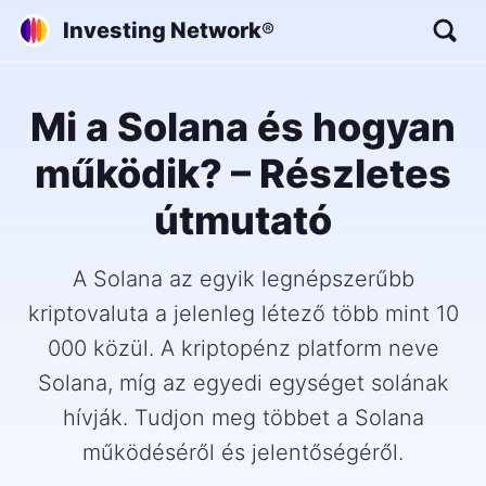
Investing Network
®
Mi a Solana és hogyan
működik? – Részletes
útmutató
A Solana az egyik legnépszerűbb
kriptovaluta a jelenleg létező több mint 10
000 közül. A kriptopénz platform neve
Solana, míg az egyedi egységet solának
hívják. Tudjon meg többet a Solana
működéséről és jelentőségéről.