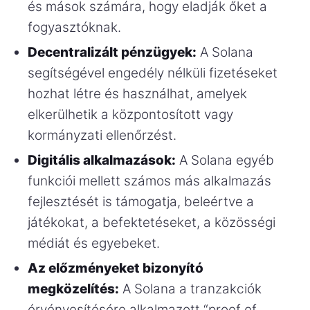
és mások számára, hogy eladják őket a
fogyasztóknak.
Decentralizált pénzügyek:
A Solana
segítségével engedély nélküli fizetéseket
hozhat létre és használhat, amelyek
elkerülhetik a központosított vagy
kormányzati ellenőrzést.
Digitális alkalmazások:
A Solana egyéb
funkciói mellett számos más alkalmazás
fejlesztését is támogatja, beleértve a
játékokat, a befektetéseket, a közösségi
médiát és egyebeket.
Az előzményeket bizonyító
megközelítés:
A Solana a tranzakciók
érvényesítésére alkalmazott “proof of