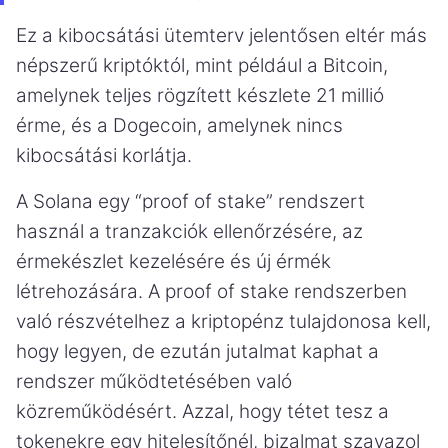
Ez a kibocsátási ütemterv jelentősen eltér más
népszerű kriptóktól, mint például a Bitcoin,
amelynek teljes rögzített készlete 21 millió
érme, és a Dogecoin, amelynek nincs
kibocsátási korlátja.
A Solana egy “proof of stake” rendszert
használ a tranzakciók ellenőrzésére, az
érmekészlet kezelésére és új érmék
létrehozására. A proof of stake rendszerben
való részvételhez a kriptopénz tulajdonosa kell,
hogy legyen, de ezután jutalmat kaphat a
rendszer működtetésében való
közreműködésért. Azzal, hogy tétet tesz a
tokenekre egy hitelesítőnél, bizalmat szavazol