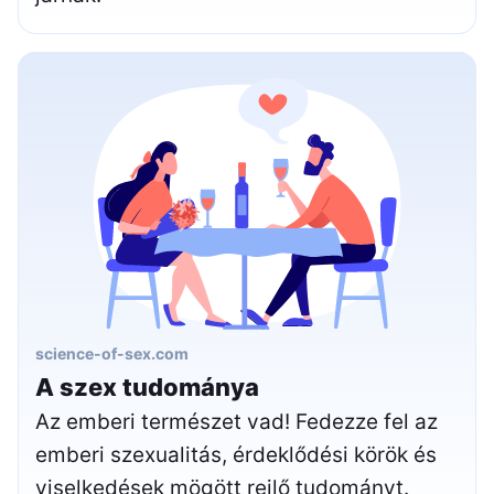
science-of-sex.com
A szex tudománya
Az emberi természet vad! Fedezze fel az
emberi szexualitás, érdeklődési körök és
viselkedések mögött rejlő tudományt.