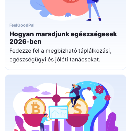
FeelGoodPal
Hogyan maradjunk egészségesek
2026-ben
Fedezze fel a megbízható táplálkozási,
egészségügyi és jóléti tanácsokat.