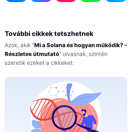
További cikkek tetszhetnek
Azok, akik “
Mi a Solana és hogyan működik? –
Részletes útmutató
” olvasnak, szintén
szeretik ezeket a cikkeket: