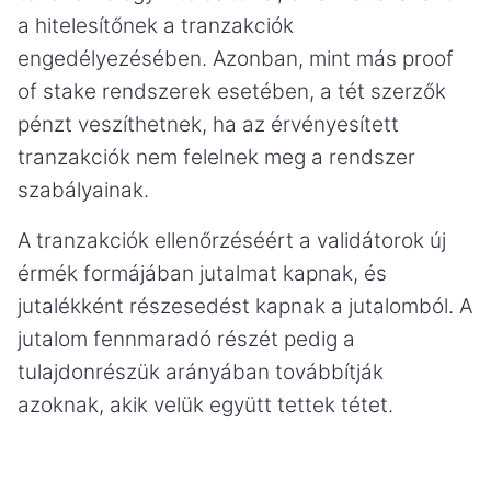
a hitelesítőnek a tranzakciók
engedélyezésében. Azonban, mint más proof
of stake rendszerek esetében, a tét szerzők
pénzt veszíthetnek, ha az érvényesített
tranzakciók nem felelnek meg a rendszer
szabályainak.
A tranzakciók ellenőrzéséért a validátorok új
érmék formájában jutalmat kapnak, és
jutalékként részesedést kapnak a jutalomból. A
jutalom fennmaradó részét pedig a
tulajdonrészük arányában továbbítják
azoknak, akik velük együtt tettek tétet.