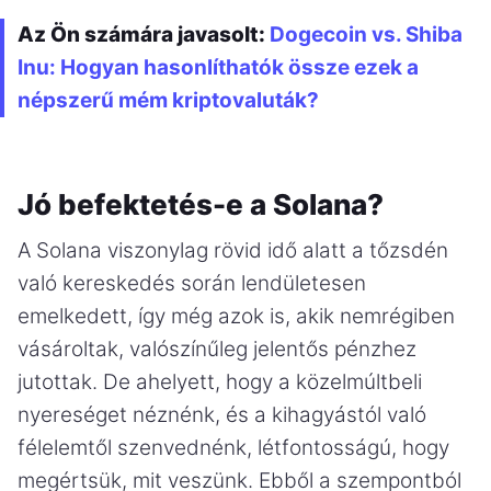
Az Ön számára javasolt:
Dogecoin vs. Shiba
Inu: Hogyan hasonlíthatók össze ezek a
népszerű mém kriptovaluták?
Jó befektetés-e a Solana?
A Solana viszonylag rövid idő alatt a tőzsdén
való kereskedés során lendületesen
emelkedett, így még azok is, akik nemrégiben
vásároltak, valószínűleg jelentős pénzhez
jutottak. De ahelyett, hogy a közelmúltbeli
nyereséget néznénk, és a kihagyástól való
félelemtől szenvednénk, létfontosságú, hogy
megértsük, mit veszünk. Ebből a szempontból