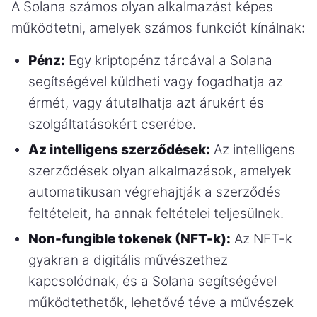
A Solana számos olyan alkalmazást képes
működtetni, amelyek számos funkciót kínálnak:
Pénz:
Egy kriptopénz tárcával a Solana
segítségével küldheti vagy fogadhatja az
érmét, vagy átutalhatja azt árukért és
szolgáltatásokért cserébe.
Az intelligens szerződések:
Az intelligens
szerződések olyan alkalmazások, amelyek
automatikusan végrehajtják a szerződés
feltételeit, ha annak feltételei teljesülnek.
Non-fungible tokenek (NFT-k):
Az NFT-k
gyakran a digitális művészethez
kapcsolódnak, és a Solana segítségével
működtethetők, lehetővé téve a művészek