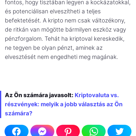
fontos, hogy tisztában legyen a kockázatokkal,
és potenciálisan elveszítheti a teljes
befektetését. A kripto nem csak változékony,
de ritkán van mögötte bármilyen eszköz vagy
pénzforgalom. Tehát ha kriptoval kereskedik,
ne tegyen be olyan pénzt, aminek az
elvesztését nem engedheti meg magának.
Az Ön számára javasolt:
Kriptovaluta vs.
részvények: melyik a jobb választás az Ön
számára?