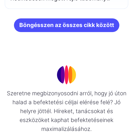
Böngésszen az összes cikk között
Szeretne megbizonyosodni arról, hogy jó úton
halad a befektetési céljai elérése felé? Jó
helyre jöttél. Híreket, tanácsokat és
eszközöket kaphat befektetéseinek
maximalizálásához.