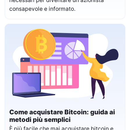
necessari per diventare un azionista
consapevole e informato.
Come acquistare Bitcoin: guida ai
metodi più semplici
È più facile che mai acquistare bitcoin e