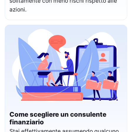
solitamente con meno rischi rispetto alle
azioni.
Come scegliere un consulente
finanziario
Stai effettivamente assumendo qualcuno