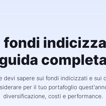
i fondi indicizz
guida complet
 devi sapere sui fondi indicizzati e sui d
siderare per il tuo portafoglio quest'an
diversificazione, costi e performance.