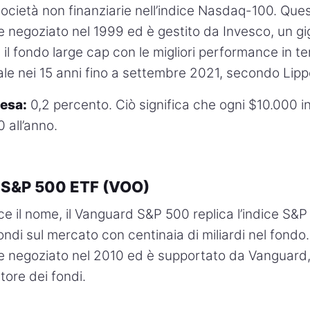
società non finanziarie nell’indice Nasdaq-100. Que
re negoziato nel 1999 ed è gestito da Invesco, un gi
il fondo large cap con le migliori performance in ter
le nei 15 anni fino a settembre 2021, secondo Lipp
pesa:
0,2 percento. Ciò significa che ogni $10.000 in
 all’anno.
 S&P 500 ETF (VOO)
 il nome, il Vanguard S&P 500 replica l’indice S&P
fondi sul mercato con centinaia di miliardi nel fond
re negoziato nel 2010 ed è supportato da Vanguard,
tore dei fondi.