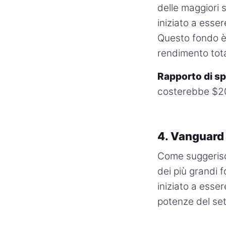
delle maggiori 
iniziato a esse
Questo fondo è 
rendimento tota
Rapporto di s
costerebbe $20
4. Vanguard
Come suggerisce
dei più grandi 
iniziato a esse
potenze del set