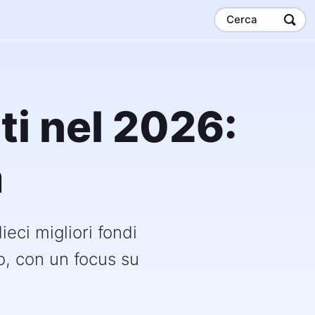
Cerca
ati nel 2026:
a
ieci migliori fondi
no, con un focus su