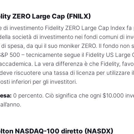
delity ZERO Large Cap (FNILX)
 di investimento Fidelity ZERO Large Cap Index fa
 della società di investimento nei fondi comuni di i
di spesa, da qui il suo moniker ZERO. Il fondo non
’S&P 500 – tecnicamente segue il Fidelity US Large
 accademica. La vera differenza è che Fidelity, favo
 deve riscuotere una tassa di licenza per utilizzare 
ti inferiori per gli investitori.
pesa:
0 percento. Ciò significa che ogni $10.000 inve
ll’anno.
helton NASDAQ-100 diretto (NASDX)