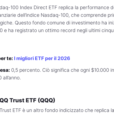
daq-100 Index Direct ETF replica la performance de
anziarie dell’indice Nasdaq-100, che comprende pr
giche. Questo fondo comune di investimento ha iniz
 e ha registrato un ottimo record negli ultimi cinqu
er te:
I migliori ETF per il 2026
pesa:
0,5 percento. Ciò significa che ogni $10.000 in
 all’anno.
QQQ Trust ETF (QQQ)
rust ETF è un altro fondo indicizzato che replica 