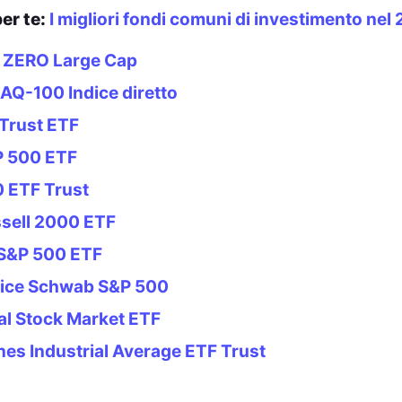
er te:
I migliori fondi comuni di investimento nel
ty ZERO Large Cap
AQ-100 Indice diretto
Trust ETF
P 500 ETF
 ETF Trust
sell 2000 ETF
 S&P 500 ETF
ndice Schwab S&P 500
al Stock Market ETF
es Industrial Average ETF Trust