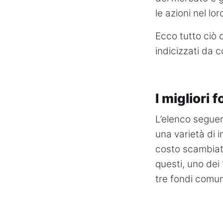
le azioni nel lo
Ecco tutto ciò c
indicizzati da 
I migliori 
L’elenco seguen
una varietà di 
costo scambiati
questi, uno dei 
tre fondi comun