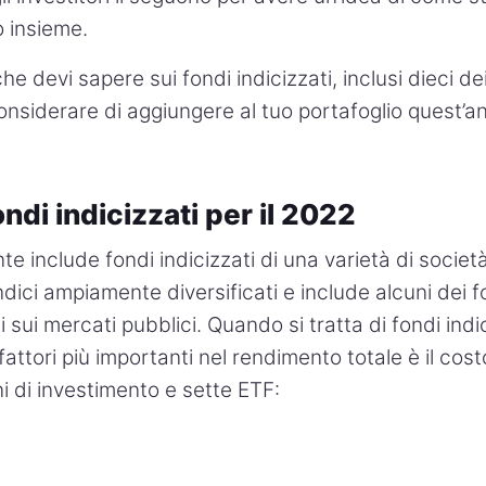
ro insieme.
he devi sapere sui fondi indicizzati, inclusi dieci dei
considerare di aggiungere al tuo portafoglio quest’a
fondi indicizzati per il 2022
te include fondi indicizzati di una varietà di societ
indici ampiamente diversificati e include alcuni dei 
 sui mercati pubblici. Quando si tratta di fondi ind
fattori più importanti nel rendimento totale è il cost
i di investimento e sette ETF: