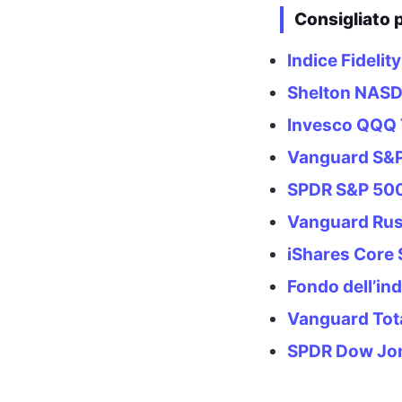
Consigliato p
Indice Fideli
Shelton NASD
Invesco QQQ 
Vanguard S&
SPDR S&P 500
Vanguard Rus
iShares Core
Fondo dell’i
Vanguard Tot
SPDR Dow Jon