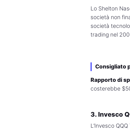
Lo Shelton Nas
società non fin
società tecnolo
trading nel 2000
Consigliato p
Rapporto di s
costerebbe $50
3. Invesco 
L’Invesco QQQ T