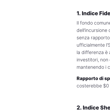
1. Indice Fi
Il fondo comune
dell’incursione
senza rapporto 
ufficialmente l
la differenza è
investitori, non
mantenendo i cos
Rapporto di s
costerebbe $0 a
2. Indice S