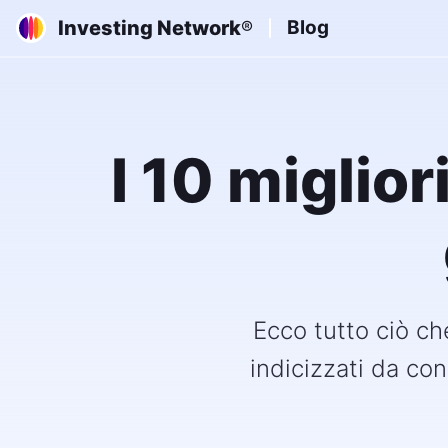
Investing Network
Blog
®
I 10 miglior
Ecco tutto ciò che
indicizzati da con