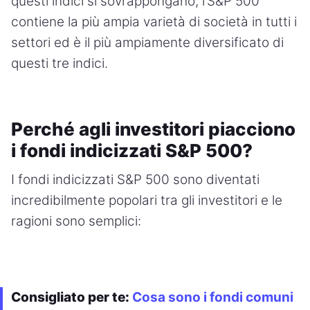
questi indici si sovrappongano, l’S&P 500
contiene la più ampia varietà di società in tutti i
settori ed è il più ampiamente diversificato di
questi tre indici.
Perché agli investitori piacciono
i fondi indicizzati S&P 500?
I fondi indicizzati S&P 500 sono diventati
incredibilmente popolari tra gli investitori e le
ragioni sono semplici:
Consigliato per te:
Cosa sono i fondi comuni