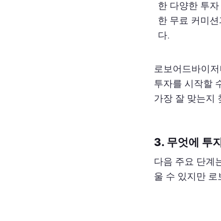
한 다양한 투자
한 무료 커미션
다.
로보어드바이저나
투자를 시작할 
가장 잘 맞는지
3. 무엇에 투
다음 주요 단계
울 수 있지만 