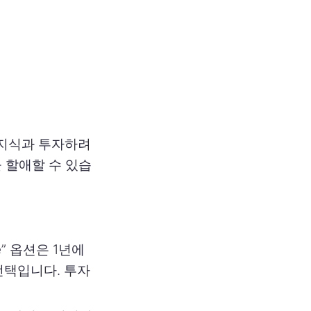
 지식과 투자하려
 할애할 수 있습
me” 옵션은 1년에
선택입니다. 투자