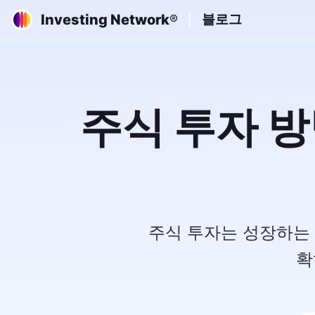
Investing Network
블로그
®
주식 투자 방
주식 투자는 성장하는 
확