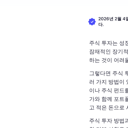
2026년 2월
다.
주식 투자는 성
잠재적인 장기적
하는 것이 어려울
그렇다면 주식 
러 가지 방법이 
이나 주식 펀드
가와 함께 포트
고 적은 돈으로 
주식 투자 방법