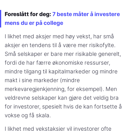
Foreslått for deg:
7 beste måter å investere
mens du er på college
I likhet med aksjer med høy vekst, har små
aksjer en tendens til å være mer risikofylte.
Små selskaper er bare mer risikable generelt,
fordi de har færre økonomiske ressurser,
mindre tilgang til kapitalmarkeder og mindre
makt i sine markeder (mindre
merkevaregjenkjenning, for eksempel). Men
veldrevne selskaper kan gjøre det veldig bra
for investorer, spesielt hvis de kan fortsette å
vokse og få skala.
I likhet med vekstaksjer vil investorer ofte