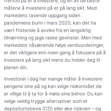
fremtid på er å investere, og en av de beste
måtene å investere på er på lang sikt. Med
markedets rasende oppgang siden
pandemiens bunn i mars 2020, kan det ha
vært fristende å avvike fra en langsiktig
tilnærming og jage raske gevinster. Men med
markedets nåværende høye verdivurderinger,
er det viktigere enn noen gang å fokusere på å
investere på lang sikt mens du holder deg til
planen din.
Investorer i dag har mange måter å investere
pengene sine på og kan velge risikonivået de
er villige til å ta for å møte sine behov. Du kan
velge veldig trygge alternativer som et
depositumsbevis (CD) eller øke risikoen – og