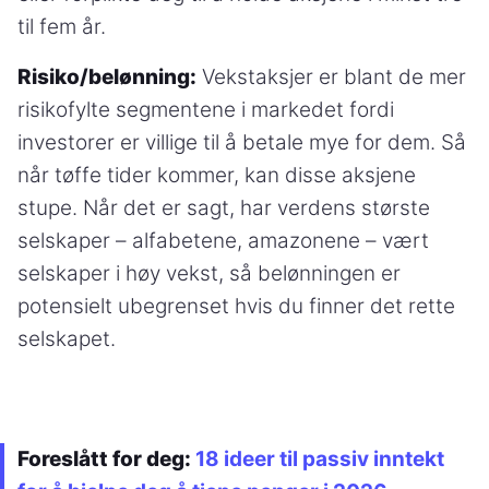
til fem år.
Risiko/belønning:
Vekstaksjer er blant de mer
risikofylte segmentene i markedet fordi
investorer er villige til å betale mye for dem. Så
når tøffe tider kommer, kan disse aksjene
stupe. Når det er sagt, har verdens største
selskaper – alfabetene, amazonene – vært
selskaper i høy vekst, så belønningen er
potensielt ubegrenset hvis du finner det rette
selskapet.
Foreslått for deg:
18 ideer til passiv inntekt