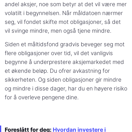
andel aksjer, noe som betyr at det vil være mer
volatilt i begynnelsen. Når måldatoen nærmer
seg, vil fondet skifte mot obligasjoner, så det
vil svinge mindre, men også tjene mindre.
Siden et måltidsfond gradvis beveger seg mot
flere obligasjoner over tid, vil det vanligvis
begynne å underprestere aksjemarkedet med
et økende beløp. Du ofrer avkastning for
sikkerheten. Og siden obligasjoner gir mindre
og mindre i disse dager, har du en høyere risiko
for å overleve pengene dine.
Foreslått for deg:
Hvordan investere i