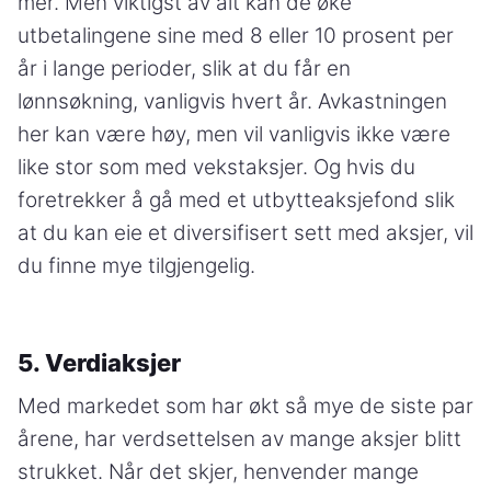
mer. Men viktigst av alt kan de øke
utbetalingene sine med 8 eller 10 prosent per
år i lange perioder, slik at du får en
lønnsøkning, vanligvis hvert år. Avkastningen
her kan være høy, men vil vanligvis ikke være
like stor som med vekstaksjer. Og hvis du
foretrekker å gå med et utbytteaksjefond slik
at du kan eie et diversifisert sett med aksjer, vil
du finne mye tilgjengelig.
5. Verdiaksjer
Med markedet som har økt så mye de siste par
årene, har verdsettelsen av mange aksjer blitt
strukket. Når det skjer, henvender mange