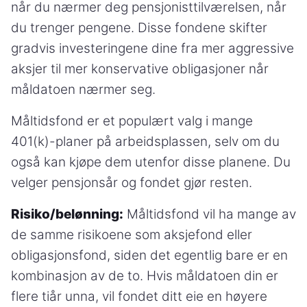
når du nærmer deg pensjonisttilværelsen, når
du trenger pengene. Disse fondene skifter
gradvis investeringene dine fra mer aggressive
aksjer til mer konservative obligasjoner når
måldatoen nærmer seg.
Måltidsfond er et populært valg i mange
401(k)-planer på arbeidsplassen, selv om du
også kan kjøpe dem utenfor disse planene. Du
velger pensjonsår og fondet gjør resten.
Risiko/belønning:
Måltidsfond vil ha mange av
de samme risikoene som aksjefond eller
obligasjonsfond, siden det egentlig bare er en
kombinasjon av de to. Hvis måldatoen din er
flere tiår unna, vil fondet ditt eie en høyere