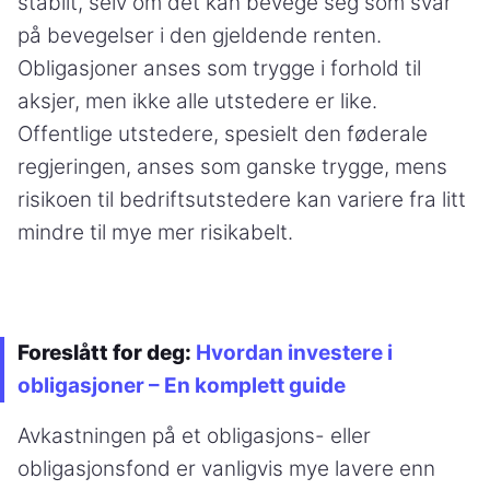
stabilt, selv om det kan bevege seg som svar
på bevegelser i den gjeldende renten.
Obligasjoner anses som trygge i forhold til
aksjer, men ikke alle utstedere er like.
Offentlige utstedere, spesielt den føderale
regjeringen, anses som ganske trygge, mens
risikoen til bedriftsutstedere kan variere fra litt
mindre til mye mer risikabelt.
Foreslått for deg:
Hvordan investere i
obligasjoner – En komplett guide
Avkastningen på et obligasjons- eller
obligasjonsfond er vanligvis mye lavere enn