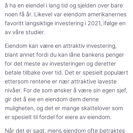
å ha en eiendel i lang tid og sjelden over bare
noen få år. Likevel var eiendom amerikanernes
favoritt langsiktige investering i 2021, ifølge en
av våre studier.
Eiendom kan være en attraktiv investering,
blant annet fordi du kan låne bankens penger
for det meste av investeringen og deretter
betale tilbake over tid. Det er spesielt populært
ettersom rentene er nær attraktive laveste
nivåer. For de som ønsker å være sin egen sjef,
gir det å eie en eiendom dem denne
muligheten, og det er mange skattelover som
er spesielt til fordel for eiere av eiendom.
Når det er sagt, mens eiendom ofte betraktes