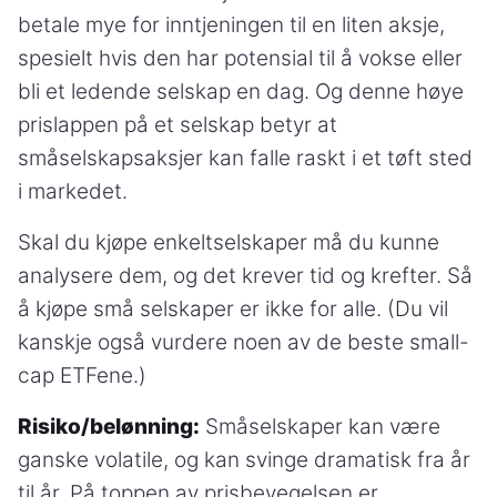
betale mye for inntjeningen til en liten aksje,
spesielt hvis den har potensial til å vokse eller
bli et ledende selskap en dag. Og denne høye
prislappen på et selskap betyr at
småselskapsaksjer kan falle raskt i et tøft sted
i markedet.
Skal du kjøpe enkeltselskaper må du kunne
analysere dem, og det krever tid og krefter. Så
å kjøpe små selskaper er ikke for alle. (Du vil
kanskje også vurdere noen av de beste small-
cap ETFene.)
Risiko/belønning:
Småselskaper kan være
ganske volatile, og kan svinge dramatisk fra år
til år. På toppen av prisbevegelsen er