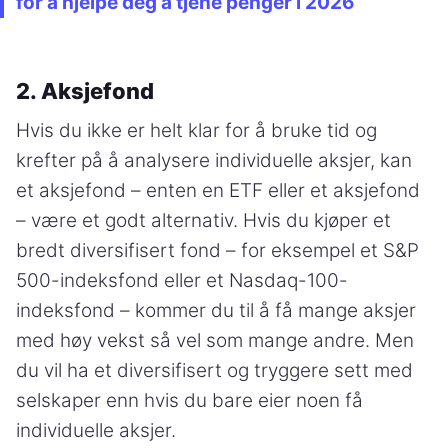
for å hjelpe deg å tjene penger i 2026
2. Aksjefond
Hvis du ikke er helt klar for å bruke tid og
krefter på å analysere individuelle aksjer, kan
et aksjefond – enten en ETF eller et aksjefond
– være et godt alternativ. Hvis du kjøper et
bredt diversifisert fond – for eksempel et S&P
500-indeksfond eller et Nasdaq-100-
indeksfond – kommer du til å få mange aksjer
med høy vekst så vel som mange andre. Men
du vil ha et diversifisert og tryggere sett med
selskaper enn hvis du bare eier noen få
individuelle aksjer.