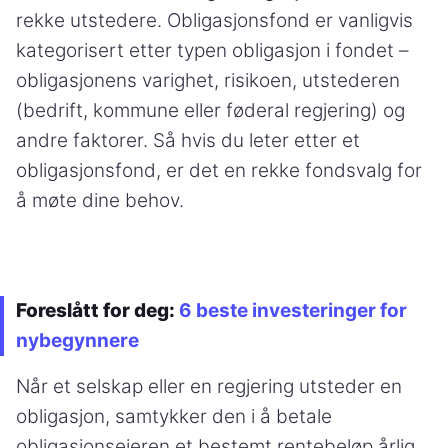
rekke utstedere. Obligasjonsfond er vanligvis
kategorisert etter typen obligasjon i fondet –
obligasjonens varighet, risikoen, utstederen
(bedrift, kommune eller føderal regjering) og
andre faktorer. Så hvis du leter etter et
obligasjonsfond, er det en rekke fondsvalg for
å møte dine behov.
Foreslått for deg:
6 beste investeringer for
nybegynnere
Når et selskap eller en regjering utsteder en
obligasjon, samtykker den i å betale
obligasjonseieren et bestemt rentebeløp årlig.