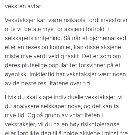
veksten avtar.
Vekstaksjer kan være risikable fordi investorer
ofte vil betale mye for aksjen i forhold til
selskapets inntjening. Så når et bjørnemarked
eller en resesjon kommer, kan disse aksjene
miste mye verdi veldig raskt. Det er som om
deres plutselige popularitet forsvinner på et
øyeblikk. Imidlertid har vekstaksjer vært noen
av de beste resultatene over tid.
Hvis du skal kjøpe individuelle vekstaksjer, vil
du analysere selskapet nøye, og det kan ta
mye tid. Og på grunn av volatiliteten i
vekstaksjer, vil du ha en høy risikotoleranse
eller forplikte deg til å holde aksjene i minst tre