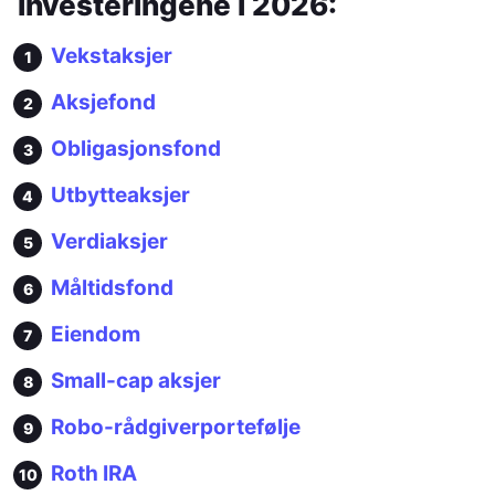
investeringene i 2026:
Vekstaksjer
Aksjefond
Obligasjonsfond
Utbytteaksjer
Verdiaksjer
Måltidsfond
Eiendom
Small-cap aksjer
Robo-rådgiverportefølje
Roth IRA