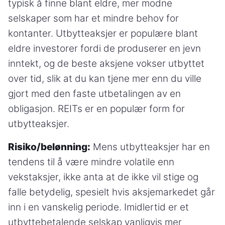
typisk å finne blant eldre, mer modne
selskaper som har et mindre behov for
kontanter. Utbytteaksjer er populære blant
eldre investorer fordi de produserer en jevn
inntekt, og de beste aksjene vokser utbyttet
over tid, slik at du kan tjene mer enn du ville
gjort med den faste utbetalingen av en
obligasjon. REITs er en populær form for
utbytteaksjer.
Risiko/belønning:
Mens utbytteaksjer har en
tendens til å være mindre volatile enn
vekstaksjer, ikke anta at de ikke vil stige og
falle betydelig, spesielt hvis aksjemarkedet går
inn i en vanskelig periode. Imidlertid er et
utbyttebetalende selskap vanligvis mer