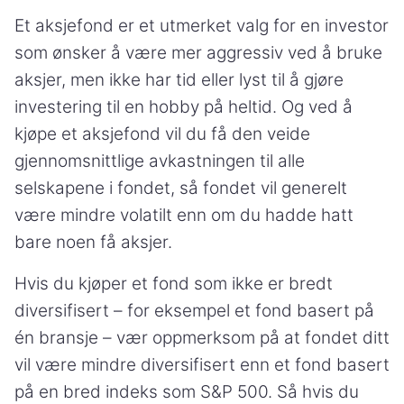
Et aksjefond er et utmerket valg for en investor
som ønsker å være mer aggressiv ved å bruke
aksjer, men ikke har tid eller lyst til å gjøre
investering til en hobby på heltid. Og ved å
kjøpe et aksjefond vil du få den veide
gjennomsnittlige avkastningen til alle
selskapene i fondet, så fondet vil generelt
være mindre volatilt enn om du hadde hatt
bare noen få aksjer.
Hvis du kjøper et fond som ikke er bredt
diversifisert – for eksempel et fond basert på
én bransje – vær oppmerksom på at fondet ditt
vil være mindre diversifisert enn et fond basert
på en bred indeks som S&P 500. Så hvis du