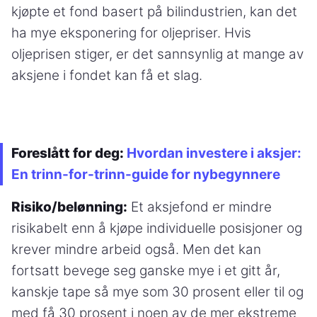
kjøpte et fond basert på bilindustrien, kan det
ha mye eksponering for oljepriser. Hvis
oljeprisen stiger, er det sannsynlig at mange av
aksjene i fondet kan få et slag.
Foreslått for deg:
Hvordan investere i aksjer:
En trinn-for-trinn-guide for nybegynnere
Risiko/belønning:
Et aksjefond er mindre
risikabelt enn å kjøpe individuelle posisjoner og
krever mindre arbeid også. Men det kan
fortsatt bevege seg ganske mye i et gitt år,
kanskje tape så mye som 30 prosent eller til og
med få 30 prosent i noen av de mer ekstreme