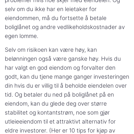
problemer hvis noe skjer med eiendelen. Og
selv om du ikke har en leietaker for
eiendommen, må du fortsette å betale
boliglånet og andre vedlikeholdskostnader av
egen lomme.
Selv om risikoen kan være høy, kan
belønningen også være ganske høy. Hvis du
har valgt en god eiendom og forvalter den
godt, kan du tjene mange ganger investeringen
din hvis du er villig til å beholde eiendelen over
tid. Og betaler du ned på boliglånet på en
eiendom, kan du glede deg over større
stabilitet og kontantstrøm, noe som gjør
utleieeiendom til et attraktivt alternativ for
eldre investorer. (Her er 10 tips for kjøp av