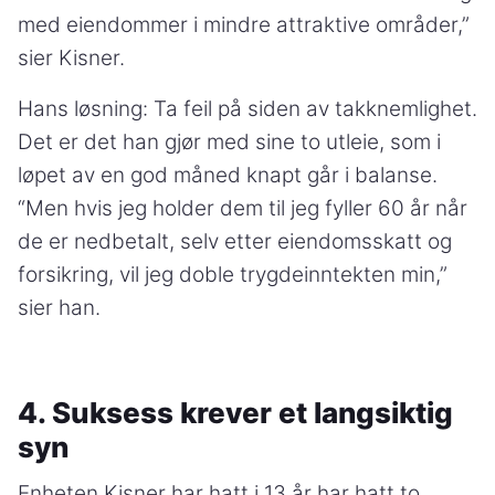
med eiendommer i mindre attraktive områder,”
sier Kisner.
Hans løsning: Ta feil på siden av takknemlighet.
Det er det han gjør med sine to utleie, som i
løpet av en god måned knapt går i balanse.
“Men hvis jeg holder dem til jeg fyller 60 år når
de er nedbetalt, selv etter eiendomsskatt og
forsikring, vil jeg doble trygdeinntekten min,”
sier han.
4. Suksess krever et langsiktig
syn
Enheten Kisner har hatt i 13 år har hatt to