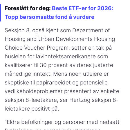
Foreslått for deg:
Beste ETF-er for 2026:
Topp børsomsatte fond å vurdere
Seksjon 8, også kjent som Department of
Housing and Urban Developments Housing
Choice Voucher Program, setter en tak på
husleien for lavinntektsamerikanere som
kvalifiserer til 30 prosent av deres justerte
månedlige inntekt. Mens noen utleiere er
skeptiske til papirarbeidet og potensielle
vedlikeholdsproblemer presentert av enkelte
seksjon 8-leietakere, ser Hertzog seksjon 8-
leietakere positivt på.
“Eldre befolkninger og personer med nedsatt