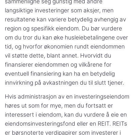
sammenligne seg gunstig med andre
langsiktige investeringer som aksjer, men
resultatene kan variere betydelig avhengig av
region og spesifikk eiendom. Du bør vurdere
om du tror du kan øke husleiebetalingene over
tid, og hvorfor økonomien rundt eiendommen
vil støtte dette, blant annet. Hvorvidt du
finansierer eiendommen og vilkårene for
eventuell finansiering kan ha en betydelig
innvirkning på avkastningen du til slutt tjener.
Hvis administrasjon av en investeringseiendom
høres ut som for mye, men du fortsatt er
interessert i eiendom, kan du vurdere å eie en
eiendomsinvesteringsfond eller en REIT. REITs
er børsnoterte verdipapirer som investerer i