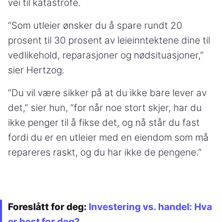
vei til katastrofe.
“Som utleier ønsker du å spare rundt 20
prosent til 30 prosent av leieinntektene dine til
vedlikehold, reparasjoner og nødsituasjoner,”
sier Hertzog.
“Du vil være sikker på at du ikke bare lever av
det,” sier hun, “for når noe stort skjer, har du
ikke penger til å fikse det, og nå står du fast
fordi du er en utleier med en eiendom som må
repareres raskt, og du har ikke de pengene.”
Foreslått for deg:
Investering vs. handel: Hva
er best for deg?