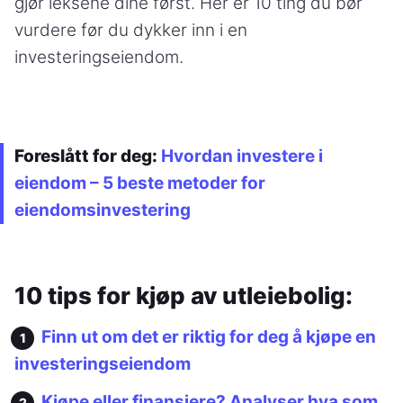
gjør leksene dine først. Her er 10 ting du bør
vurdere før du dykker inn i en
investeringseiendom.
Foreslått for deg:
Hvordan investere i
eiendom – 5 beste metoder for
eiendomsinvestering
10 tips for kjøp av utleiebolig:
Finn ut om det er riktig for deg å kjøpe en
investeringseiendom
Kjøpe eller finansiere? Analyser hva som