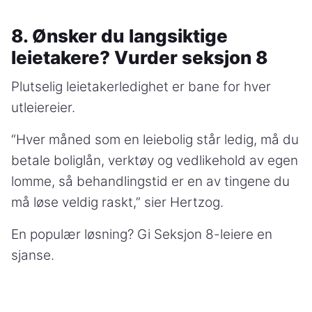
8. Ønsker du langsiktige
leietakere? Vurder seksjon 8
Plutselig leietakerledighet er bane for hver
utleiereier.
“Hver måned som en leiebolig står ledig, må du
betale boliglån, verktøy og vedlikehold av egen
lomme, så behandlingstid er en av tingene du
må løse veldig raskt,” sier Hertzog.
En populær løsning? Gi Seksjon 8-leiere en
sjanse.