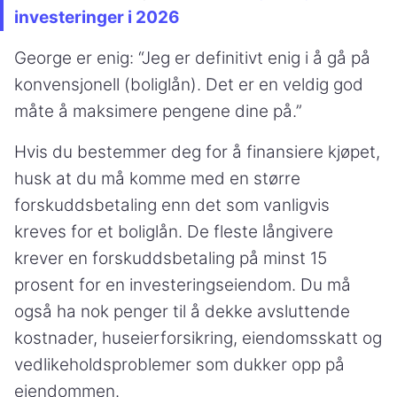
investeringer i 2026
George er enig: “Jeg er definitivt enig i å gå på
konvensjonell (boliglån). Det er en veldig god
måte å maksimere pengene dine på.”
Hvis du bestemmer deg for å finansiere kjøpet,
husk at du må komme med en større
forskuddsbetaling enn det som vanligvis
kreves for et boliglån. De fleste långivere
krever en forskuddsbetaling på minst 15
prosent for en investeringseiendom. Du må
også ha nok penger til å dekke avsluttende
kostnader, huseierforsikring, eiendomsskatt og
vedlikeholdsproblemer som dukker opp på
eiendommen.