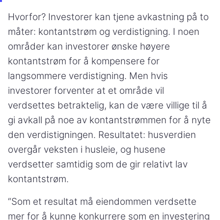
Hvorfor? Investorer kan tjene avkastning på to
måter: kontantstrøm og verdistigning. I noen
områder kan investorer ønske høyere
kontantstrøm for å kompensere for
langsommere verdistigning. Men hvis
investorer forventer at et område vil
verdsettes betraktelig, kan de være villige til å
gi avkall på noe av kontantstrømmen for å nyte
den verdistigningen. Resultatet: husverdien
overgår veksten i husleie, og husene
verdsetter samtidig som de gir relativt lav
kontantstrøm.
“Som et resultat må eiendommen verdsette
mer for å kunne konkurrere som en investering