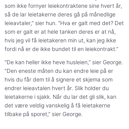
som ikke fornyer leiekontraktene sine hvert år,
så de lar leietakerne deres gå på månedlige
leieavtaler,” sier hun. “Hva er galt med det? Det
som er galt er at hele tanken deres er at nå,
hvis jeg vil få leietakeren min ut, kan jeg ikke
fordi nå er de ikke bundet til en leiekontrakt.”
“De kan heller ikke heve husleien,” sier George.
“Den eneste måten du kan endre leie på er
hvis du får dem til å signere et skjema som
endrer leieavtalen hvert år. Slik holder du
leietakerne i sjakk. Når du lar det gli slik, kan
det være veldig vanskelig å få leietakerne
tilbake på sporet,” sier George.