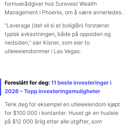
formuerådgiver hos Surevest Wealth
Management i Phoenix, om å være annerledes.
“Leverage (det vil si et boliglån) forstørrer
typisk avkastningen, både på oppsiden og
nedsiden,” sier Kisner, som eier to
utleieeiendommer i Las Vegas.
Foreslått for deg:
11 beste investeringer i
2026 – Topp investeringsmuligheter
Tenk deg for eksempel en utleieeiendom kjøpt
for $100 000 i kontanter. Huset gir en husleie
på $12 000 årlig etter alle utgifter, som