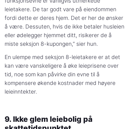
funksjonsevne er vanligvis utmerkede
leietakere. De tar godt vare på eiendommen
fordi dette er deres hjem. Det er her de ønsker
å være. Dessuten, hvis de ikke betaler husleien
eller ødelegger hjemmet ditt, risikerer de å
miste seksjon 8-kupongen,” sier hun.
En ulempe med seksjon 8-leietakere er at det
kan være vanskeligere å øke leieprisene over
tid, noe som kan påvirke din evne til å
kompensere økende kostnader med høyere
leieinntekter.
9. Ikke glem leiebolig på
skattetidspunktet