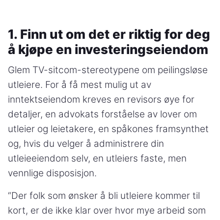
1. Finn ut om det er riktig for deg
å kjøpe en investeringseiendom
Glem TV-sitcom-stereotypene om peilingsløse
utleiere. For å få mest mulig ut av
inntektseiendom kreves en revisors øye for
detaljer, en advokats forståelse av lover om
utleier og leietakere, en spåkones framsynthet
og, hvis du velger å administrere din
utleieeiendom selv, en utleiers faste, men
vennlige disposisjon.
“Der folk som ønsker å bli utleiere kommer til
kort, er de ikke klar over hvor mye arbeid som