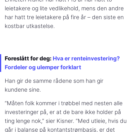
leietakere og lite vedlikehold, mens den andre
har hatt tre leietakere på fire år – den siste en
kostbar utkastelse.
Foreslått for deg:
Hva er renteinvestering?
Fordeler og ulemper forklart
Han gir de samme rådene som han gir
kundene sine.
“Måten folk kommer i trøbbel med nesten alle
investeringer på, er at de bare ikke holder på
ting lenge nok,” sier Kisner. “Med utleie, hvis du
går i balanse på kontantstrømbasis, er det