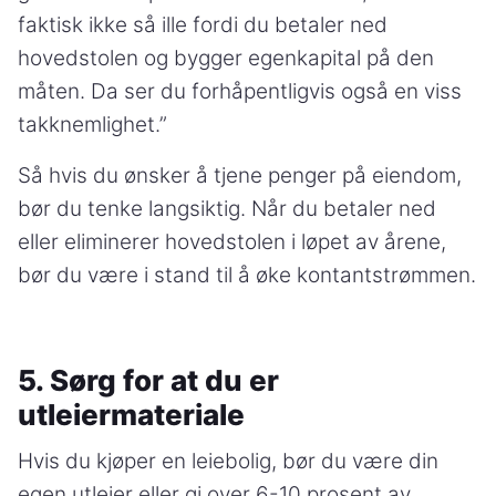
faktisk ikke så ille fordi du betaler ned
hovedstolen og bygger egenkapital på den
måten. Da ser du forhåpentligvis også en viss
takknemlighet.”
Så hvis du ønsker å tjene penger på eiendom,
bør du tenke langsiktig. Når du betaler ned
eller eliminerer hovedstolen i løpet av årene,
bør du være i stand til å øke kontantstrømmen.
5. Sørg for at du er
utleiermateriale
Hvis du kjøper en leiebolig, bør du være din
egen utleier eller gi over 6-10 prosent av