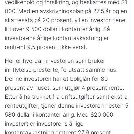
vedlikehold og forsikring, og beskattes med $1
000. Med en avskrivningsplan på 27,5 år og en
skattesats på 20 prosent, vil en investor tjene
litt over 9 500 dollar i kontanter årlig. Så
investorens årlige kontantavkastning er
omtrent 9,5 prosent. Ikke verst.
Her er hvordan investoren som bruker
innflytelse presterte, forutsatt samme hus.
Denne investoren har et boliglån for 80
prosent av huset, som utgjør 4 prosent rente.
Etter å ha trukket fra driftsutgifter samt ekstra
renteutgifter, tjener denne investoren nesten 5
580 dollar i kontanter årlig. Med $20 000
investert er investorens årlige
kontantavkastning omtrent 27,9 prosent.