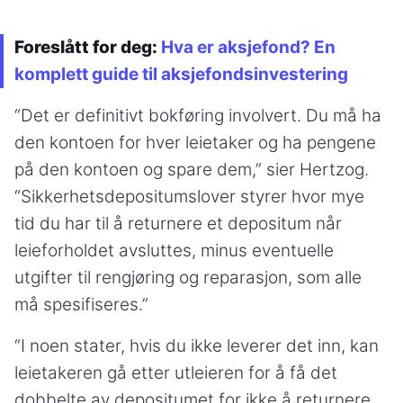
Foreslått for deg:
Hva er aksjefond? En
komplett guide til aksjefondsinvestering
“Det er definitivt bokføring involvert. Du må ha
den kontoen for hver leietaker og ha pengene
på den kontoen og spare dem,” sier Hertzog.
“Sikkerhetsdepositumslover styrer hvor mye
tid du har til å returnere et depositum når
leieforholdet avsluttes, minus eventuelle
utgifter til rengjøring og reparasjon, som alle
må spesifiseres.”
“I noen stater, hvis du ikke leverer det inn, kan
leietakeren gå etter utleieren for å få det
dobbelte av depositumet for ikke å returnere