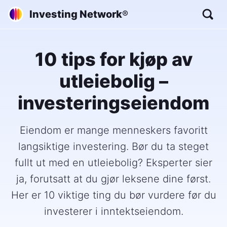
Investing Network
®
10 tips for kjøp av
utleiebolig –
investeringseiendom
Eiendom er mange menneskers favoritt
langsiktige investering. Bør du ta steget
fullt ut med en utleiebolig? Eksperter sier
ja, forutsatt at du gjør leksene dine først.
Her er 10 viktige ting du bør vurdere før du
investerer i inntektseiendom.