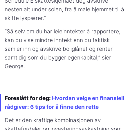
Schedule E skatteskjemaet deg avskrive
nesten alt under solen, fra å male hjemmet til å
skifte lyspærer.”
“Så selv om du har leieinntekter å rapportere,
kan du vise mindre inntekt enn du faktisk
samler inn og avskrive boliglånet og renter
samtidig som du bygger egenkapital,” sier
George.
Foreslått for deg:
Hvordan velge en finansiell
rådgiver: 6 tips for å finne den rette
Det er den kraftige kombinasjonen av
skattefordeler og investeringsavkastning som