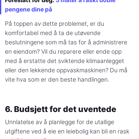
Foreslått for deg:
5 måter å raskt doble
pengene dine på
På toppen av dette problemet, er du
komfortabel med å ta de utøvende
beslutningene som må tas for å administrere
en eiendom? Vil du reparere eller ende opp
med å erstatte det sviktende klimaanlegget
eller den lekkende oppvaskmaskinen? Du må
vite hva som er den beste handlingen.
6. Budsjett for det uventede
Unnlatelse av å planlegge for de utallige
utgiftene ved å eie en leiebolig kan bli en rask