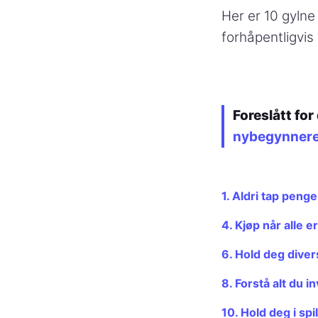
Her er 10 gylne 
forhåpentligvis
Foreslått for
nybegynner
1. Aldri tap penge
4. Kjøp når alle e
6. Hold deg divers
8. Forstå alt du i
10. Hold deg i spi