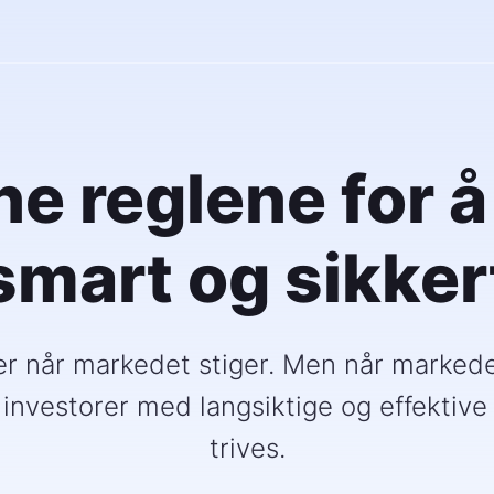
ne reglene for å
smart og sikker
r når markedet stiger. Men når markedet 
 investorer med langsiktige og effektiv
trives.