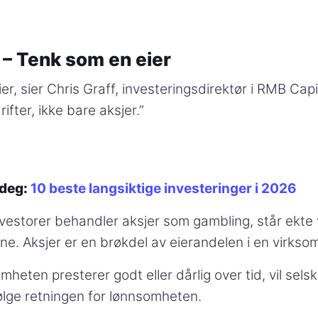
2 – Tenk som en eier
er, sier Chris Graff, investeringsdirektør i RMB Capi
rifter, ikke bare aksjer.”
 deg:
10 beste langsiktige investeringer i 2026
estorer behandler aksjer som gambling, står ekte
ne. Aksjer er en brøkdel av eierandelen i en virkso
mheten presterer godt eller dårlig over tid, vil sels
ølge retningen for lønnsomheten.