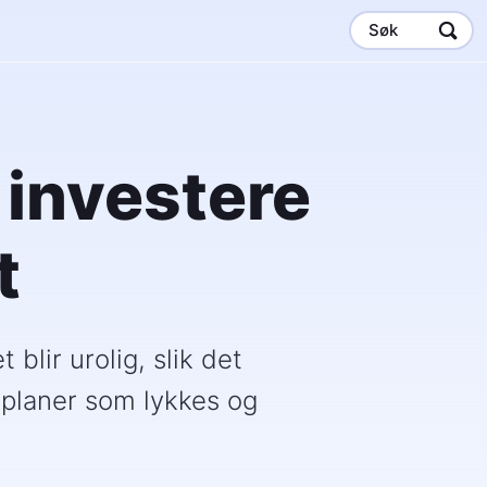
Søk
 investere
t
blir urolig, slik det
e planer som lykkes og