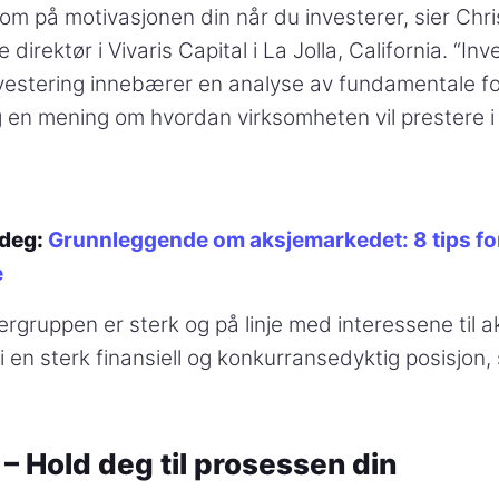
 på motivasjonen din når du investerer, sier Chri
direktør i Vivaris Capital i La Jolla, California. “Inv
vestering innebærer en analyse av fundamentale fo
 en mening om hvordan virksomheten vil prestere i 
 deg:
Grunnleggende om aksjemarkedet: 8 tips fo
e
dergruppen er sterk og på linje med interessene til
i en sterk finansiell og konkurransedyktig posisjon, 
 – Hold deg til prosessen din