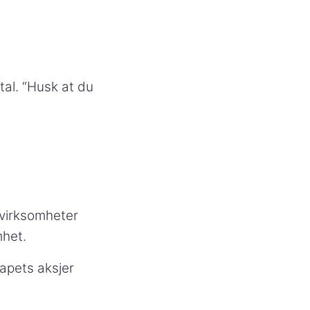
tal. “Husk at du
 virksomheter
mhet.
kapets aksjer