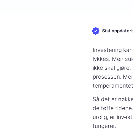
Sist oppdatert
Investering kan 
lykkes. Men su
ikke skal gjøre.
prosessen. Mens
temperamentet vå
Så det er nøkke
de tøffe tidene
urolig, er inve
fungerer.