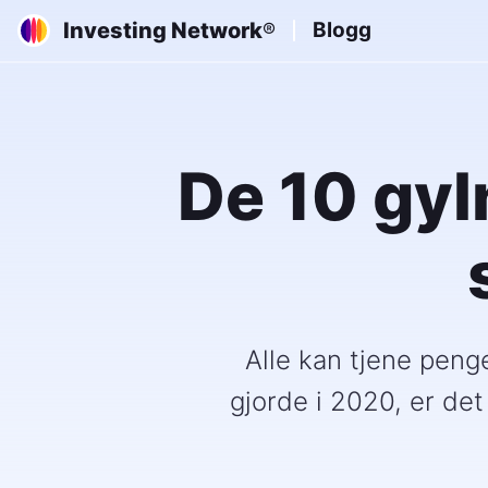
Investing Network
Blogg
®
De 10 gyl
Alle kan tjene penge
gjorde i 2020, er det