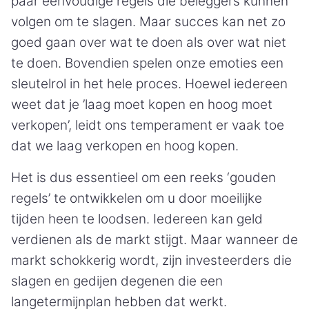
paar eenvoudige regels die beleggers kunnen
volgen om te slagen. Maar succes kan net zo
goed gaan over wat te doen als over wat niet
te doen. Bovendien spelen onze emoties een
sleutelrol in het hele proces. Hoewel iedereen
weet dat je ’laag moet kopen en hoog moet
verkopen’, leidt ons temperament er vaak toe
dat we laag verkopen en hoog kopen.
Het is dus essentieel om een reeks ‘gouden
regels’ te ontwikkelen om u door moeilijke
tijden heen te loodsen. Iedereen kan geld
verdienen als de markt stijgt. Maar wanneer de
markt schokkerig wordt, zijn investeerders die
slagen en gedijen degenen die een
langetermijnplan hebben dat werkt.