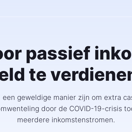
oor passief ink
eld te verdiene
 een geweldige manier zijn om extra ca
wenteling door de COVID-19-crisis to
meerdere inkomstenstromen.