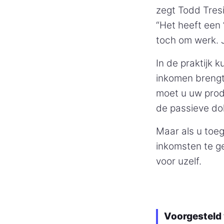
zegt Todd Tres
“Het heeft een 
toch om werk. 
In de praktijk 
inkomen brengt
moet u uw pro
de passieve dol
Maar als u toeg
inkomsten te g
voor uzelf.
Voorgesteld 