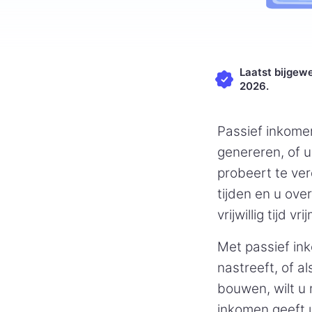
Laatst bijgewe
2026.
Passief inkomen
genereren, of 
probeert te ve
tijden en u over
vrijwillig tijd 
Met passief in
nastreeft, of a
bouwen, wilt u
inkomen geeft u