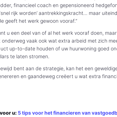
idder, financieel coach en gepensioneerd hedgef
‘snel rijk worden’ aantrekkingskracht… maar uiteind
Je geeft het werk gewoon vooraf.”
kunt u een deel van of al het werk vooraf doen, maar
 onderweg vaak ook wat extra arbeid met zich mee
duct up-to-date houden of uw huurwoning goed o
lars te laten stromen.
ewijd bent aan de strategie, kan het een geweldig
enereren en gaandeweg creëert u wat extra financi
voor u:
5 tips voor het financieren van vastgoe