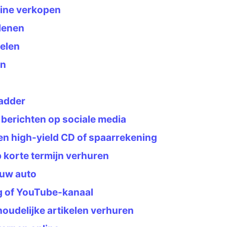
line verkopen
lenen
elen
en
ladder
berichten op sociale media
een high-yield CD of spaarrekening
korte termijn verhuren
 uw auto
g of YouTube-kanaal
oudelijke artikelen verhuren