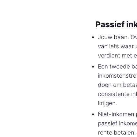
Passief in
Jouw baan. Ov
van iets waar 
verdient met 
Een tweede baa
inkomstenstro
doen om betaa
consistente i
krijgen.
Niet-inkomen 
passief inkome
rente betalen.