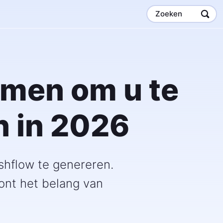
Zoeken
omen om u te
n in 2026
shflow te genereren.
ont het belang van