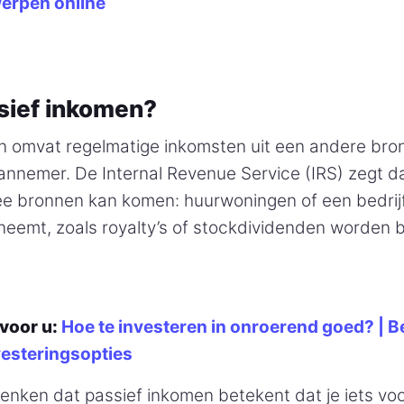
erpen online
sief inkomen?
n omvat regelmatige inkomsten uit een andere bro
annemer. De Internal Revenue Service (IRS) zegt da
ee bronnen kan komen: huurwoningen of een bedrij
lneemt, zoals royalty’s of stockdividenden worden 
voor u:
Hoe te investeren in onroerend goed? | B
esteringsopties
nken dat passief inkomen betekent dat je iets voor 