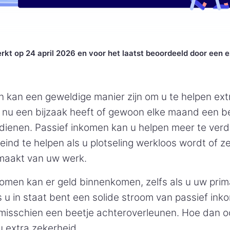
rkt op 24 april 2026 en voor het laatst beoordeeld door een e
 kan een geweldige manier zijn om u te helpen ext
u nu een bijzaak heeft of gewoon elke maand een be
rdienen. Passief inkomen kan u helpen meer te ver
eind te helpen als u plotseling werkloos wordt of ze
vrijmaakt van uw werk.
komen kan er geld binnenkomen, zelfs als u uw prim
ls u in staat bent een solide stroom van passief ink
 misschien een beetje achteroverleunen. Hoe dan o
 extra zekerheid.