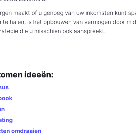
zorgen maakt of u genoeg van uw inkomsten kunt s
 te halen, is het opbouwen van vermogen door mid
rategie die u misschien ook aanspreekt.
komen ideeën:
sus
-book
en
eting
ten omdraaien