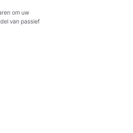
paren om uw
del van passief