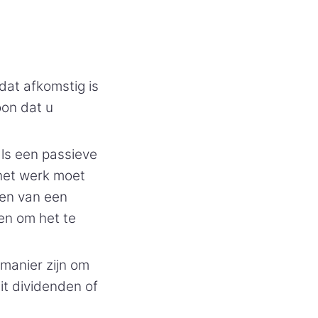
at afkomstig is
oon dat u
als een passieve
het werk moet
ren van een
en om het te
manier zijn om
it dividenden of