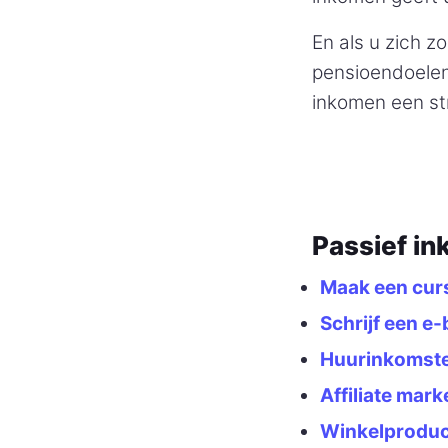
En als u zich 
pensioendoelen
inkomen een st
Passief in
Maak een cur
Schrijf een e
Huurinkomst
Affiliate mark
Winkelproduc