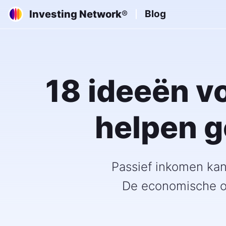
Investing Network
Blog
®
18 ideeën v
helpen g
Passief inkomen kan
De economische om