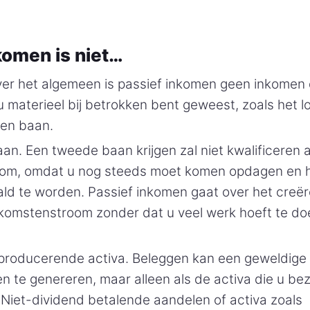
komen is niet…
er het algemeen is passief inkomen geen inkomen d
u materieel bij betrokken bent geweest, zoals het l
een baan.
n. Een tweede baan krijgen zal niet kwalificeren 
om, omdat u nog steeds moet komen opdagen en 
ld te worden. Passief inkomen gaat over het creë
nkomstenstroom zonder dat u veel werk hoeft te do
producerende activa. Beleggen kan een geweldige 
n te genereren, maar alleen als de activa die u bez
 Niet-dividend betalende aandelen of activa zoals