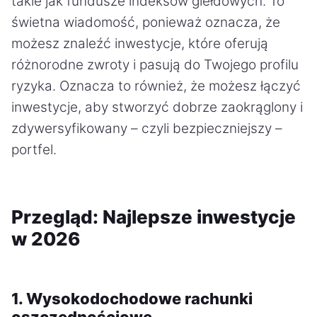
takie jak fundusze indeksów giełdowych. To
świetna wiadomość, ponieważ oznacza, że
możesz znaleźć inwestycje, które oferują
różnorodne zwroty i pasują do Twojego profilu
ryzyka. Oznacza to również, że możesz łączyć
inwestycje, aby stworzyć dobrze zaokrąglony i
zdywersyfikowany – czyli bezpieczniejszy –
portfel.
Przegląd: Najlepsze inwestycje
w 2026
1. Wysokodochodowe rachunki
oszczędnościowe