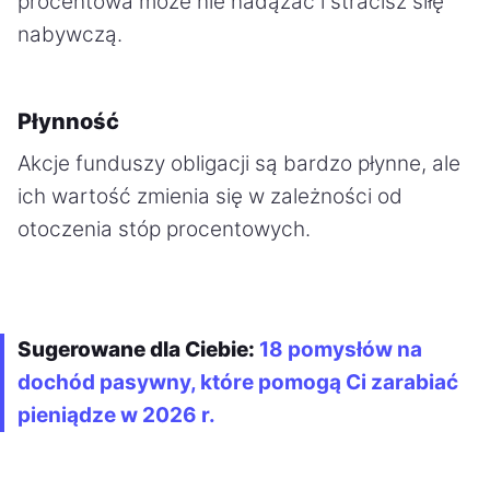
procentowa może nie nadążać i stracisz siłę
nabywczą.
Płynność
Akcje funduszy obligacji są bardzo płynne, ale
ich wartość zmienia się w zależności od
otoczenia stóp procentowych.
Sugerowane dla Ciebie:
18 pomysłów na
dochód pasywny, które pomogą Ci zarabiać
pieniądze w 2026 r.