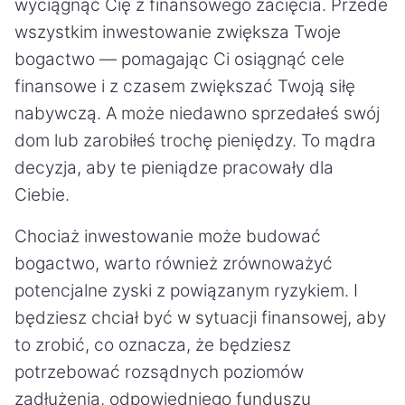
wyciągnąć Cię z finansowego zacięcia. Przede
wszystkim inwestowanie zwiększa Twoje
bogactwo — pomagając Ci osiągnąć cele
finansowe i z czasem zwiększać Twoją siłę
nabywczą. A może niedawno sprzedałeś swój
dom lub zarobiłeś trochę pieniędzy. To mądra
decyzja, aby te pieniądze pracowały dla
Ciebie.
Chociaż inwestowanie może budować
bogactwo, warto również zrównoważyć
potencjalne zyski z powiązanym ryzykiem. I
będziesz chciał być w sytuacji finansowej, aby
to zrobić, co oznacza, że będziesz
potrzebować rozsądnych poziomów
zadłużenia, odpowiedniego funduszu