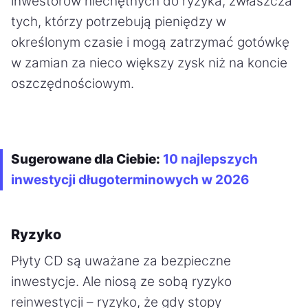
inwestorów niechętnych do ryzyka, zwłaszcza
tych, którzy potrzebują pieniędzy w
określonym czasie i mogą zatrzymać gotówkę
w zamian za nieco większy zysk niż na koncie
oszczędnościowym.
Sugerowane dla Ciebie:
10 najlepszych
inwestycji długoterminowych w 2026
Ryzyko
Płyty CD są uważane za bezpieczne
inwestycje. Ale niosą ze sobą ryzyko
reinwestycji – ryzyko, że gdy stopy