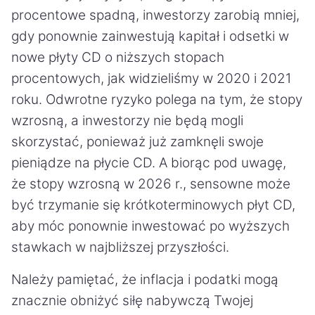
procentowe spadną, inwestorzy zarobią mniej,
gdy ponownie zainwestują kapitał i odsetki w
nowe płyty CD o niższych stopach
procentowych, jak widzieliśmy w 2020 i 2021
roku. Odwrotne ryzyko polega na tym, że stopy
wzrosną, a inwestorzy nie będą mogli
skorzystać, ponieważ już zamknęli swoje
pieniądze na płycie CD. A biorąc pod uwagę,
że stopy wzrosną w 2026 r., sensowne może
być trzymanie się krótkoterminowych płyt CD,
aby móc ponownie inwestować po wyższych
stawkach w najbliższej przyszłości.
Należy pamiętać, że inflacja i podatki mogą
znacznie obniżyć siłę nabywczą Twojej