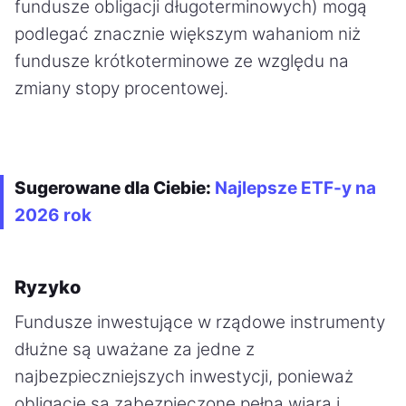
fundusze obligacji długoterminowych) mogą
podlegać znacznie większym wahaniom niż
fundusze krótkoterminowe ze względu na
zmiany stopy procentowej.
Sugerowane dla Ciebie:
Najlepsze ETF-y na
2026 rok
Ryzyko
Fundusze inwestujące w rządowe instrumenty
dłużne są uważane za jedne z
najbezpieczniejszych inwestycji, ponieważ
obligacje są zabezpieczone pełną wiarą i