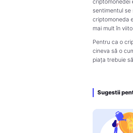
criptomonedei 
sentimentul se 
criptomoneda e
mai mult în viit
Pentru ca o cri
cineva să o cum
piața trebuie să
Sugestii pen