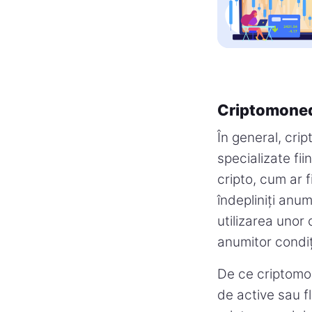
Criptomone
În general, cri
specializate fi
cripto, cum ar 
îndepliniți anum
utilizarea unor
anumitor condiți
De ce criptomo
de active sau f