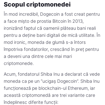
Scopul criptomonedei
În mod incredibil, Dogecoin a fost creat pentru
a face mișto de prostia Bitcoin în 2013,
ironizând faptul că oamenii plăteau bani reali
pentru a deține bani digitali de mică utilitate. În
mod ironic, moneda de glumă s-a întors
împotriva fondatorilor, crescând în preț pentru
a deveni una dintre cele mai mari
criptomonede.
Acum, fondatorul Shiba Inu a declarat că vede
moneda ca pe un “ucigaș Dogecoin”. Shiba Inu
funcționează pe blockchain-ul Ethereum, iar
această criptomonedă are trei variante care
îndeplinesc diferite funcții: