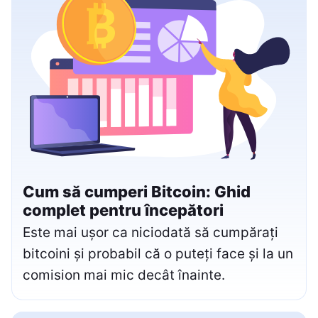
Cum să cumperi Bitcoin: Ghid
complet pentru începători
Este mai ușor ca niciodată să cumpărați
bitcoini și probabil că o puteți face și la un
comision mai mic decât înainte.