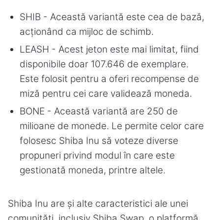
SHIB - Această variantă este cea de bază,
acționând ca mijloc de schimb.
LEASH - Acest jeton este mai limitat, fiind
disponibile doar 107.646 de exemplare.
Este folosit pentru a oferi recompense de
miză pentru cei care validează moneda.
BONE - Această variantă are 250 de
milioane de monede. Le permite celor care
folosesc Shiba Inu să voteze diverse
propuneri privind modul în care este
gestionată moneda, printre altele.
Shiba Inu are și alte caracteristici ale unei
comunități, inclusiv Shiba Swap, o platformă