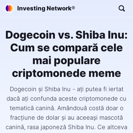
Investing Network
®
Dogecoin vs. Shiba Inu:
Cum se compară cele
mai populare
criptomonede meme
Dogecoin și Shiba Inu - ați putea fi iertat
dacă ați confunda aceste criptomonede cu
tematică canină. Amândouă costă doar o
fracțiune de dolar și au aceeași mascotă
canină, rasa japoneză Shiba Inu. Ce altceva