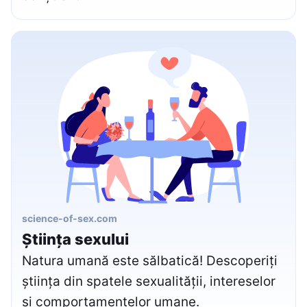
science-of-sex.com
Știința sexului
Natura umană este sălbatică! Descoperiți
știința din spatele sexualității, intereselor
și comportamentelor umane.