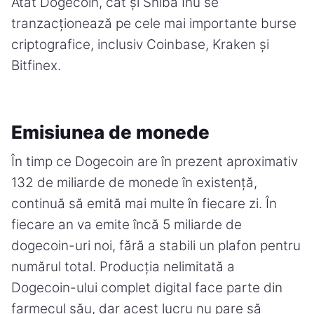
Atât Dogecoin, cât și Shiba Inu se
tranzacționează pe cele mai importante burse
criptografice, inclusiv Coinbase, Kraken și
Bitfinex.
Emisiunea de monede
În timp ce Dogecoin are în prezent aproximativ
132 de miliarde de monede în existență,
continuă să emită mai multe în fiecare zi. În
fiecare an va emite încă 5 miliarde de
dogecoin-uri noi, fără a stabili un plafon pentru
numărul total. Producția nelimitată a
Dogecoin-ului complet digital face parte din
farmecul său, dar acest lucru nu pare să