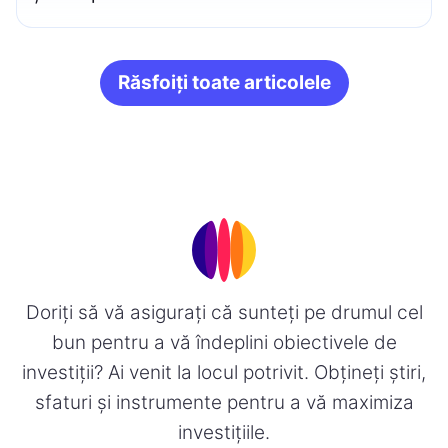
Răsfoiți toate articolele
Doriți să vă asigurați că sunteți pe drumul cel
bun pentru a vă îndeplini obiectivele de
investiții? Ai venit la locul potrivit. Obțineți știri,
sfaturi și instrumente pentru a vă maximiza
investițiile.