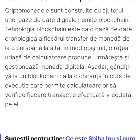
Criptomonedele sunt construite cu ajutorul
unei baze de date digitale numite blockchain.
Tehnologia blockchain este ca o bază de date
cronologică a fiecărui transfer de monedă de
la o persoană la alta. În mod obișnuit, o rețea
uriașă de calculatoare produce, urmărește și
gestionează moneda digitală. Așadar, gândiți-
vă la un blockchain ca la o chitanță în curs de
execuție care permite calculatoarelor să
verifice fiecare tranzacție efectuată vreodată
pe el.
Sugestii pentru tine:
Ce este Shiba Inu și cum