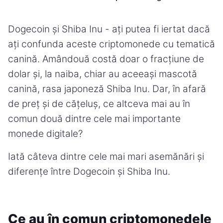
Dogecoin și Shiba Inu - ați putea fi iertat dacă
ați confunda aceste criptomonede cu tematică
canină. Amândouă costă doar o fracțiune de
dolar și, la naiba, chiar au aceeași mascotă
canină, rasa japoneză Shiba Inu. Dar, în afară
de preț și de cățeluș, ce altceva mai au în
comun două dintre cele mai importante
monede digitale?
Iată câteva dintre cele mai mari asemănări și
diferențe între Dogecoin și Shiba Inu.
Ce au în comun criptomonedele