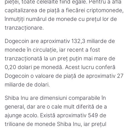
pieței, toate celelalte fiind egale. Pentru a afla
capitalizarea de piață a fiecărei criptomonede,
înmulțiți numărul de monede cu prețul lor de
tranzacționare.
Dogecoin are aproximativ 132,3 miliarde de
monede în circulație, iar recent a fost
tranzacționată la un preț puțin mai mare de
0,20 dolari pe monedă. Acest lucru conferă
Dogecoin o valoare de piață de aproximativ 27
miliarde de dolari.
Shiba Inu are dimensiuni comparabile în
general, dar are o cale mult diferită de a
ajunge acolo. Există aproximativ 549 de
trilioane de monede Shiba Inu, iar prețul