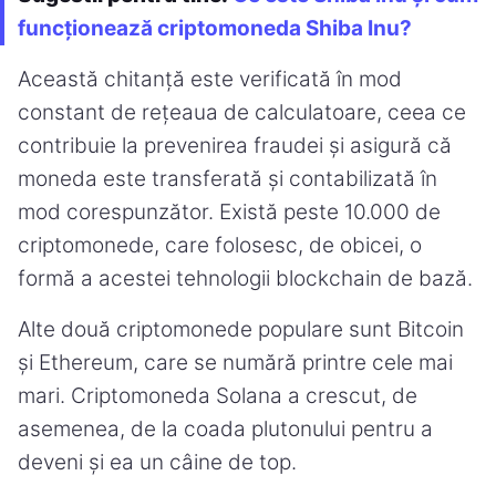
funcționează criptomoneda Shiba Inu?
Această chitanță este verificată în mod
constant de rețeaua de calculatoare, ceea ce
contribuie la prevenirea fraudei și asigură că
moneda este transferată și contabilizată în
mod corespunzător. Există peste 10.000 de
criptomonede, care folosesc, de obicei, o
formă a acestei tehnologii blockchain de bază.
Alte două criptomonede populare sunt Bitcoin
și Ethereum, care se numără printre cele mai
mari. Criptomoneda Solana a crescut, de
asemenea, de la coada plutonului pentru a
deveni și ea un câine de top.