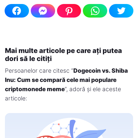
Mai multe articole pe care ați putea
dori să le citiți
Persoanelor care citesc “
Dogecoin vs. Shiba
Inu: Cum se compară cele mai populare
criptomonede meme
”, adoră și ele aceste
articole: