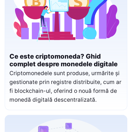
Ce este criptomoneda? Ghid
complet despre monedele digitale
Criptomonedele sunt produse, urmărite și
gestionate prin registre distribuite, cum ar
fi blockchain-ul, oferind o nouă formă de
monedă digitală descentralizată.