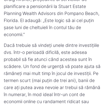
planificare a pensionării la Stuart Estate
Planning Wealth Advisors din Pompano Beach,
Florida. El adaugă: „Este logic să ai cel puțin
șase luni de cheltuieli în contul tău de
economii.”
Dacă trebuie să vindeți unele dintre investițiile
dvs. într-o perioadă dificilă, este adesea
probabil să fie atunci când acestea sunt în
scădere. Un fond de urgență vă poate ajuta să
rămâneți mai mult timp în jocul de investiții. Pe
termen scurt (mai puțin de trei ani), banii de
care ați putea avea nevoie ar trebui să rămână
în numerar, în mod ideal într-un cont de
economii online cu randament ridicat sau