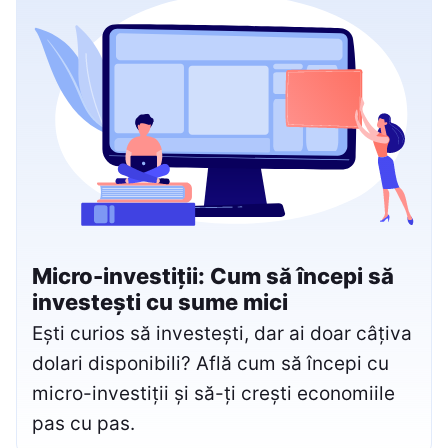
Micro-investiții: Cum să începi să
investești cu sume mici
Ești curios să investești, dar ai doar câțiva
dolari disponibili? Află cum să începi cu
micro-investiții și să-ți crești economiile
pas cu pas.