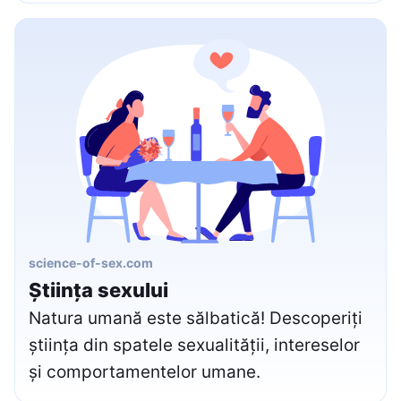
science-of-sex.com
Știința sexului
Natura umană este sălbatică! Descoperiți
știința din spatele sexualității, intereselor
și comportamentelor umane.