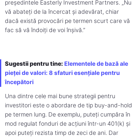
președintele Easterly Investment Partners. „Nu
vă abateți de la încercat și adevărat, chiar
dacă există provocări pe termen scurt care vă
fac să vă îndoiți de voi înșivă.”
Sugestii pentru tine:
Elementele de bază ale
pieței de valori: 8 sfaturi esențiale pentru
începători
Una dintre cele mai bune strategii pentru
investitori este o abordare de tip buy-and-hold
pe termen lung. De exemplu, puteți cumpăra în
mod regulat fonduri de acțiuni într-un 401(k) și
apoi puteți rezista timp de zeci de ani. Dar