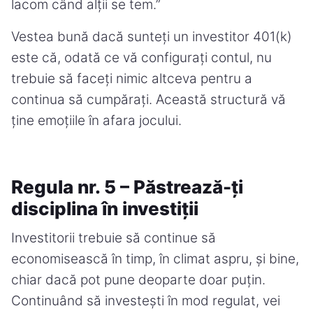
lacom când alții se tem.”
Vestea bună dacă sunteți un investitor 401(k)
este că, odată ce vă configurați contul, nu
trebuie să faceți nimic altceva pentru a
continua să cumpărați. Această structură vă
ține emoțiile în afara jocului.
Regula nr. 5 – Păstrează-ți
disciplina în investiții
Investitorii trebuie să continue să
economisească în timp, în climat aspru, și bine,
chiar dacă pot pune deoparte doar puțin.
Continuând să investești în mod regulat, vei