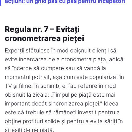
acțiuni: un ghid pas cu pas pentru începători
Regula nr. 7 – Evitați
cronometrarea pieței
Experții sfătuiesc în mod obișnuit clienții să
evite încercarea de a cronometra piața, adică
să încerce să cumpere sau să vândă la
momentul potrivit, așa cum este popularizat în
TV și filme. În schimb, ei fac referire în mod
obișnuit la zicala: „Timpul pe piață este mai
important decât sincronizarea pieței.” Ideea
este că trebuie să rămâneți investit pentru a
obține profituri solide și pentru a evita săriți în
și ieșiți de pe piață.