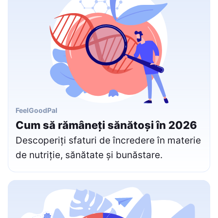
FeelGoodPal
Cum să rămâneți sănătoși în 2026
Descoperiți sfaturi de încredere în materie
de nutriție, sănătate și bunăstare.