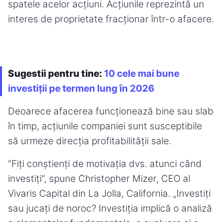
spatele acelor acțiuni. Acțiunile reprezintă un
interes de proprietate fracționar într-o afacere.
Sugestii pentru tine:
10 cele mai bune
investiții pe termen lung în 2026
Deoarece afacerea funcționează bine sau slab
în timp, acțiunile companiei sunt susceptibile
să urmeze direcția profitabilității sale.
“Fiți conștienți de motivația dvs. atunci când
investiți”, spune Christopher Mizer, CEO al
Vivaris Capital din La Jolla, California. „Investiți
sau jucați de noroc? Investiția implică o analiză