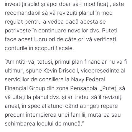
investiții solid și apoi doar să-l modificați, este
recomandabil să vă revizuiți planul în mod
regulat pentru a vedea dacă acesta se
potrivește în continuare nevoilor dvs. Puteți
face acest lucru ori de câte ori vă verificați
conturile în scopuri fiscale.
“Amintiți-vă, totuși, primul plan financiar nu va fi
ultimul”, spune Kevin Driscoll, vicepreședinte al
serviciilor de consiliere la Navy Federal
Financial Group din zona Pensacola. „Puteți să
vă uitați la planul dvs. și ar trebui să îl revizuiți
anual, în special atunci când atingeți repere
precum întemeierea unei familii, mutarea sau
schimbarea locului de muncă.”