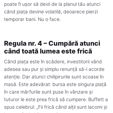
poate fi ușor să devii de la planul tău atunci
când piața devine volatilă, deoarece pierzi
temporar bani. Nu o face.
Regula nr. 4 – Cumpără atunci
când toată lumea este frică
Când piața este în scădere, investitorii vând
adesea sau pur și simplu renunță să-i acorde
atenție. Dar atunci chilipirurile sunt scoase în
masă. Este adevărat: bursa este singura piață
în care mărfurile sunt puse în vânzare și
tuturor le este prea frică să cumpere. Buffett a
spus celebrul: „Fii frică când alții sunt lacomi și