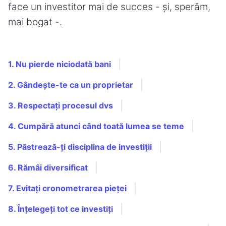
face un investitor mai de succes - și, sperăm,
mai bogat -.
1. Nu pierde niciodată bani
2. Gândește-te ca un proprietar
3. Respectați procesul dvs
4. Cumpără atunci când toată lumea se teme
5. Păstrează-ți disciplina de investiții
6. Rămâi diversificat
7. Evitați cronometrarea pieței
8. Înțelegeți tot ce investiți