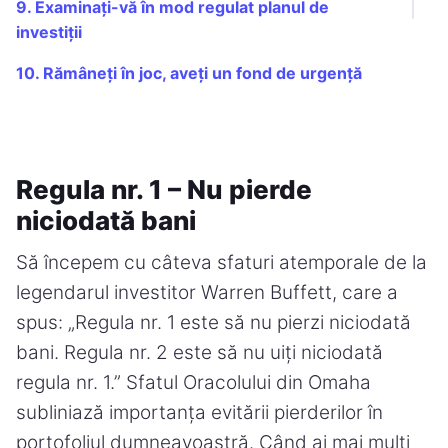
9. Examinați-vă în mod regulat planul de
investiții
10. Rămâneți în joc, aveți un fond de urgență
Regula nr. 1 – Nu pierde
niciodată bani
Să începem cu câteva sfaturi atemporale de la
legendarul investitor Warren Buffett, care a
spus: „Regula nr. 1 este să nu pierzi niciodată
bani. Regula nr. 2 este să nu uiți niciodată
regula nr. 1.” Sfatul Oracolului din Omaha
subliniază importanța evitării pierderilor în
portofoliul dumneavoastră. Când ai mai mulți