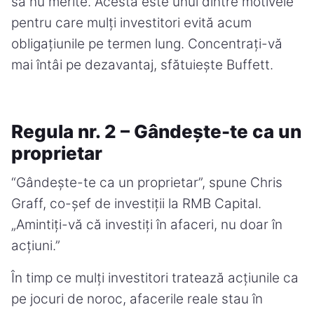
să nu merite. Acesta este unul dintre motivele
pentru care mulți investitori evită acum
obligațiunile pe termen lung. Concentrați-vă
mai întâi pe dezavantaj, sfătuiește Buffett.
Regula nr. 2 – Gândește-te ca un
proprietar
“Gândește-te ca un proprietar”, spune Chris
Graff, co-șef de investiții la RMB Capital.
„Amintiți-vă că investiți în afaceri, nu doar în
acțiuni.”
În timp ce mulți investitori tratează acțiunile ca
pe jocuri de noroc, afacerile reale stau în