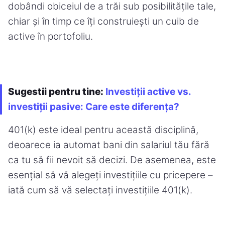
dobândi obiceiul de a trăi sub posibilitățile tale,
chiar și în timp ce îți construiești un cuib de
active în portofoliu.
Sugestii pentru tine:
Investiții active vs.
investiții pasive: Care este diferența?
401(k) este ideal pentru această disciplină,
deoarece ia automat bani din salariul tău fără
ca tu să fii nevoit să decizi. De asemenea, este
esențial să vă alegeți investițiile cu pricepere –
iată cum să vă selectați investițiile 401(k).