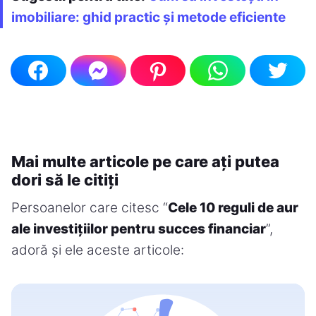
imobiliare: ghid practic și metode eficiente
Mai multe articole pe care ați putea
dori să le citiți
Persoanelor care citesc “
Cele 10 reguli de aur
ale investițiilor pentru succes financiar
”,
adoră și ele aceste articole: