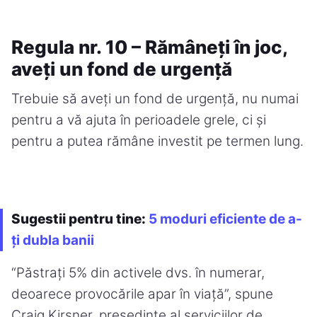
Regula nr. 10 – Rămâneți în joc,
aveți un fond de urgență
Trebuie să aveți un fond de urgență, nu numai
pentru a vă ajuta în perioadele grele, ci și
pentru a putea rămâne investit pe termen lung.
Sugestii pentru tine:
5 moduri eficiente de a-
ți dubla banii
“Păstrați 5% din activele dvs. în numerar,
deoarece provocările apar în viață”, spune
Craig Kirsner, președinte al serviciilor de