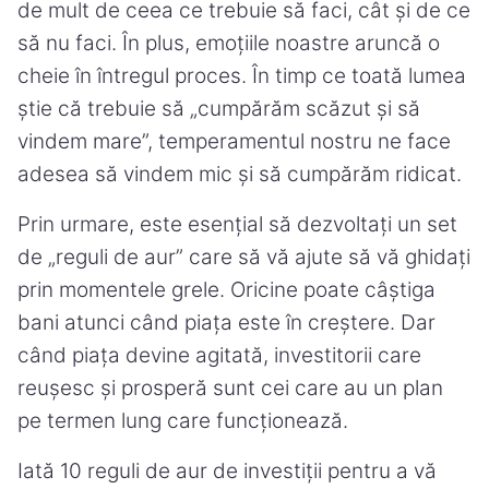
de mult de ceea ce trebuie să faci, cât și de ce
să nu faci. În plus, emoțiile noastre aruncă o
cheie în întregul proces. În timp ce toată lumea
știe că trebuie să „cumpărăm scăzut și să
vindem mare”, temperamentul nostru ne face
adesea să vindem mic și să cumpărăm ridicat.
Prin urmare, este esențial să dezvoltați un set
de „reguli de aur” care să vă ajute să vă ghidați
prin momentele grele. Oricine poate câștiga
bani atunci când piața este în creștere. Dar
când piața devine agitată, investitorii care
reușesc și prosperă sunt cei care au un plan
pe termen lung care funcționează.
Iată 10 reguli de aur de investiții pentru a vă