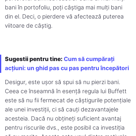
bani în portofoliu, poți câștiga mai mulți bani
din el. Deci, o pierdere vă afectează puterea
viitoare de câștig.
Sugestii pentru tine:
Cum să cumpărați
acțiuni: un ghid pas cu pas pentru începători
Desigur, este ușor să spui să nu pierzi bani.
Ceea ce înseamnă în esență regula lui Buffett
este să nu fii fermecat de câștigurile potențiale
ale unei investiții, ci să cauți dezavantajele
acesteia. Dacă nu obțineți suficient avantaj
pentru riscurile dvs., este posibil ca investiția