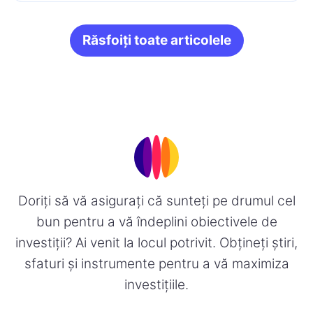
Răsfoiți toate articolele
Doriți să vă asigurați că sunteți pe drumul cel
bun pentru a vă îndeplini obiectivele de
investiții? Ai venit la locul potrivit. Obțineți știri,
sfaturi și instrumente pentru a vă maximiza
investițiile.