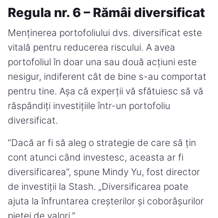
Regula nr. 6 – Rămâi diversificat
Menținerea portofoliului dvs. diversificat este
vitală pentru reducerea riscului. A avea
portofoliul în doar una sau două acțiuni este
nesigur, indiferent cât de bine s-au comportat
pentru tine. Așa că experții vă sfătuiesc să vă
răspândiți investițiile într-un portofoliu
diversificat.
“Dacă ar fi să aleg o strategie de care să țin
cont atunci când investesc, aceasta ar fi
diversificarea”, spune Mindy Yu, fost director
de investiții la Stash. „Diversificarea poate
ajuta la înfruntarea creșterilor și coborâșurilor
pieței de valori.”