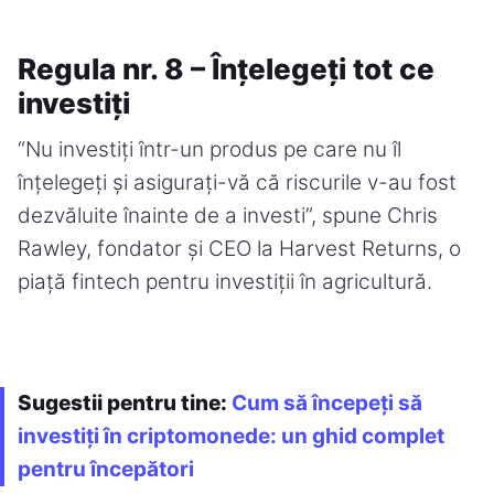
Regula nr. 8 – Înțelegeți tot ce
investiți
“Nu investiți într-un produs pe care nu îl
înțelegeți și asigurați-vă că riscurile v-au fost
dezvăluite înainte de a investi”, spune Chris
Rawley, fondator și CEO la Harvest Returns, o
piață fintech pentru investiții în agricultură.
Sugestii pentru tine:
Cum să începeți să
investiți în criptomonede: un ghid complet
pentru începători