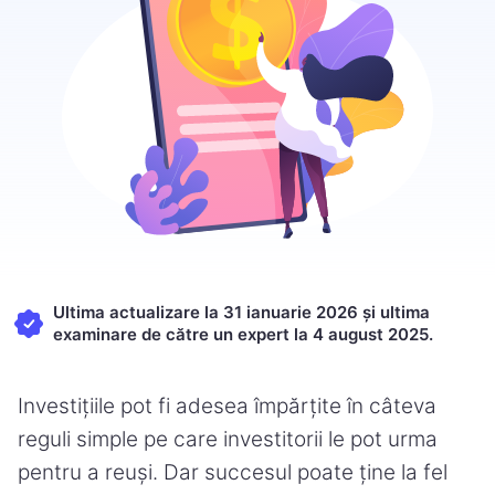
Ultima actualizare la 31 ianuarie 2026 și ultima
examinare de către un expert la 4 august 2025.
Investițiile pot fi adesea împărțite în câteva
reguli simple pe care investitorii le pot urma
pentru a reuși. Dar succesul poate ține la fel