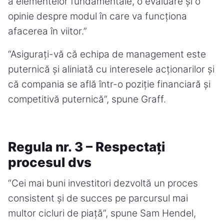
a elementelor fundamentale, o evaluare și o
opinie despre modul în care va funcționa
afacerea în viitor.”
“Asigurați-vă că echipa de management este
puternică și aliniată cu interesele acționarilor și
că compania se află într-o poziție financiară și
competitivă puternică”, spune Graff.
Regula nr. 3 – Respectați
procesul dvs
“Cei mai buni investitori dezvoltă un proces
consistent și de succes pe parcursul mai
multor cicluri de piață”, spune Sam Hendel,