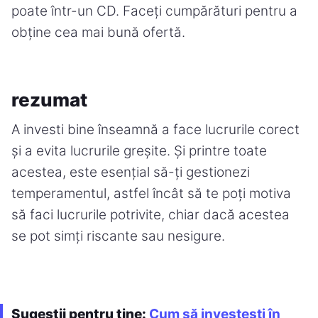
poate într-un CD. Faceți cumpărături pentru a
obține cea mai bună ofertă.
rezumat
A investi bine înseamnă a face lucrurile corect
și a evita lucrurile greșite. Și printre toate
acestea, este esențial să-ți gestionezi
temperamentul, astfel încât să te poți motiva
să faci lucrurile potrivite, chiar dacă acestea
se pot simți riscante sau nesigure.
Sugestii pentru tine:
Cum să investești în