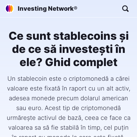
Investing Network
®
Ce sunt stablecoins și
de ce să investești în
ele? Ghid complet
Un stablecoin este o criptomonedă a cărei
valoare este fixată în raport cu un alt activ,
adesea monede precum dolarul american
sau euro. Acest tip de criptomonedă
urmărește activul de bază, ceea ce face ca
valoarea sa să fie stabilă în timp, cel puțin