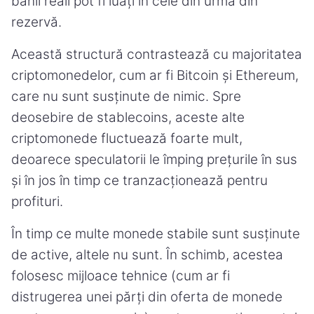
banii reali pot fi luați în cele din urmă din
rezervă.
Această structură contrastează cu majoritatea
criptomonedelor, cum ar fi Bitcoin și Ethereum,
care nu sunt susținute de nimic. Spre
deosebire de stablecoins, aceste alte
criptomonede fluctuează foarte mult,
deoarece speculatorii le împing prețurile în sus
și în jos în timp ce tranzacționează pentru
profituri.
În timp ce multe monede stabile sunt susținute
de active, altele nu sunt. În schimb, acestea
folosesc mijloace tehnice (cum ar fi
distrugerea unei părți din oferta de monede