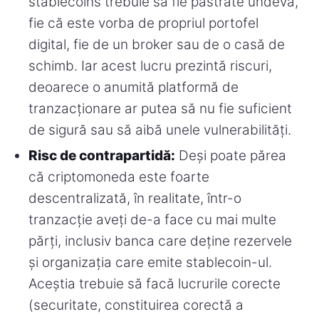
stablecoins trebuie să fie păstrate undeva,
fie că este vorba de propriul portofel
digital, fie de un broker sau de o casă de
schimb. Iar acest lucru prezintă riscuri,
deoarece o anumită platformă de
tranzacționare ar putea să nu fie suficient
de sigură sau să aibă unele vulnerabilități.
Risc de contrapartidă:
Deși poate părea
că criptomoneda este foarte
descentralizată, în realitate, într-o
tranzacție aveți de-a face cu mai multe
părți, inclusiv banca care deține rezervele
și organizația care emite stablecoin-ul.
Aceștia trebuie să facă lucrurile corecte
(securitate, constituirea corectă a