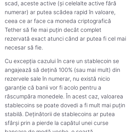
scad, aceste active (și celelalte active fără
numerar) ar putea scădea rapid în valoare,
ceea ce ar face ca moneda criptografică
Tether să fie mai puțin decât complet
rezervată exact atunci când ar putea fi cel mai
necesar să fie.
Cu excepția cazului în care un stablecoin se
angajează să dețină 100% (sau mai mult) din
rezervele sale în numerar, nu există nicio
garanție că banii vor fi acolo pentru a
răscumpăra monedele. În acest caz, valoarea
stablecoins se poate dovedi a fi mult mai puțin
stabilă. Deținătorii de stablecoins ar putea
sfârși prin a pierde la capătul unei curse
bancare de modă veche, o soartă