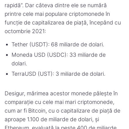
rapidă”. Dar câteva dintre ele se numără
printre cele mai populare criptomonede în
funcție de capitalizarea de piață, începând cu
octombrie 2021:
Tether (USDT): 68 miliarde de dolari.
Moneda USD (USDC): 33 miliarde de
dolari.
TerraUSD (UST): 3 miliarde de dolari.
Desigur, mărimea acestor monede pălește în
comparație cu cele mai mari criptomonede,
cum ar fi Bitcoin, cu o capitalizare de piață de
aproape 1.100 de miliarde de dolari, și
Ethereum, evaluată la peste 400 de miliarde