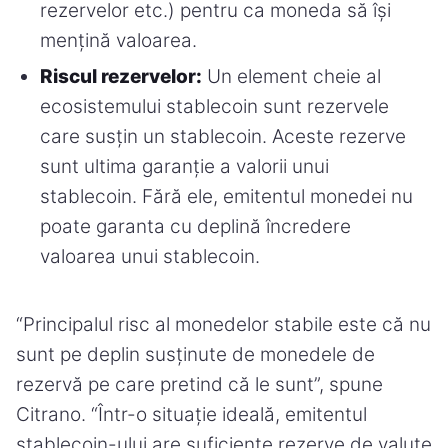
rezervelor etc.) pentru ca moneda să își
mențină valoarea.
Riscul rezervelor:
Un element cheie al
ecosistemului stablecoin sunt rezervele
care susțin un stablecoin. Aceste rezerve
sunt ultima garanție a valorii unui
stablecoin. Fără ele, emitentul monedei nu
poate garanta cu deplină încredere
valoarea unui stablecoin.
“Principalul risc al monedelor stabile este că nu
sunt pe deplin susținute de monedele de
rezervă pe care pretind că le sunt”, spune
Citrano. “Într-o situație ideală, emitentul
stablecoin-ului are suficiente rezerve de valute