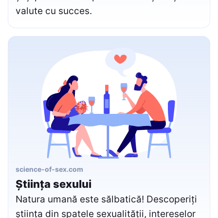
valute cu succes.
science-of-sex.com
Știința sexului
Natura umană este sălbatică! Descoperiți
știința din spatele sexualității, intereselor