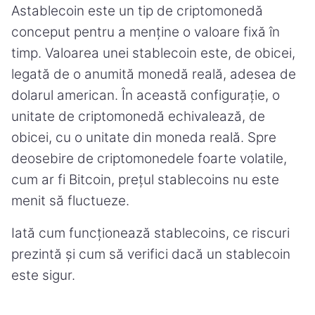
Astablecoin este un tip de criptomonedă
conceput pentru a menține o valoare fixă în
timp. Valoarea unei stablecoin este, de obicei,
legată de o anumită monedă reală, adesea de
dolarul american. În această configurație, o
unitate de criptomonedă echivalează, de
obicei, cu o unitate din moneda reală. Spre
deosebire de criptomonedele foarte volatile,
cum ar fi Bitcoin, prețul stablecoins nu este
menit să fluctueze.
Iată cum funcționează stablecoins, ce riscuri
prezintă și cum să verifici dacă un stablecoin
este sigur.