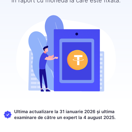
în raport cu moneda la care este fixată.
Ultima actualizare la 31 ianuarie 2026 și ultima
examinare de către un expert la 4 august 2025.