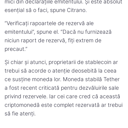
mici din declarațiile emitentului. Și este absolut
esențial să o faci, spune Citrano.
“Verificați rapoartele de rezervă ale
emitentului”, spune el. “Dacă nu furnizează
niciun raport de rezervă, fiți extrem de
precaut.”
Și chiar și atunci, proprietarii de stablecoin ar
trebui să acorde o atenție deosebită la ceea
ce susține moneda lor. Moneda stabilă Tether
a fost recent criticată pentru dezvăluirile sale
privind rezervele. Iar cei care cred că această
criptomonedă este complet rezervată ar trebui
să fie atenți.