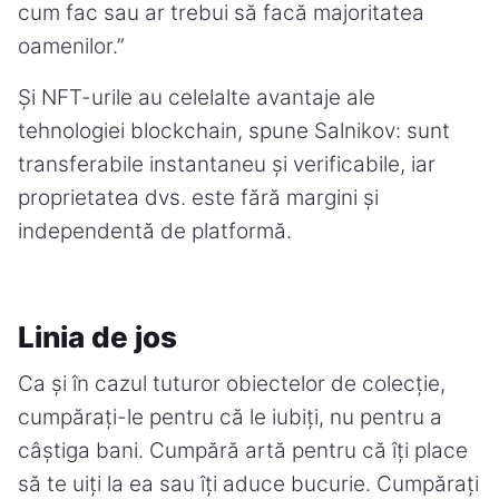
cum fac sau ar trebui să facă majoritatea
oamenilor.”
Și NFT-urile au celelalte avantaje ale
tehnologiei blockchain, spune Salnikov: sunt
transferabile instantaneu și verificabile, iar
proprietatea dvs. este fără margini și
independentă de platformă.
Linia de jos
Ca și în cazul tuturor obiectelor de colecție,
cumpărați-le pentru că le iubiți, nu pentru a
câștiga bani. Cumpără artă pentru că îți place
să te uiți la ea sau îți aduce bucurie. Cumpărați