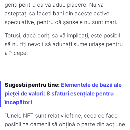
genți pentru că vă aduc plăcere. Nu vă
așteptați să faceți bani din aceste active
speculative, pentru că șansele nu sunt mari.
Totuși, dacă doriți să vă implicați, este posibil
să nu fiți nevoit să adunați sume uriașe pentru
a începe.
Sugestii pentru tine:
Elementele de bază ale
pieței de valori: 8 sfaturi esențiale pentru
începători
“Unele NFT sunt relativ ieftine, ceea ce face
posibil ca oamenii să obțină o parte din acțiune