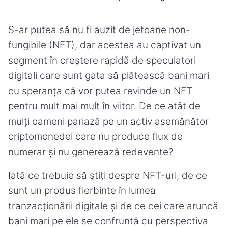
S-ar putea să nu fi auzit de jetoane non-
fungibile (NFT), dar acestea au captivat un
segment în creștere rapidă de speculatori
digitali care sunt gata să plătească bani mari
cu speranța că vor putea revinde un NFT
pentru mult mai mult în viitor. De ce atât de
mulți oameni pariază pe un activ asemănător
criptomonedei care nu produce flux de
numerar și nu generează redevențe?
Iată ce trebuie să știți despre NFT-uri, de ce
sunt un produs fierbinte în lumea
tranzacționării digitale și de ce cei care aruncă
bani mari pe ele se confruntă cu perspectiva