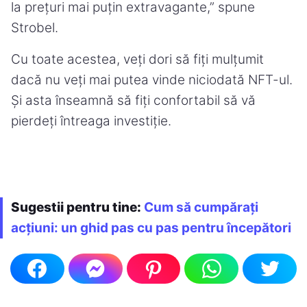
la prețuri mai puțin extravagante,” spune
Strobel.
Cu toate acestea, veți dori să fiți mulțumit
dacă nu veți mai putea vinde niciodată NFT-ul.
Și asta înseamnă să fiți confortabil să vă
pierdeți întreaga investiție.
Sugestii pentru tine:
Cum să cumpărați
acțiuni: un ghid pas cu pas pentru începători