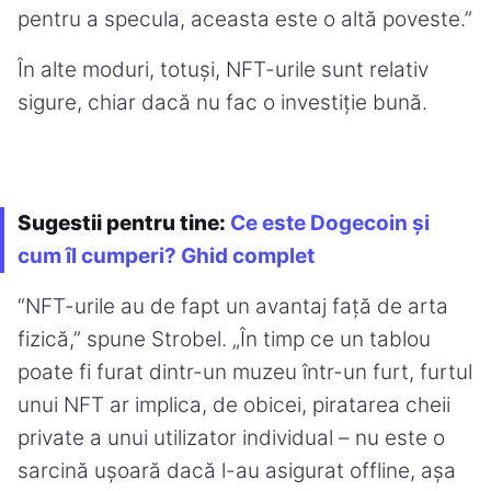
pentru a specula, aceasta este o altă poveste.”
În alte moduri, totuși, NFT-urile sunt relativ
sigure, chiar dacă nu fac o investiție bună.
Sugestii pentru tine:
Ce este Dogecoin și
cum îl cumperi? Ghid complet
“NFT-urile au de fapt un avantaj față de arta
fizică,” spune Strobel. „În timp ce un tablou
poate fi furat dintr-un muzeu într-un furt, furtul
unui NFT ar implica, de obicei, piratarea cheii
private a unui utilizator individual – nu este o
sarcină ușoară dacă l-au asigurat offline, așa