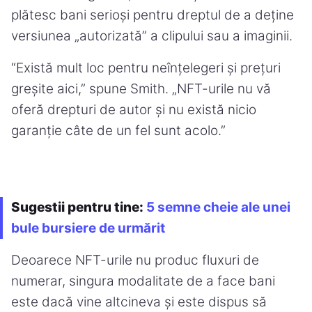
plătesc bani serioși pentru dreptul de a deține
versiunea „autorizată” a clipului sau a imaginii.
“Există mult loc pentru neînțelegeri și prețuri
greșite aici,” spune Smith. „NFT-urile nu vă
oferă drepturi de autor și nu există nicio
garanție câte de un fel sunt acolo.”
Sugestii pentru tine:
5 semne cheie ale unei
bule bursiere de urmărit
Deoarece NFT-urile nu produc fluxuri de
numerar, singura modalitate de a face bani
este dacă vine altcineva și este dispus să