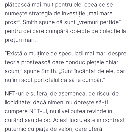
plătească mai mult pentru ele, ceea ce se
numește strategia de investiție „mai mare
prost”. Smith spune că sunt „vremuri perfide”
pentru cei care cumpără obiecte de colecție la
prețuri mari.
“Există o mulțime de speculații mai mari despre
teoria prostească care conduc piețele chiar
acum,” spune Smith. „Sunt încântat de ele, dar
nu îmi scot portofelul ca să le cumpăr.”
NFT-urile suferă, de asemenea, de riscul de
lichiditate: dacă nimeni nu dorește să-ți
cumpere NFT-ul, nu îl vei putea revinde în
curând sau deloc. Acest lucru este în contrast
puternic cu piața de valori, care oferă