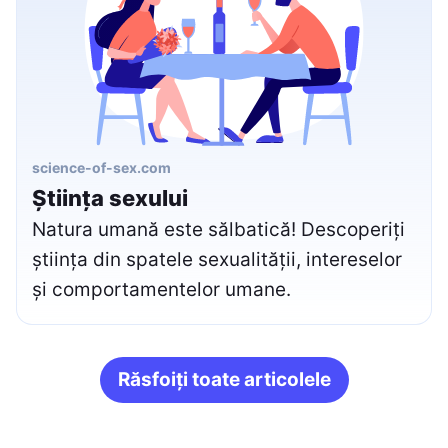
science-of-sex.com
Știința sexului
Natura umană este sălbatică! Descoperiți
știința din spatele sexualității, intereselor
și comportamentelor umane.
Răsfoiți toate articolele