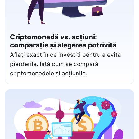
Criptomonedă vs. acțiuni:
comparație și alegerea potrivită
Aflați exact în ce investiți pentru a evita
pierderile. Iată cum se compară
criptomonedele și acțiunile.