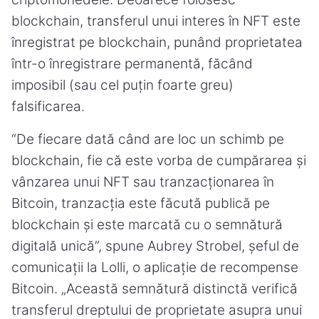
blockchain, transferul unui interes în NFT este
înregistrat pe blockchain, punând proprietatea
într-o înregistrare permanentă, făcând
imposibil (sau cel puțin foarte greu)
falsificarea.
“De fiecare dată când are loc un schimb pe
blockchain, fie că este vorba de cumpărarea și
vânzarea unui NFT sau tranzacționarea în
Bitcoin, tranzacția este făcută publică pe
blockchain și este marcată cu o semnătură
digitală unică”, spune Aubrey Strobel, șeful de
comunicații la Lolli, o aplicație de recompense
Bitcoin. „Această semnătură distinctă verifică
transferul dreptului de proprietate asupra unui