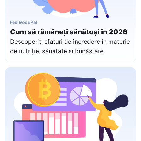
FeelGoodPal
Cum să rămâneți sănătoși în 2026
Descoperiți sfaturi de încredere în materie
de nutriție, sănătate și bunăstare.