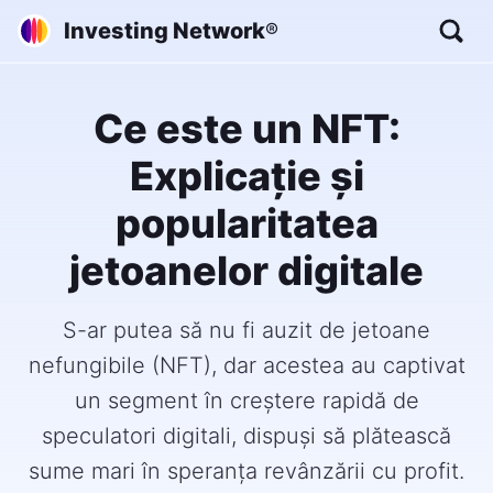
Investing Network
®
Ce este un NFT:
Explicație și
popularitatea
jetoanelor digitale
S-ar putea să nu fi auzit de jetoane
nefungibile (NFT), dar acestea au captivat
un segment în creștere rapidă de
speculatori digitali, dispuși să plătească
sume mari în speranța revânzării cu profit.