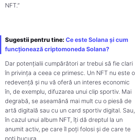
NFT.”
Sugestii pentru tine:
Ce este Solana și cum
funcționează criptomoneda Solana?
Dar potențialii cumpărători ar trebui să fie clari
în privința a ceea ce primesc. Un NFT nu este o
redevență și nu vă oferă un interes economic
în, de exemplu, difuzarea unui clip sportiv. Mai
degrabă, se aseamănă mai mult cu o piesă de
artă digitală sau cu un card sportiv digital. Sau,
în cazul unui album NFT, îți dă dreptul la un
anumit activ, pe care îl poți folosi și de care te
poți bucura.