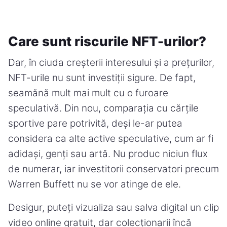
Care sunt riscurile NFT-urilor?
Dar, în ciuda creșterii interesului și a prețurilor,
NFT-urile nu sunt investiții sigure. De fapt,
seamănă mult mai mult cu o furoare
speculativă. Din nou, comparația cu cărțile
sportive pare potrivită, deși le-ar putea
considera ca alte active speculative, cum ar fi
adidași, genți sau artă. Nu produc niciun flux
de numerar, iar investitorii conservatori precum
Warren Buffett nu se vor atinge de ele.
Desigur, puteți vizualiza sau salva digital un clip
video online gratuit, dar colecționarii încă