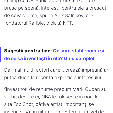
În timp ce NFT-urile au părut să explodeze
brusc pe scenă, interesul pentru ele a crescut
de ceva vreme, spune Alex Salnikov, co-
fondatorul Rarible, o piață NFT.
Sugestii pentru tine:
Ce sunt stablecoins și
de ce să investești în ele? Ghid complet
Dar mai mulți factori care lucrează împreună ar
putea duce la recenta explozie a interesului.
“Investitori de renume precum Mark Cuban au
vorbit despre ei, NBA le folosește în noul lor
site Top Shot, câțiva artiști importanți se
înscriu și să nu uităm de creșterea la nivel de