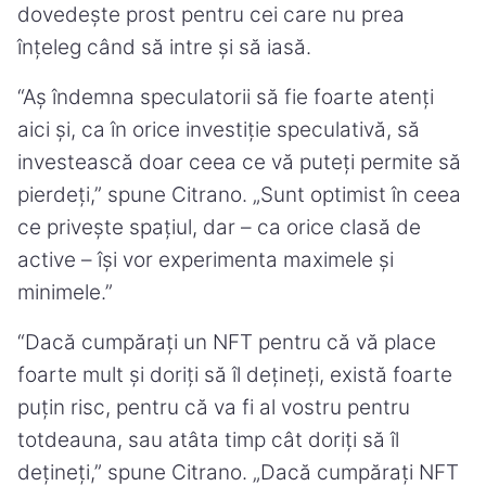
dovedește prost pentru cei care nu prea
înțeleg când să intre și să iasă.
“Aș îndemna speculatorii să fie foarte atenți
aici și, ca în orice investiție speculativă, să
investească doar ceea ce vă puteți permite să
pierdeți,” spune Citrano. „Sunt optimist în ceea
ce privește spațiul, dar – ca orice clasă de
active – își vor experimenta maximele și
minimele.”
“Dacă cumpărați un NFT pentru că vă place
foarte mult și doriți să îl dețineți, există foarte
puțin risc, pentru că va fi al vostru pentru
totdeauna, sau atâta timp cât doriți să îl
dețineți,” spune Citrano. „Dacă cumpărați NFT