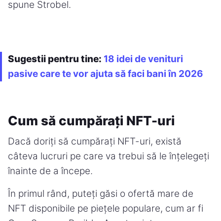
spune Strobel.
Sugestii pentru tine:
18 idei de venituri
pasive care te vor ajuta să faci bani în 2026
Cum să cumpărați NFT-uri
Dacă doriți să cumpărați NFT-uri, există
câteva lucruri pe care va trebui să le înțelegeți
înainte de a începe.
În primul rând, puteți găsi o ofertă mare de
NFT disponibile pe piețele populare, cum ar fi