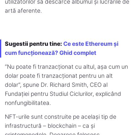
utilizatorilor să descarce albumul și lucrările de
artă aferente.
Sugestii pentru tine:
Ce este Ethereum și
cum funcționează? Ghid complet
“Nu poate fi tranzacționat cu altul, așa cum un
dolar poate fi tranzacționat pentru un alt
dolar”, spune Dr. Richard Smith, CEO al
Fundației pentru Studiul Ciclurilor, explicând
nonfungibilitatea.
NFT-urile sunt construite pe același tip de
infrastructură – blockchain – ca și
criptomonedele. Deoarece folosesc