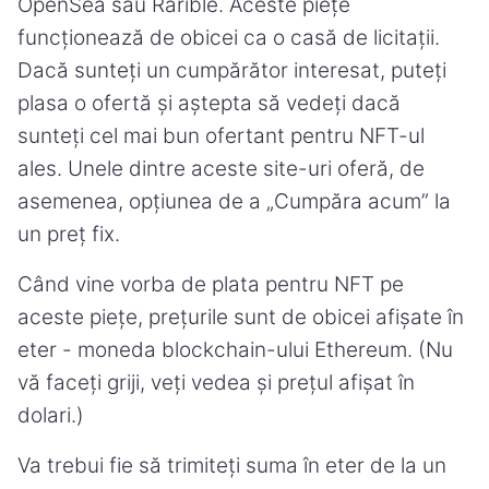
OpenSea sau Rarible. Aceste piețe
funcționează de obicei ca o casă de licitații.
Dacă sunteți un cumpărător interesat, puteți
plasa o ofertă și aștepta să vedeți dacă
sunteți cel mai bun ofertant pentru NFT-ul
ales. Unele dintre aceste site-uri oferă, de
asemenea, opțiunea de a „Cumpăra acum” la
un preț fix.
Când vine vorba de plata pentru NFT pe
aceste piețe, prețurile sunt de obicei afișate în
eter - moneda blockchain-ului Ethereum. (Nu
vă faceți griji, veți vedea și prețul afișat în
dolari.)
Va trebui fie să trimiteți suma în eter de la un