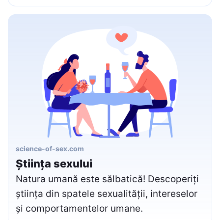
science-of-sex.com
Știința sexului
Natura umană este sălbatică! Descoperiți
știința din spatele sexualității, intereselor
și comportamentelor umane.