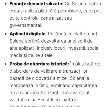
Finanțe descentralizate:
Cu Solana, puteți
crea și utiliza plăți fără permisiune, care pot
evita controlul centralizat sau
guvernamental.
Aplicații digitale:
Pe lângă celelalte funcții,
Solana sprijină dezvoltarea unei serii de
alte aplicații, inclusiv jocuri, investiții, social
media și multe altele.
Proba de abordare istorică:
În plus față de
o abordare de validare a tranzacțiilor
bazată pe o dovadă a mizei, Solana le
marchează în timp, eliminând capacitatea
de a reordona tranzacțiile în avantajul
validatorului. Acest lucru ajută la
transformarea Solana într-o rețea