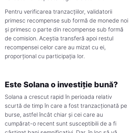
Pentru verificarea tranzacțiilor, validatorii
primesc recompense sub formă de monede noi
și primesc o parte din recompense sub formă
de comision. Aceștia transferă apoi restul
recompensei celor care au mizat cu ei,
proporțional cu participația lor.
Este Solana o investiție bună?
Solana a crescut rapid în perioada relativ
scurtă de timp în care a fost tranzacționată pe
burse, astfel încât chiar și cei care au
cumpărat-o recent sunt susceptibili de a fi
câștigat bani semnificativi. Dar, în loc să vă