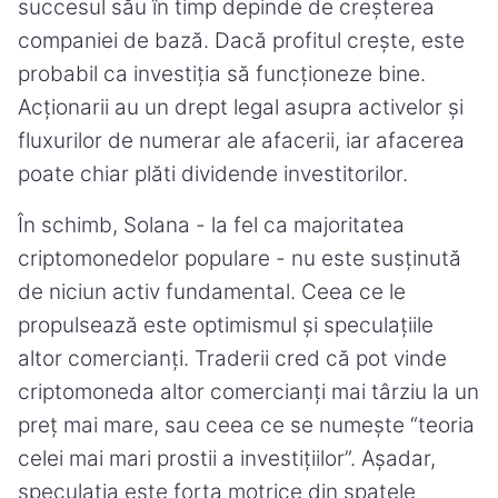
succesul său în timp depinde de creșterea
companiei de bază. Dacă profitul crește, este
probabil ca investiția să funcționeze bine.
Acționarii au un drept legal asupra activelor și
fluxurilor de numerar ale afacerii, iar afacerea
poate chiar plăti dividende investitorilor.
În schimb, Solana - la fel ca majoritatea
criptomonedelor populare - nu este susținută
de niciun activ fundamental. Ceea ce le
propulsează este optimismul și speculațiile
altor comercianți. Traderii cred că pot vinde
criptomoneda altor comercianți mai târziu la un
preț mai mare, sau ceea ce se numește “teoria
celei mai mari prostii a investițiilor”. Așadar,
speculația este forța motrice din spatele