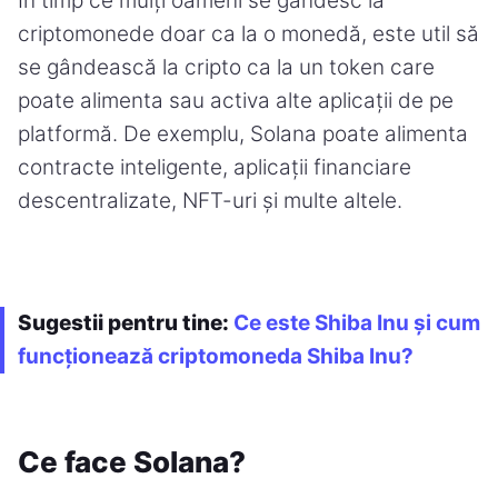
În timp ce mulți oameni se gândesc la
criptomonede doar ca la o monedă, este util să
se gândească la cripto ca la un token care
poate alimenta sau activa alte aplicații de pe
platformă. De exemplu, Solana poate alimenta
contracte inteligente, aplicații financiare
descentralizate, NFT-uri și multe altele.
Sugestii pentru tine:
Ce este Shiba Inu și cum
funcționează criptomoneda Shiba Inu?
Ce face Solana?