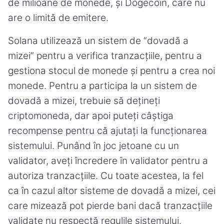
de milioane de monede, și Dogecoin, care nu
are o limită de emitere.
Solana utilizează un sistem de “dovadă a
mizei” pentru a verifica tranzacțiile, pentru a
gestiona stocul de monede și pentru a crea noi
monede. Pentru a participa la un sistem de
dovadă a mizei, trebuie să dețineți
criptomoneda, dar apoi puteți câștiga
recompense pentru că ajutați la funcționarea
sistemului. Punând în joc jetoane cu un
validator, aveți încredere în validator pentru a
autoriza tranzacțiile. Cu toate acestea, la fel
ca în cazul altor sisteme de dovadă a mizei, cei
care mizează pot pierde bani dacă tranzacțiile
validate nu respectă regulile sistemului.