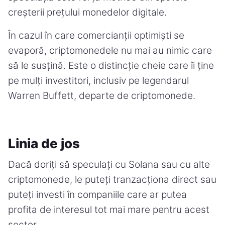
creșterii prețului monedelor digitale.
În cazul în care comercianții optimiști se
evaporă, criptomonedele nu mai au nimic care
să le susțină. Este o distincție cheie care îi ține
pe mulți investitori, inclusiv pe legendarul
Warren Buffett, departe de criptomonede.
Linia de jos
Dacă doriți să speculați cu Solana sau cu alte
criptomonede, le puteți tranzacționa direct sau
puteți investi în companiile care ar putea
profita de interesul tot mai mare pentru acest
sector.