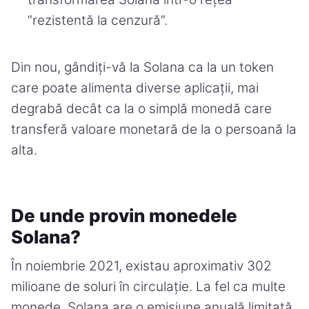
“rezistentă la cenzură”.
Din nou, gândiți-vă la Solana ca la un token
care poate alimenta diverse aplicații, mai
degrabă decât ca la o simplă monedă care
transferă valoare monetară de la o persoană la
alta.
De unde provin monedele
Solana?
În noiembrie 2021, existau aproximativ 302
milioane de soluri în circulație. La fel ca multe
monede, Solana are o emisiune anuală limitată,