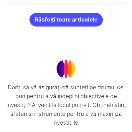
Răsfoiți toate articolele
Doriți să vă asigurați că sunteți pe drumul cel
bun pentru a vă îndeplini obiectivele de
investiții? Ai venit la locul potrivit. Obțineți știri,
sfaturi și instrumente pentru a vă maximiza
investițiile.