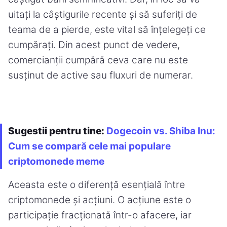
uitați la câștigurile recente și să suferiți de
teama de a pierde, este vital să înțelegeți ce
cumpărați. Din acest punct de vedere,
comercianții cumpără ceva care nu este
susținut de active sau fluxuri de numerar.
Sugestii pentru tine:
Dogecoin vs. Shiba Inu:
Cum se compară cele mai populare
criptomonede meme
Aceasta este o diferență esențială între
criptomonede și acțiuni. O acțiune este o
participație fracționată într-o afacere, iar