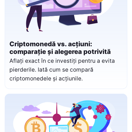
Criptomonedă vs. acțiuni:
comparație și alegerea potrivită
Aflați exact în ce investiți pentru a evita
pierderile. Iată cum se compară
criptomonedele și acțiunile.