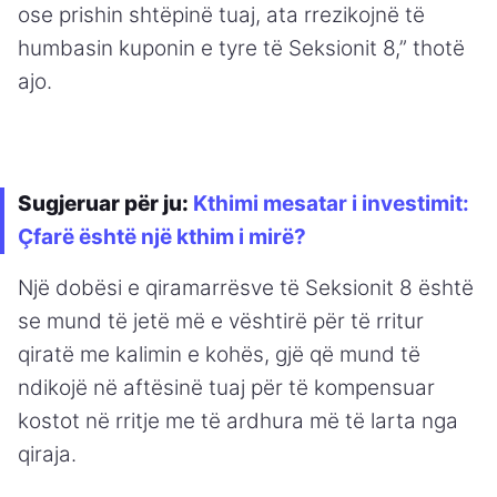
ose prishin shtëpinë tuaj, ata rrezikojnë të
humbasin kuponin e tyre të Seksionit 8,” thotë
ajo.
Sugjeruar për ju:
Kthimi mesatar i investimit:
Çfarë është një kthim i mirë?
Një dobësi e qiramarrësve të Seksionit 8 është
se mund të jetë më e vështirë për të rritur
qiratë me kalimin e kohës, gjë që mund të
ndikojë në aftësinë tuaj për të kompensuar
kostot në rritje me të ardhura më të larta nga
qiraja.