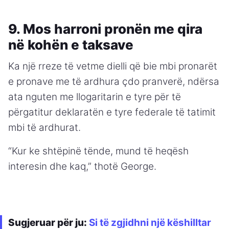
9. Mos harroni pronën me qira
në kohën e taksave
Ka një rreze të vetme dielli që bie mbi pronarët
e pronave me të ardhura çdo pranverë, ndërsa
ata nguten me llogaritarin e tyre për të
përgatitur deklaratën e tyre federale të tatimit
mbi të ardhurat.
“Kur ke shtëpinë tënde, mund të heqësh
interesin dhe kaq,” thotë George.
Sugjeruar për ju:
Si të zgjidhni një këshilltar