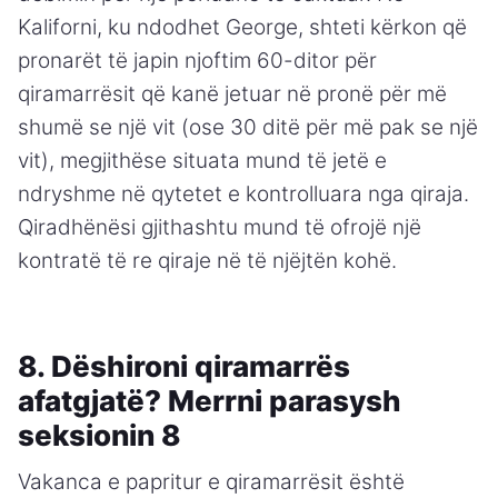
Kaliforni, ku ndodhet George, shteti kërkon që
pronarët të japin njoftim 60-ditor për
qiramarrësit që kanë jetuar në pronë për më
shumë se një vit (ose 30 ditë për më pak se një
vit), megjithëse situata mund të jetë e
ndryshme në qytetet e kontrolluara nga qiraja.
Qiradhënësi gjithashtu mund të ofrojë një
kontratë të re qiraje në të njëjtën kohë.
8. Dëshironi qiramarrës
afatgjatë? Merrni parasysh
seksionin 8
Vakanca e papritur e qiramarrësit është