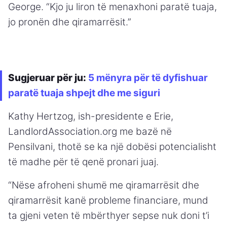
George. “Kjo ju liron të menaxhoni paratë tuaja,
jo pronën dhe qiramarrësit.”
Sugjeruar për ju:
5 mënyra për të dyfishuar
paratë tuaja shpejt dhe me siguri
Kathy Hertzog, ish-presidente e Erie,
LandlordAssociation.org me bazë në
Pensilvani, thotë se ka një dobësi potencialisht
të madhe për të qenë pronari juaj.
“Nëse afroheni shumë me qiramarrësit dhe
qiramarrësit kanë probleme financiare, mund
ta gjeni veten të mbërthyer sepse nuk doni t’i