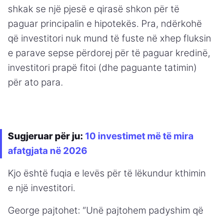
shkak se një pjesë e qirasë shkon për të
paguar principalin e hipotekës. Pra, ndërkohë
që investitori nuk mund të fuste në xhep fluksin
e parave sepse përdorej për të paguar kredinë,
investitori prapë fitoi (dhe paguante tatimin)
për ato para.
Sugjeruar për ju:
10 investimet më të mira
afatgjata në 2026
Kjo është fuqia e levës për të lëkundur kthimin
e një investitori.
George pajtohet: “Unë pajtohem padyshim që