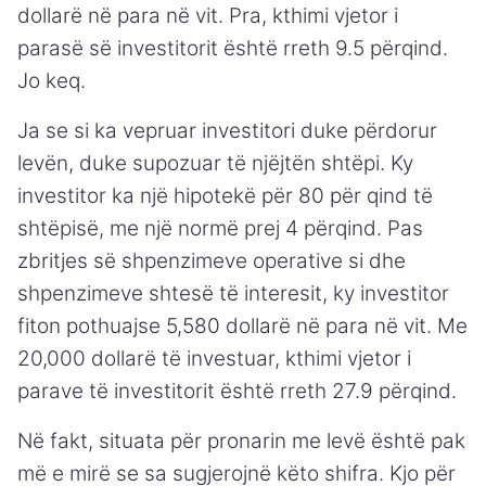
dollarë në para në vit. Pra, kthimi vjetor i
parasë së investitorit është rreth 9.5 përqind.
Jo keq.
Ja se si ka vepruar investitori duke përdorur
levën, duke supozuar të njëjtën shtëpi. Ky
investitor ka një hipotekë për 80 për qind të
shtëpisë, me një normë prej 4 përqind. Pas
zbritjes së shpenzimeve operative si dhe
shpenzimeve shtesë të interesit, ky investitor
fiton pothuajse 5,580 dollarë në para në vit. Me
20,000 dollarë të investuar, kthimi vjetor i
parave të investitorit është rreth 27.9 përqind.
Në fakt, situata për pronarin me levë është pak
më e mirë se sa sugjerojnë këto shifra. Kjo për