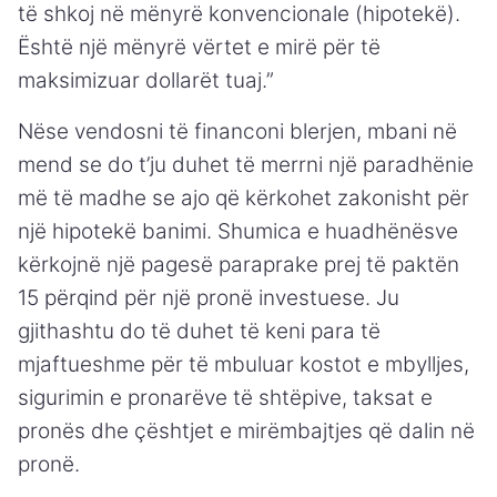
të shkoj në mënyrë konvencionale (hipotekë).
Është një mënyrë vërtet e mirë për të
maksimizuar dollarët tuaj.”
Nëse vendosni të financoni blerjen, mbani në
mend se do t’ju duhet të merrni një paradhënie
më të madhe se ajo që kërkohet zakonisht për
një hipotekë banimi. Shumica e huadhënësve
kërkojnë një pagesë paraprake prej të paktën
15 përqind për një pronë investuese. Ju
gjithashtu do të duhet të keni para të
mjaftueshme për të mbuluar kostot e mbylljes,
sigurimin e pronarëve të shtëpive, taksat e
pronës dhe çështjet e mirëmbajtjes që dalin në
pronë.