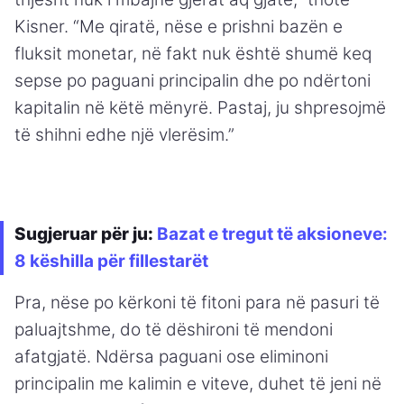
Kisner. “Me qiratë, nëse e prishni bazën e
fluksit monetar, në fakt nuk është shumë keq
sepse po paguani principalin dhe po ndërtoni
kapitalin në këtë mënyrë. Pastaj, ju shpresojmë
të shihni edhe një vlerësim.”
Sugjeruar për ju:
Bazat e tregut të aksioneve:
8 këshilla për fillestarët
Pra, nëse po kërkoni të fitoni para në pasuri të
paluajtshme, do të dëshironi të mendoni
afatgjatë. Ndërsa paguani ose eliminoni
principalin me kalimin e viteve, duhet të jeni në