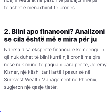
ndaj investimit në pasuri të paluajtshme pa
telashet e menaxhimit të pronës.
2. Blini apo financoni? Analizoni
se cila është më e mira për ju
Ndërsa disa ekspertë financiarë këmbëngulin
që nuk duhet të blini kurrë një pronë me qira
nëse nuk mund të paguani para për të, Jeremy
Kisner, një këshilltar i lartë i pasurisë në
Surevest Wealth Management në Phoenix,
sugjeron një qasje tjetër.