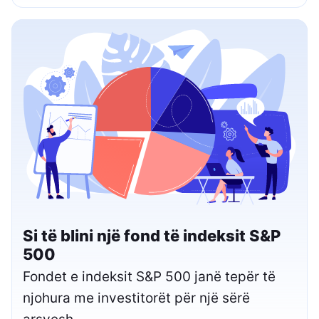
Si të blini një fond të indeksit S&P
500
Fondet e indeksit S&P 500 janë tepër të
njohura me investitorët për një sërë