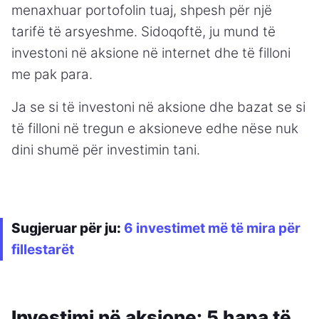
menaxhuar portofolin tuaj, shpesh për një
tarifë të arsyeshme. Sidoqoftë, ju mund të
investoni në aksione në internet dhe të filloni
me pak para.
Ja se si të investoni në aksione dhe bazat se si
të filloni në tregun e aksioneve edhe nëse nuk
dini shumë për investimin tani.
Sugjeruar për ju:
6 investimet më të mira për
fillestarët
Investimi në aksione: 5 hapa të