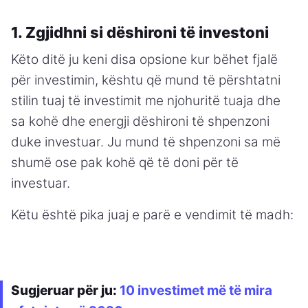
1. Zgjidhni si dëshironi të investoni
Këto ditë ju keni disa opsione kur bëhet fjalë
për investimin, kështu që mund të përshtatni
stilin tuaj të investimit me njohuritë tuaja dhe
sa kohë dhe energji dëshironi të shpenzoni
duke investuar. Ju mund të shpenzoni sa më
shumë ose pak kohë që të doni për të
investuar.
Këtu është pika juaj e parë e vendimit të madh:
Sugjeruar për ju:
10 investimet më të mira