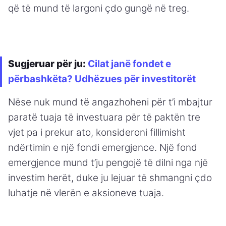
që të mund të largoni çdo gungë në treg.
Sugjeruar për ju:
Cilat janë fondet e
përbashkëta? Udhëzues për investitorët
Nëse nuk mund të angazhoheni për t’i mbajtur
paratë tuaja të investuara për të paktën tre
vjet pa i prekur ato, konsideroni fillimisht
ndërtimin e një fondi emergjence. Një fond
emergjence mund t’ju pengojë të dilni nga një
investim herët, duke ju lejuar të shmangni çdo
luhatje në vlerën e aksioneve tuaja.