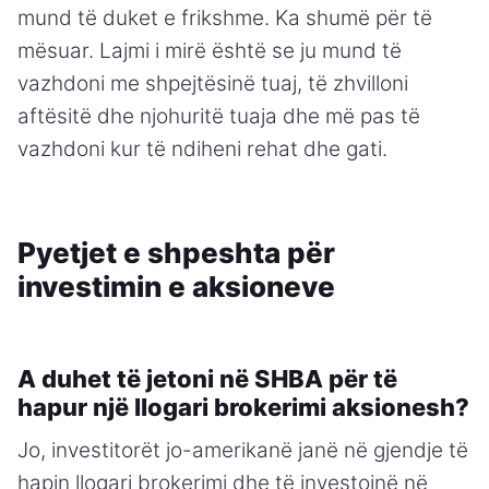
mund të duket e frikshme. Ka shumë për të
mësuar. Lajmi i mirë është se ju mund të
vazhdoni me shpejtësinë tuaj, të zhvilloni
aftësitë dhe njohuritë tuaja dhe më pas të
vazhdoni kur të ndiheni rehat dhe gati.
Pyetjet e shpeshta për
investimin e aksioneve
A duhet të jetoni në SHBA për të
hapur një llogari brokerimi aksionesh?
Jo, investitorët jo-amerikanë janë në gjendje të
hapin llogari brokerimi dhe të investojnë në