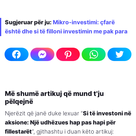
Sugjeruar për ju:
Mikro-investimi: çfarë
është dhe si të filloni investimin me pak para
Më shumë artikuj që mund t'ju
pëlqejnë
Njerëzit që janë duke lexuar “
Si të investoni në
aksione: Një udhëzues hap pas hapi për
fillestarët
”, gjithashtu i duan këto artikuj: