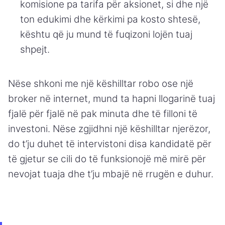
komisione pa tarifa për aksionet, si dhe një
ton edukimi dhe kërkimi pa kosto shtesë,
kështu që ju mund të fuqizoni lojën tuaj
shpejt.
Nëse shkoni me një këshilltar robo ose një
broker në internet, mund ta hapni llogarinë tuaj
fjalë për fjalë në pak minuta dhe të filloni të
investoni. Nëse zgjidhni një këshilltar njerëzor,
do t’ju duhet të intervistoni disa kandidatë për
të gjetur se cili do të funksionojë më mirë për
nevojat tuaja dhe t’ju mbajë në rrugën e duhur.