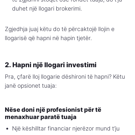
duhet një llogari brokerimi.
Zgjedhja juaj këtu do të përcaktojë llojin e
llogarisë që hapni në hapin tjetër.
2. Hapni një llogari investimi
Pra, çfarë lloj llogarie dëshironi të hapni? Këtu
janë opsionet tuaja:
Nëse doni një profesionist për të
menaxhuar paratë tuaja
Një këshilltar financiar njerëzor mund t’ju