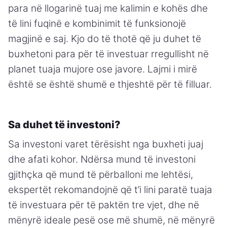
para në llogarinë tuaj me kalimin e kohës dhe
të lini fuqinë e kombinimit të funksionojë
magjinë e saj. Kjo do të thotë që ju duhet të
buxhetoni para për të investuar rregullisht në
planet tuaja mujore ose javore. Lajmi i mirë
është se është shumë e thjeshtë për të filluar.
Sa duhet të investoni?
Sa investoni varet tërësisht nga buxheti juaj
dhe afati kohor. Ndërsa mund të investoni
gjithçka që mund të përballoni me lehtësi,
ekspertët rekomandojnë që t’i lini paratë tuaja
të investuara për të paktën tre vjet, dhe në
mënyrë ideale pesë ose më shumë, në mënyrë