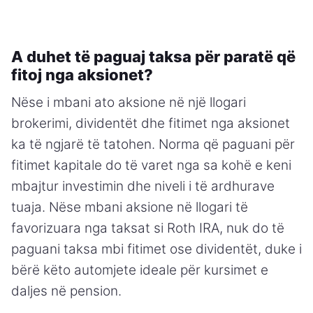
A duhet të paguaj taksa për paratë që
fitoj nga aksionet?
Nëse i mbani ato aksione në një llogari
brokerimi, dividentët dhe fitimet nga aksionet
ka të ngjarë të tatohen. Norma që paguani për
fitimet kapitale do të varet nga sa kohë e keni
mbajtur investimin dhe niveli i të ardhurave
tuaja. Nëse mbani aksione në llogari të
favorizuara nga taksat si Roth IRA, nuk do të
paguani taksa mbi fitimet ose dividentët, duke i
bërë këto automjete ideale për kursimet e
daljes në pension.