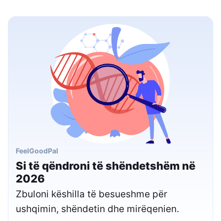
FeelGoodPal
Si të qëndroni të shëndetshëm në
2026
Zbuloni këshilla të besueshme për
ushqimin, shëndetin dhe mirëqenien.