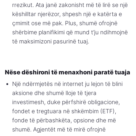
rrezikut. Ata janë zakonisht më të lirë se një
këshilltar njerëzor, shpesh një e katërta e
çmimit ose më pak. Plus, shumë ofrojnë
shërbime planifikimi që mund t’ju ndihmojnë
të maksimizoni pasurinë tuaj.
Nëse dëshironi të menaxhoni paratë tuaja
Një ndërmjetës në internet ju lejon të blini
aksione dhe shumë lloje të tjera
investimesh, duke përfshirë obligacione,
fondet e tregtuara në shkëmbim (ETF),
fonde të përbashkëta, opsione dhe më
shumë. Agjentët më të mirë ofrojnë