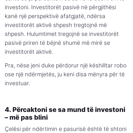
investoni. Investitorët pasivë në përgjithësi
kanë një perspektivë afatgjatë, ndërsa
investitorët aktivë shpesh tregtojnë më
shpesh. Hulumtimet tregojnë se investitorët
pasivë priren të bëjnë shumë më mirë se
investitorët aktivë.
Pra, nëse jeni duke përdorur një këshilltar robo
ose një ndërmjetës, ju keni disa mënyra për të
investuar.
4. Përcaktoni se sa mund të investoni
– më pas blini
Çelësi për ndërtimin e pasurisë është të shtoni