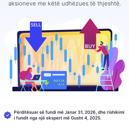
aksioneve me këtë udhëzues të thjeshtë.
Përditësuar së fundi më Janar 31, 2026, dhe rishikimi
i fundit nga një ekspert më Gusht 4, 2025.