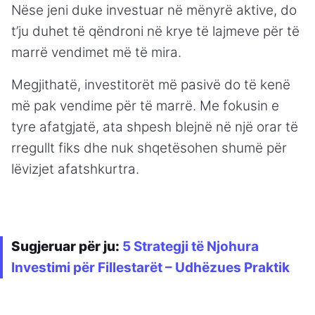
Nëse jeni duke investuar në mënyrë aktive, do
t’ju duhet të qëndroni në krye të lajmeve për të
marrë vendimet më të mira.
Megjithatë, investitorët më pasivë do të kenë
më pak vendime për të marrë. Me fokusin e
tyre afatgjatë, ata shpesh blejnë në një orar të
rregullt fiks dhe nuk shqetësohen shumë për
lëvizjet afatshkurtra.
Sugjeruar për ju:
5 Strategji të Njohura
Investimi për Fillestarët – Udhëzues Praktik