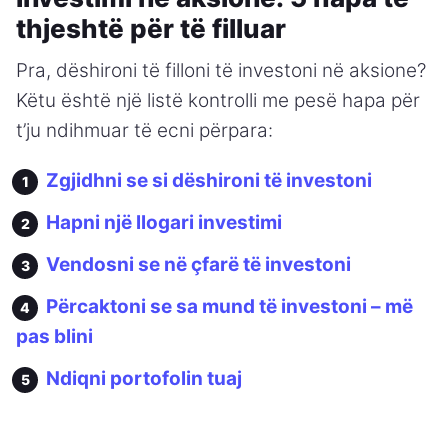
thjeshtë për të filluar
Pra, dëshironi të filloni të investoni në aksione?
Këtu është një listë kontrolli me pesë hapa për
t’ju ndihmuar të ecni përpara:
Zgjidhni se si dëshironi të investoni
Hapni një llogari investimi
Vendosni se në çfarë të investoni
Përcaktoni se sa mund të investoni – më
pas blini
Ndiqni portofolin tuaj