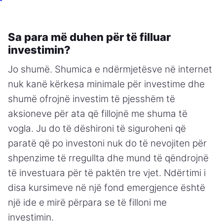
Sa para më duhen për të filluar
investimin?
Jo shumë. Shumica e ndërmjetësve në internet
nuk kanë kërkesa minimale për investime dhe
shumë ofrojnë investim të pjesshëm të
aksioneve për ata që fillojnë me shuma të
vogla. Ju do të dëshironi të siguroheni që
paratë që po investoni nuk do të nevojiten për
shpenzime të rregullta dhe mund të qëndrojnë
të investuara për të paktën tre vjet. Ndërtimi i
disa kursimeve në një fond emergjence është
një ide e mirë përpara se të filloni me
investimin.