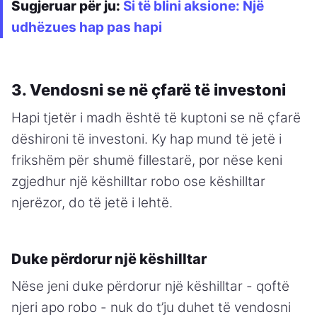
Sugjeruar për ju:
Si të blini aksione: Një
udhëzues hap pas hapi
3. Vendosni se në çfarë të investoni
Hapi tjetër i madh është të kuptoni se në çfarë
dëshironi të investoni. Ky hap mund të jetë i
frikshëm për shumë fillestarë, por nëse keni
zgjedhur një këshilltar robo ose këshilltar
njerëzor, do të jetë i lehtë.
Duke përdorur një këshilltar
Nëse jeni duke përdorur një këshilltar - qoftë
njeri apo robo - nuk do t’ju duhet të vendosni