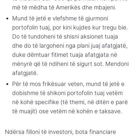
më të mëdha të Amerikës dhe mbajeni.
Mund të jetë e vlefshme të gjurmoni
portofolin tuaj, por kini kujdes kur tregu bie.
Do të tundoheni të shisni aksionet tuaja
dhe do të largoheni nga plani juaj afatgjatë,
duke dëmtuar fitimet tuaja afatgjata në
mënyrë që të ndiheni të sigurt sot. Mendoni
afatgjatë.
Për të mos frikësuar veten, mund të jetë e
dobishme të shikoni portofolin tuaj vetëm
në kohë specifike (të themi, në ditën e parë
të muajit) ose vetëm në kohën e taksave.
Ndërsa filloni të investoni, bota financiare