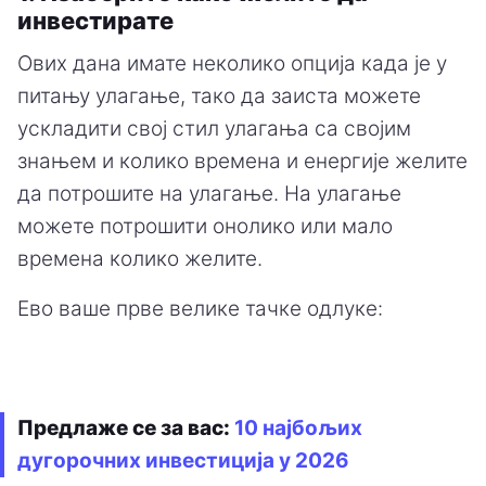
инвестирате
Ових дана имате неколико опција када је у
питању улагање, тако да заиста можете
ускладити свој стил улагања са својим
знањем и колико времена и енергије желите
да потрошите на улагање. На улагање
можете потрошити онолико или мало
времена колико желите.
Ево ваше прве велике тачке одлуке:
Предлаже се за вас:
10 најбољих
дугорочних инвестиција у 2026