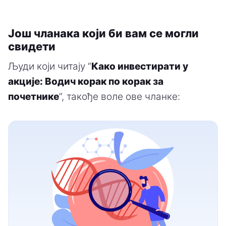
Још чланака који би вам се могли
свидети
Људи који читају “
Како инвестирати у
акције: Водич корак по корак за
почетнике
”, такође воле ове чланке: