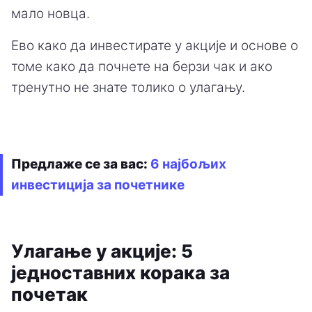
мало новца.
Ево како да инвестирате у акције и основе о
томе како да почнете на берзи чак и ако
тренутно не знате толико о улагању.
Предлаже се за вас:
6 најбољих
инвестиција за почетнике
Улагање у акције: 5
једноставних корака за
почетак