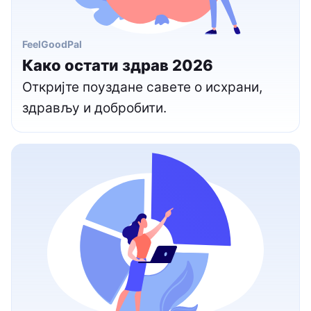
FeelGoodPal
Како остати здрав 2026
Откријте поуздане савете о исхрани,
здрављу и добробити.