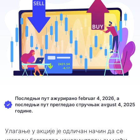
Последњи пут ажурирано februar 4, 2026, а
последњи пут прегледао стручњак avgust 4, 2025
године.
Улагање у акције је одличан начин да се