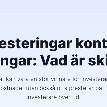
esteringar kon
ingar: Vad är sk
ar kan vara en stor vinnare för investera
kostnader utan också ofta presterar bättr
investerare över tid.