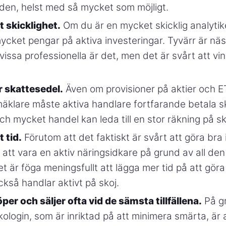
den, helst med så mycket som möjligt.
 skicklighet.
Om du är en mycket skicklig analytike
ycket pengar på aktiva investeringar. Tyvärr är nä
, vissa professionella är det, men det är svårt att vin
r skattesedel.
Även om provisioner på aktier och ET
äklare måste aktiva handlare fortfarande betala sk
och mycket handel kan leda till en stor räkning på 
 tid.
Förutom att det faktiskt är svårt att göra bra i
 att vara en aktiv näringsidkare på grund av all den
t är föga meningsfullt att lägga mer tid på att göra
kså handlar aktivt på skoj.
per och säljer ofta vid de sämsta tillfällena.
På g
ologin, som är inriktad på att minimera smärta, är 