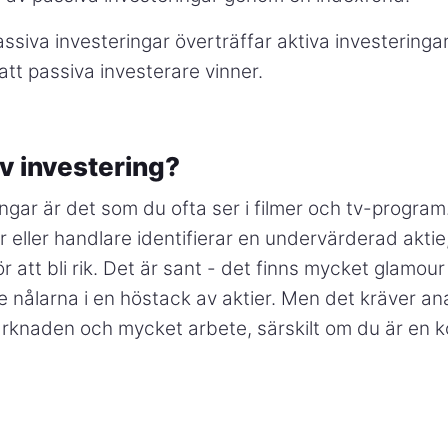
assiva investeringar överträffar aktiva investeringa
att passiva investerare vinner.
iv investering?
ingar är det som du ofta ser i filmer och tv-program
er eller handlare identifierar en undervärderad akti
för att bli rik. Det är sant - det finns mycket glamour 
nålarna i en höstack av aktier. Men det kräver ana
knaden och mycket arbete, särskilt om du är en ko