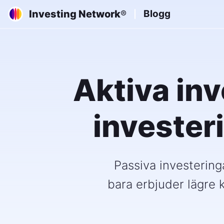
Investing Network
Blogg
®
Aktiva inv
invester
Passiva investering
bara erbjuder lägre 