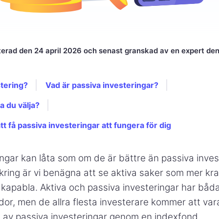
erad den 24 april 2026 och senast granskad av en expert den
stering?
Vad är passiva investeringar?
a du välja?
tt få passiva investeringar att fungera för dig
ingar kan låta som om de är bättre än passiva inves
ring är vi benägna att se aktiva saker som mer kraf
apabla. Aktiva och passiva investeringar har båda
dor, men de allra flesta investerare kommer att var
a av passiva investeringar genom en indexfond.