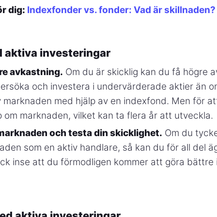
ör dig:
Indexfonder vs. fonder: Vad är skillnaden?
 aktiva investeringar
re avkastning.
Om du är skicklig kan du få högre 
ersöka och investera i undervärderade aktier än o
av marknaden med hjälp av en indexfond. Men för at
om marknaden, vilket kan ta flera år att utveckla.
 marknaden och testa din skicklighet.
Om du tycker
naden som en aktiv handlare, så kan du för all del äg
ck inse att du förmodligen kommer att göra bättre i
d aktiva investeringar