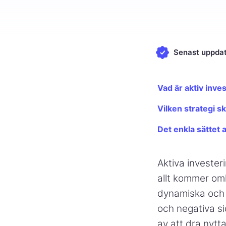
Senast uppdat
Vad är aktiv inve
Vilken strategi sk
Det enkla sättet a
Aktiva invester
allt kommer omk
dynamiska och k
och negativa si
av att dra nytt