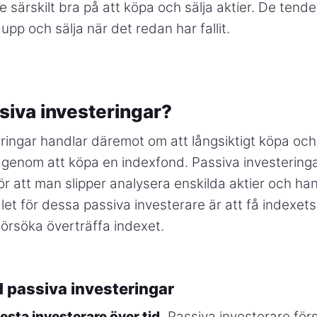
e särskilt bra på att köpa och sälja aktier. De tend
 upp och sälja när det redan har fallit.
siva investeringar?
ringar handlar däremot om att långsiktigt köpa och
s genom att köpa en indexfond. Passiva investering
r att man slipper analysera enskilda aktier och han
t för dessa passiva investerare är att få indexets
försöka överträffa indexet.
 passiva investeringar
esta investerare över tid.
Passiva investerare för