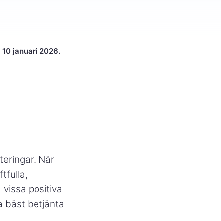
 10 januari 2026.
teringar. När
tfulla,
 vissa positiva
a bäst betjänta