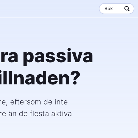
Sök
tra passiva
illnaden?
re, eftersom de inte
e än de flesta aktiva