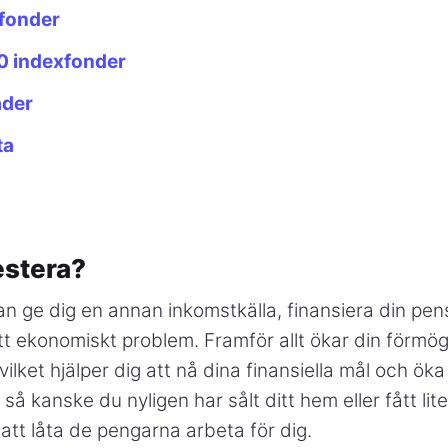
efonder
 indexfonder
äder
ta
estera?
n ge dig en annan inkomstkälla, finansiera din pensi
ett ekonomiskt problem. Framför allt ökar din förm
vilket hjälper dig att nå dina finansiella mål och öka
r så kanske du nyligen har sålt ditt hem eller fått lit
 att låta de pengarna arbeta för dig.