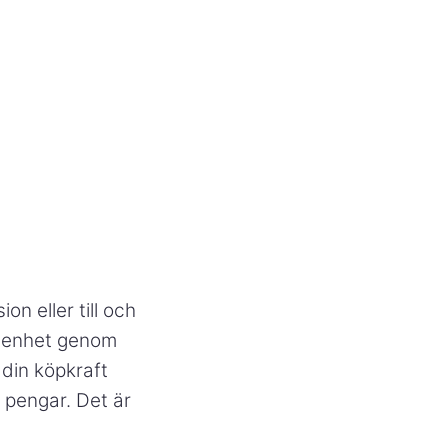
on eller till och
ögenhet genom
 din köpkraft
e pengar. Det är