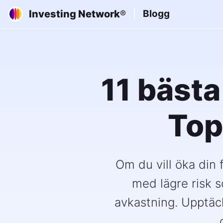
Investing Network
Blogg
®
11 bästa
Top
Om du vill öka din
med lägre risk s
avkastning. Upptäc