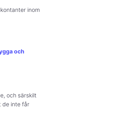
l kontanter inom
rygga och
e, och särskilt
 de inte får