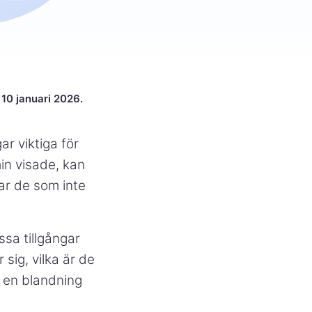
10 januari 2026.
r viktiga för
in visade, kan
ar de som inte
sa tillgångar
sig, vilka är de
a en blandning