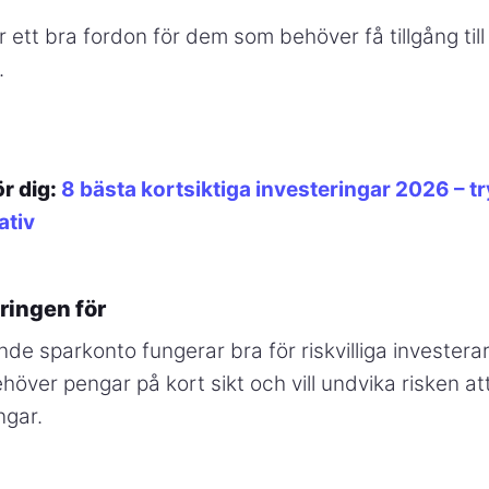
r ett bra fordon för dem som behöver få tillgång til
.
ör dig:
8 bästa kortsiktiga investeringar 2026 – t
ativ
ringen för
de sparkonto fungerar bra för riskvilliga investerar
över pengar på kort sikt och vill undvika risken att
ngar.