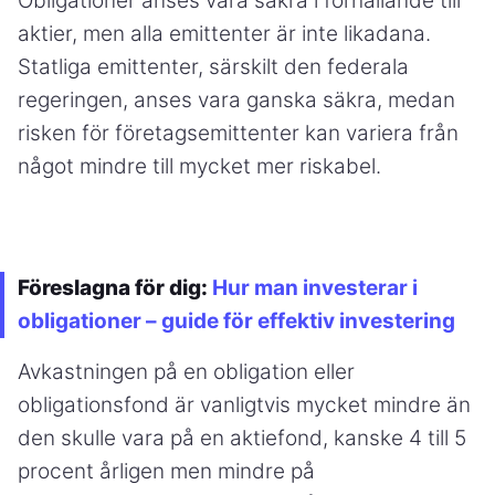
Obligationer anses vara säkra i förhållande till
aktier, men alla emittenter är inte likadana.
Statliga emittenter, särskilt den federala
regeringen, anses vara ganska säkra, medan
risken för företagsemittenter kan variera från
något mindre till mycket mer riskabel.
Föreslagna för dig:
Hur man investerar i
obligationer – guide för effektiv investering
Avkastningen på en obligation eller
obligationsfond är vanligtvis mycket mindre än
den skulle vara på en aktiefond, kanske 4 till 5
procent årligen men mindre på