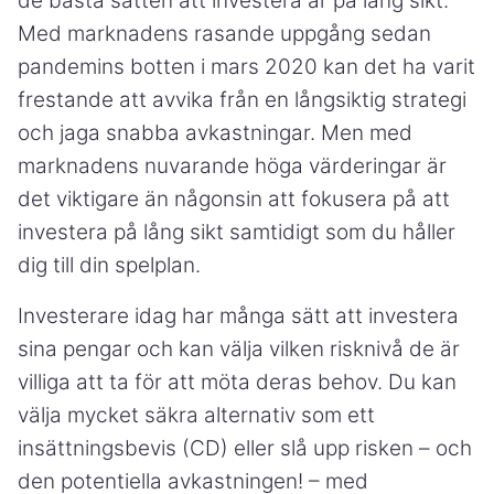
de bästa sätten att investera är på lång sikt.
Med marknadens rasande uppgång sedan
pandemins botten i mars 2020 kan det ha varit
frestande att avvika från en långsiktig strategi
och jaga snabba avkastningar. Men med
marknadens nuvarande höga värderingar är
det viktigare än någonsin att fokusera på att
investera på lång sikt samtidigt som du håller
dig till din spelplan.
Investerare idag har många sätt att investera
sina pengar och kan välja vilken risknivå de är
villiga att ta för att möta deras behov. Du kan
välja mycket säkra alternativ som ett
insättningsbevis (CD) eller slå upp risken – och
den potentiella avkastningen! – med