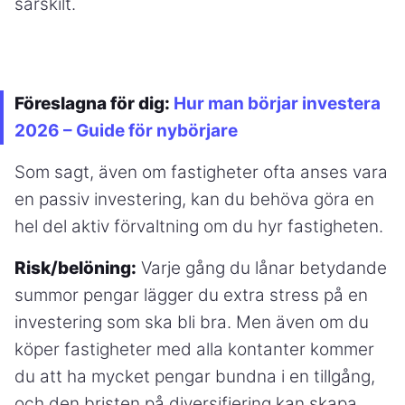
särskilt.
Föreslagna för dig:
Hur man börjar investera
2026 – Guide för nybörjare
Som sagt, även om fastigheter ofta anses vara
en passiv investering, kan du behöva göra en
hel del aktiv förvaltning om du hyr fastigheten.
Risk/belöning:
Varje gång du lånar betydande
summor pengar lägger du extra stress på en
investering som ska bli bra. Men även om du
köper fastigheter med alla kontanter kommer
du att ha mycket pengar bundna i en tillgång,
och den bristen på diversifiering kan skapa