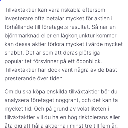
Tillväxtaktier kan vara riskabla eftersom
investerare ofta betalar mycket för aktien i
förhållande till företagets resultat. Så när en
björnmarknad eller en lågkonjunktur kommer
kan dessa aktier förlora mycket i värde mycket
snabbt. Det är som att deras plötsliga
popularitet försvinner på ett ögonblick.
Tillväxtaktier har dock varit några av de bäst
presterande över tiden.
Om du ska köpa enskilda tillväxtaktier bör du
analysera företaget noggrant, och det kan ta
mycket tid. Och på grund av volatiliteten i
tillväxtaktier vill du ha en hög risktolerans eller
åta dig att hålla aktierna i minst tre till fem år.