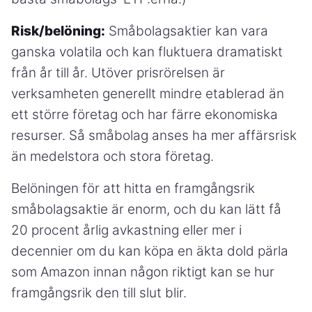
Risk/belöning:
Småbolagsaktier kan vara
ganska volatila och kan fluktuera dramatiskt
från år till år. Utöver prisrörelsen är
verksamheten generellt mindre etablerad än
ett större företag och har färre ekonomiska
resurser. Så småbolag anses ha mer affärsrisk
än medelstora och stora företag.
Belöningen för att hitta en framgångsrik
småbolagsaktie är enorm, och du kan lätt få
20 procent årlig avkastning eller mer i
decennier om du kan köpa en äkta dold pärla
som Amazon innan någon riktigt kan se hur
framgångsrik den till slut blir.