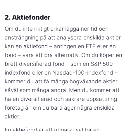
2. Aktiefonder
Om du inte riktigt orkar lägga ner tid och
ansträngning på att analysera enskilda aktier
kan en aktiefond – antingen en ETF eller en
fond – vara ett bra alternativ. Om du köper en
brett diversifierad fond – som en S&P 500-
indexfond eller en Nasdaq-100-indexfond –
kommer du att få många högväxande aktier
såväl som många andra. Men du kommer att
ha en diversifierad och säkrare uppsättning
företag än om du bara äger några enskilda
aktier.
En aktiefond är ett utmärkt val för en