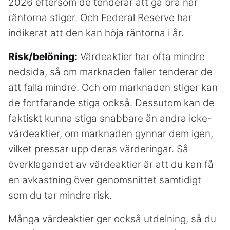
2026 eftersom de tenderar att gå bra när
räntorna stiger. Och Federal Reserve har
indikerat att den kan höja räntorna i år.
Risk/belöning:
Värdeaktier har ofta mindre
nedsida, så om marknaden faller tenderar de
att falla mindre. Och om marknaden stiger kan
de fortfarande stiga också. Dessutom kan de
faktiskt kunna stiga snabbare än andra icke-
värdeaktier, om marknaden gynnar dem igen,
vilket pressar upp deras värderingar. Så
överklagandet av värdeaktier är att du kan få
en avkastning över genomsnittet samtidigt
som du tar mindre risk.
Många värdeaktier ger också utdelning, så du