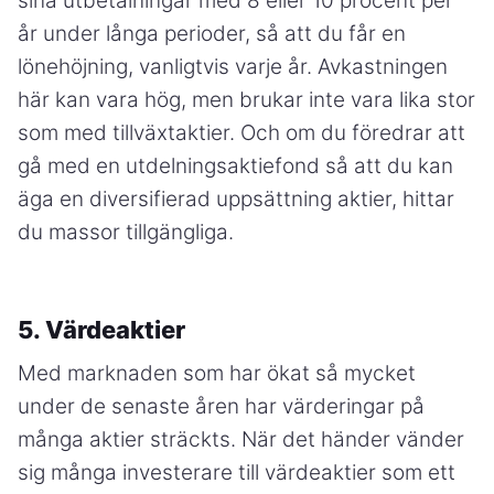
sina utbetalningar med 8 eller 10 procent per
år under långa perioder, så att du får en
lönehöjning, vanligtvis varje år. Avkastningen
här kan vara hög, men brukar inte vara lika stor
som med tillväxtaktier. Och om du föredrar att
gå med en utdelningsaktiefond så att du kan
äga en diversifierad uppsättning aktier, hittar
du massor tillgängliga.
5. Värdeaktier
Med marknaden som har ökat så mycket
under de senaste åren har värderingar på
många aktier sträckts. När det händer vänder
sig många investerare till värdeaktier som ett