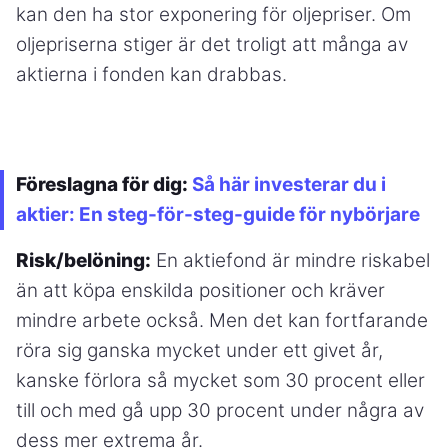
kan den ha stor exponering för oljepriser. Om
oljepriserna stiger är det troligt att många av
aktierna i fonden kan drabbas.
Föreslagna för dig:
Så här investerar du i
aktier: En steg-för-steg-guide för nybörjare
Risk/belöning:
En aktiefond är mindre riskabel
än att köpa enskilda positioner och kräver
mindre arbete också. Men det kan fortfarande
röra sig ganska mycket under ett givet år,
kanske förlora så mycket som 30 procent eller
till och med gå upp 30 procent under några av
dess mer extrema år.