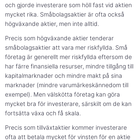
och gjorde investerare som höll fast vid aktien
mycket rika. Småbolagsaktier är ofta också
högväxande aktier, men inte alltid.
Precis som högväxande aktier tenderar
småbolagsaktier att vara mer riskfyllda. Små
företag är generellt mer riskfyllda eftersom de
har färre finansiella resurser, mindre tillgång till
kapitalmarknader och mindre makt på sina
marknader (mindre varumärkeskännedom till
exempel). Men välskötta företag kan göra
mycket bra för investerare, särskilt om de kan
fortsätta växa och få skala.
Precis som tillväxtaktier kommer investerare
ofta att betala mycket för vinsten för en aktie