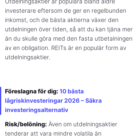
Utdelningsaktier är populära bland äldre
investerare eftersom de ger en regelbunden
inkomst, och de bästa aktierna växer den
utdelningen över tiden, så att du kan tjäna mer
än du skulle göra med den fasta utbetalningen
av en obligation. REITs är en populär form av
utdelningsaktier.
Föreslagna för dig:
10 bästa
lågriskinvesteringar 2026 – Säkra
investeringsalternativ
Risk/belöning:
Även om utdelningsaktier
tenderar att vara mindre volatila än