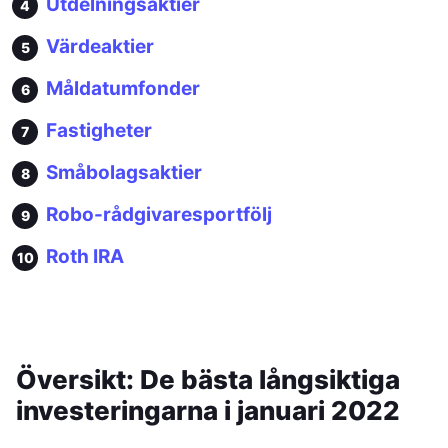
Utdelningsaktier
Värdeaktier
Måldatumfonder
Fastigheter
Småbolagsaktier
Robo-rådgivaresportfölj
Roth IRA
Översikt: De bästa långsiktiga
investeringarna i januari 2022