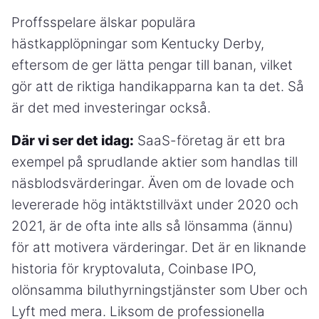
Proffsspelare älskar populära
hästkapplöpningar som Kentucky Derby,
eftersom de ger lätta pengar till banan, vilket
gör att de riktiga handikapparna kan ta det. Så
är det med investeringar också.
Där vi ser det idag:
SaaS-företag är ett bra
exempel på sprudlande aktier som handlas till
näsblodsvärderingar. Även om de lovade och
levererade hög intäktstillväxt under 2020 och
2021, är de ofta inte alls så lönsamma (ännu)
för att motivera värderingar. Det är en liknande
historia för kryptovaluta, Coinbase IPO,
olönsamma biluthyrningstjänster som Uber och
Lyft med mera. Liksom de professionella