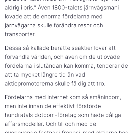
aldrig i pris.” Även 1800-talets järnvägsmani
lovade att de enorma fördelarna med
järnvägarna skulle förändra resor och
transporter.
Dessa så kallade berättelseaktier lovar att
förvandla världen, och även om de utlovade
fördelarna i slutändan kan komma, tenderar de
att ta mycket längre tid än vad
aktiepromotorerna skulle få dig att tro.
Fördelarna med internet kom så småningom,
men inte innan de effektivt förstörde
hundratals dotcom-företag som hade dåliga
affärsmodeller. Och till och med de
överlevande fastnar i frenesi, med aktierna hos