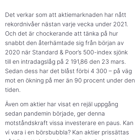
Det verkar som att aktiemarknaden har nått
rekordnivåer nästan varje vecka under 2021.
Och det är chockerande att tänka på hur
snabbt den återhämtade sig från början av
2020 när Standard & Poor’s 500-index sjönk
till en intradagslåg på 2 191,86 den 23 mars.
Sedan dess har det blåst förbi 4 300 – på väg
mot en ökning på mer än 90 procent under den
tiden.
Även om aktier har visat en rejäl uppgång
sedan pandemin började, ger denna
motståndskraft vissa investerare en paus. Kan
vi vara i en börsbubbla? Kan aktier prissättas