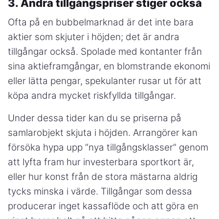
3. Andra tillgångspriser stiger också
Ofta på en bubbelmarknad är det inte bara
aktier som skjuter i höjden; det är andra
tillgångar också. Spolade med kontanter från
sina aktieframgångar, en blomstrande ekonomi
eller lätta pengar, spekulanter rusar ut för att
köpa andra mycket riskfyllda tillgångar.
Under dessa tider kan du se priserna på
samlarobjekt skjuta i höjden. Arrangörer kan
försöka hypa upp “nya tillgångsklasser” genom
att lyfta fram hur investerbara sportkort är,
eller hur konst från de stora mästarna aldrig
tycks minska i värde. Tillgångar som dessa
producerar inget kassaflöde och att göra en