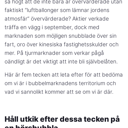
så högt att de inte bara är övervärderade utan
faktiskt “luftballonger som lämnar jordens
atmosfär” övervärderade? Aktier verkade
träffa en vägg i september, dock med
marknaden som möjligen snubblade över sin
fart, oro över kinesiska fastighetsskulder och
mer. På tjurmarknader som verkar pågå
oändligt är det viktigt att inte bli självbelåten.
Här är fem tecken att leta efter för att bedöma
om vi är i bubbelmarknadens territorium och
vad vi sannolikt kommer att se om vi är där.
Håll utkik efter dessa tecken på
en börsbubbla