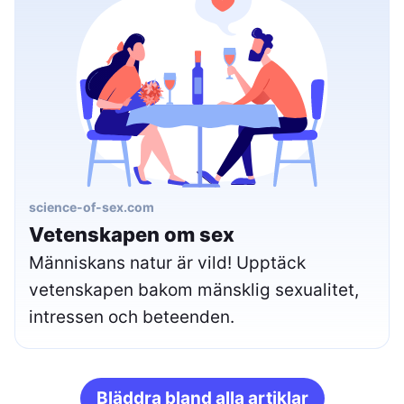
science-of-sex.com
Vetenskapen om sex
Människans natur är vild! Upptäck
vetenskapen bakom mänsklig sexualitet,
intressen och beteenden.
Bläddra bland alla artiklar