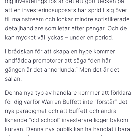
dig investeringstips är det ett gott tecken på
att en investeringsuppsats har spridit sig över
till mainstream och lockar mindre sofistikerade
detaljhandlare som letar efter pengar. Och de
kan mycket väl lyckas – under en period.
I brådskan för att skapa en hype kommer
andfådda promotorer att säga “den här
gången är det annorlunda.” Men det är det
sällan.
Denna nya typ av handlare kommer att förklara
för dig varför Warren Buffett inte “förstår” det
nya paradigmet och att Buffett och andra
liknande “old school” investerare ligger bakom
kurvan. Denna nya publik kan ha handlat i bara