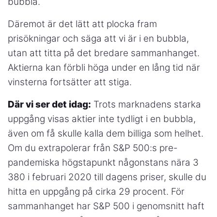
bubbla.
Däremot är det lätt att plocka fram
prisökningar och säga att vi är i en bubbla,
utan att titta på det bredare sammanhanget.
Aktierna kan förbli höga under en lång tid när
vinsterna fortsätter att stiga.
Där vi ser det idag:
Trots marknadens starka
uppgång visas aktier inte tydligt i en bubbla,
även om få skulle kalla dem billiga som helhet.
Om du extrapolerar från S&P 500:s pre-
pandemiska högstapunkt någonstans nära 3
380 i februari 2020 till dagens priser, skulle du
hitta en uppgång på cirka 29 procent. För
sammanhanget har S&P 500 i genomsnitt haft