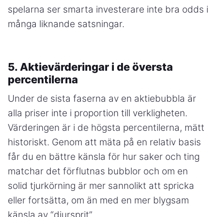
spelarna ser smarta investerare inte bra odds i
många liknande satsningar.
5. Aktievärderingar i de översta
percentilerna
Under de sista faserna av en aktiebubbla är
alla priser inte i proportion till verkligheten.
Värderingen är i de högsta percentilerna, mätt
historiskt. Genom att mäta på en relativ basis
får du en bättre känsla för hur saker och ting
matchar det förflutnas bubblor och om en
solid tjurkörning är mer sannolikt att spricka
eller fortsätta, om än med en mer blygsam
känsla av “djursprit”.