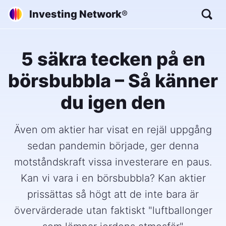
Investing Network
®
5 säkra tecken på en
börsbubbla – Så känner
du igen den
Även om aktier har visat en rejäl uppgång
sedan pandemin började, ger denna
motståndskraft vissa investerare en paus.
Kan vi vara i en börsbubbla? Kan aktier
prissättas så högt att de inte bara är
övervärderade utan faktiskt "luftballonger