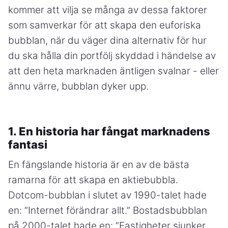
kommer att vilja se många av dessa faktorer
som samverkar för att skapa den euforiska
bubblan, när du väger dina alternativ för hur
du ska hålla din portfölj skyddad i händelse av
att den heta marknaden äntligen svalnar - eller
ännu värre, bubblan dyker upp.
1. En historia har fångat marknadens
fantasi
En fängslande historia är en av de bästa
ramarna för att skapa en aktiebubbla.
Dotcom-bubblan i slutet av 1990-talet hade
en: “Internet förändrar allt.” Bostadsbubblan
på 2000-talet hade en: “Fastigheter sjunker