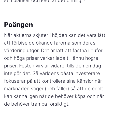
stimulanser och Fed, är det orimligt?
Poängen
När aktierna skjuter i höjden kan det vara lätt
att förbise de ökande farorna som deras
värdering utgör. Det är lätt att fastna i eufori
och höga priser verkar leda till ännu högre
priser. Festen virvlar vidare, tills den en dag
inte gör det. Så världens bästa investerare
fokuserar på att kontrollera sina känslor när
marknaden stiger (och faller) så att de coolt
kan känna igen när de behöver köpa och när
de behöver trampa försiktigt.