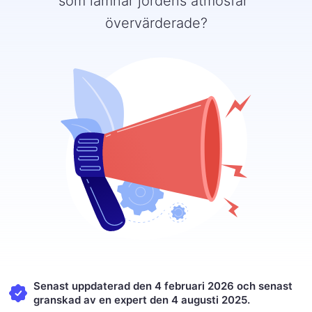
som lämnar jordens atmosfär"
övervärderade?
Senast uppdaterad den 4 februari 2026 och senast
granskad av en expert den 4 augusti 2025.