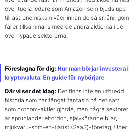
eventuella ledare som Amazon som bjuds upp
till astronomiska nivåer innan de så småningom
faller tillsammans med de andra aktierna i de
överhypade sektorerna.
Föreslagna för dig:
Hur man börjar investera i
kryptovaluta: En guide för nybörjare
Där vi ser det idag:
Det finns inte en utbredd
historia som har fångat fantasin på det sätt
som dotcom-aktier gjorde, men några sektorer
är sprudlande: elfordon, självkörande bilar,
mjukvaru-som-en-tjänst (SaaS)-företag, Uber