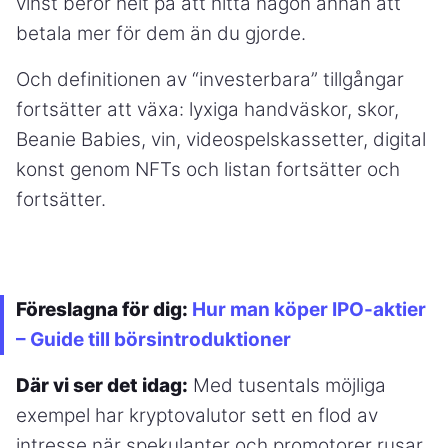
vinst beror helt på att hitta någon annan att
betala mer för dem än du gjorde.
Och definitionen av “investerbara” tillgångar
fortsätter att växa: lyxiga handväskor, skor,
Beanie Babies, vin, videospelskassetter, digital
konst genom NFTs och listan fortsätter och
fortsätter.
Föreslagna för dig:
Hur man köper IPO-aktier
– Guide till börsintroduktioner
Där vi ser det idag:
Med tusentals möjliga
exempel har kryptovalutor sett en flod av
intresse när spekulanter och promotorer rusar