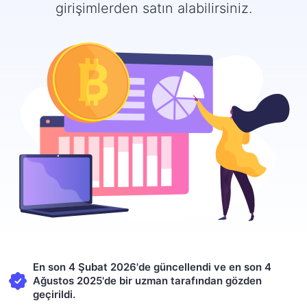
girişimlerden satın alabilirsiniz.
En son 4 Şubat 2026'de güncellendi ve en son 4
Ağustos 2025'de bir uzman tarafından gözden
geçirildi.