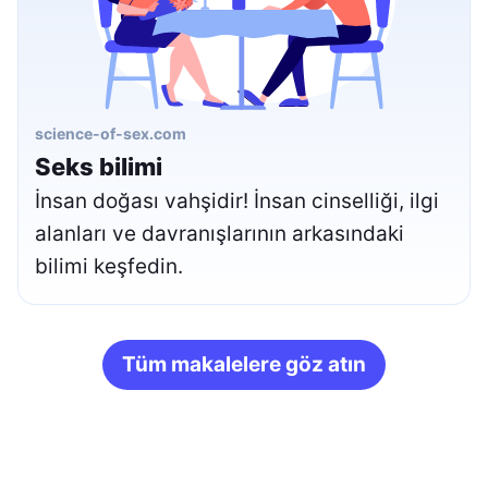
science-of-sex.com
Seks bilimi
İnsan doğası vahşidir! İnsan cinselliği, ilgi
alanları ve davranışlarının arkasındaki
bilimi keşfedin.
Tüm makalelere göz atın