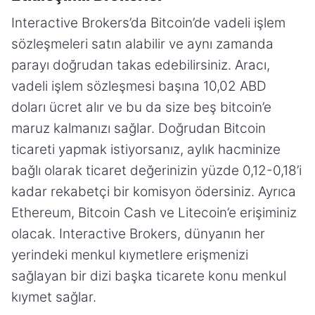
Interactive Brokers’da Bitcoin’de vadeli işlem
sözleşmeleri satın alabilir ve aynı zamanda
parayı doğrudan takas edebilirsiniz. Aracı,
vadeli işlem sözleşmesi başına 10,02 ABD
doları ücret alır ve bu da size beş bitcoin’e
maruz kalmanızı sağlar. Doğrudan Bitcoin
ticareti yapmak istiyorsanız, aylık hacminize
bağlı olarak ticaret değerinizin yüzde 0,12-0,18’i
kadar rekabetçi bir komisyon ödersiniz. Ayrıca
Ethereum, Bitcoin Cash ve Litecoin’e erişiminiz
olacak. Interactive Brokers, dünyanın her
yerindeki menkul kıymetlere erişmenizi
sağlayan bir dizi başka ticarete konu menkul
kıymet sağlar.