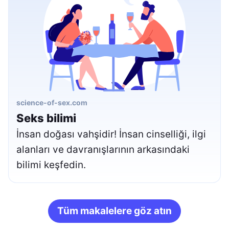
science-of-sex.com
Seks bilimi
İnsan doğası vahşidir! İnsan cinselliği, ilgi
alanları ve davranışlarının arkasındaki
bilimi keşfedin.
Tüm makalelere göz atın