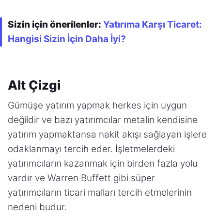
Sizin için önerilenler:
Yatırıma Karşı Ticaret:
Hangisi Sizin İçin Daha İyi?
Alt Çizgi
Gümüşe yatırım yapmak herkes için uygun
değildir ve bazı yatırımcılar metalin kendisine
yatırım yapmaktansa nakit akışı sağlayan işlere
odaklanmayı tercih eder. İşletmelerdeki
yatırımcıların kazanmak için birden fazla yolu
vardır ve Warren Buffett gibi süper
yatırımcıların ticari malları tercih etmelerinin
nedeni budur.