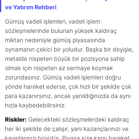
ve Yatırım Rehberi
Gümüş vadeli işlemleri, vadeli işlem
sözleşmelerinde bulunan yüksek kaldıraç
miktarı nedeniyle gümüş piyasasında
oynamanın çekici bir yoludur. Başka bir deyişle,
metalde nispeten büyük bir pozisyona sahip
olmak için nispeten az sermaye koymak
zorundasınız. Gümüş vadeli işlemleri doğru
yönde hareket ederse, çok hızlı bir şekilde çok
para kazanırsınız, ancak yanıldığınızda da aynı
hızla kaybedebilirsiniz.
Riskler:
Gelecekteki sözleşmelerdeki kaldıraç
her iki şekilde de çalışır, yani kazançlarınızı ve
kayıplarınızı büyütür. Piyasa size karşı hareket