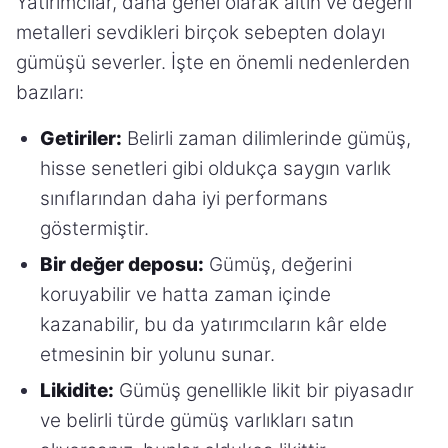
Yatırımcılar, daha genel olarak altın ve değerli
metalleri sevdikleri birçok sebepten dolayı
gümüşü severler. İşte en önemli nedenlerden
bazıları:
Getiriler:
Belirli zaman dilimlerinde gümüş,
hisse senetleri gibi oldukça saygın varlık
sınıflarından daha iyi performans
göstermiştir.
Bir değer deposu:
Gümüş, değerini
koruyabilir ve hatta zaman içinde
kazanabilir, bu da yatırımcıların kâr elde
etmesinin bir yolunu sunar.
Likidite:
Gümüş genellikle likit bir piyasadır
ve belirli türde gümüş varlıkları satın