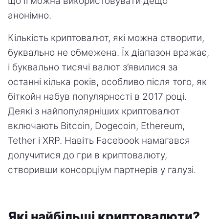
що її можна використовувати дещо
анонімно.
Кількість криптовалют, які можна створити,
буквально не обмежена. Їх діапазон вражає,
і буквально тисячі валют з’явилися за
останні кілька років, особливо після того, як
біткойн набув популярності в 2017 році.
Деякі з найпопулярніших криптовалют
включають Bitcoin, Dogecoin, Ethereum,
Tether і XRP. Навіть Facebook намагався
долучитися до гри в криптовалюту,
створивши консорціум партнерів у галузі.
Які найбільші криптовалюти?