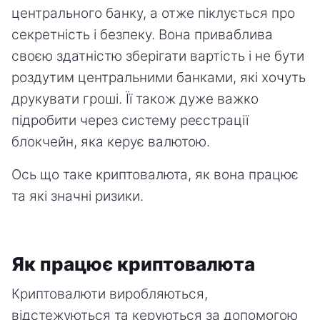
центрального банку, а отже піклується про
секретність і безпеку. Вона приваблива
своєю здатністю зберігати вартість і не бути
роздутим центральними банками, які хочуть
друкувати гроші. Її також дуже важко
підробити через систему реєстрації
блокчейн, яка керує валютою.
Ось що таке криптовалюта, як вона працює
та які значні ризики.
Як працює криптовалюта
Криптовалюти виробляються,
відстежуються та керуються за допомогою