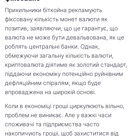
Прихильники біткойна рекламують
фіксовану кількість монет валюти як
позитив, заявляючи, що це гарантує, що
валюта не може бути девальвована, як це
роблять центральні банки. Однак,
обмежуючи загальну кількість валюти,
криптовалюта діятиме як золотий стандарт,
піддаючи економіку потенційно руйнівним
дефляційним спіралям, якщо буде
впроваджена на широкій основі.
Коли в економіці гроші циркулюють вільно,
проблем не виникає. Але у важкі часи
споживачі та підприємства часто
накопичують гроші, щоб захиститися від