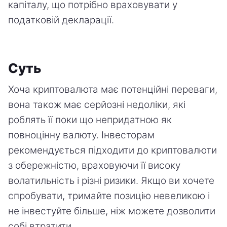
капіталу, що потрібно враховувати у
податковій декларації.
Суть
Хоча криптовалюта має потенційні переваги,
вона також має серйозні недоліки, які
роблять її поки що непридатною як
повноцінну валюту. Інвесторам
рекомендується підходити до криптовалюти
з обережністю, враховуючи її високу
волатильність і різні ризики. Якщо ви хочете
спробувати, тримайте позицію невеликою і
не інвестуйте більше, ніж можете дозволити
собі втратити.