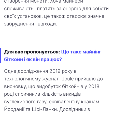
створення монети. Хоча майнери
споживають і платять за енергію для роботи
своїх установок, це також створює значне
забруднення і відходи.
Для вас пропонується:
Що таке майнінг
біткойн і як він працює?
Одне дослідження 2019 року в
технологічному журналі Joule прийшло до
висновку, що видобуток біткойнів у 2018
році спричинив кількість викидів
вуглекислого газу, еквівалентну країнам
Йорданії та Шрі-Ланки. Дослідники з