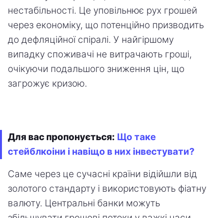
нестабільності. Це уповільнює рух грошей
через економіку, що потенційно призводить
до дефляційної спіралі. У найгіршому
випадку споживачі не витрачають гроші,
очікуючи подальшого зниження цін, що
загрожує кризою.
Для вас пропонується:
Що таке
стейблкоіни і навіщо в них інвестувати?
Саме через це сучасні країни відійшли від
золотого стандарту і використовують фіатну
валюту. Центральні банки можуть
збільшувати грошові потоки у важкі часи,