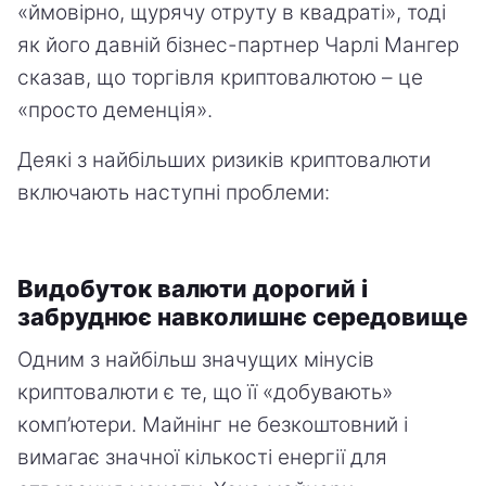
«ймовірно, щурячу отруту в квадраті», тоді
як його давній бізнес-партнер Чарлі Мангер
сказав, що торгівля криптовалютою – це
«просто деменція».
Деякі з найбільших ризиків криптовалюти
включають наступні проблеми:
Видобуток валюти дорогий і
забруднює навколишнє середовище
Одним з найбільш значущих мінусів
криптовалюти є те, що її «добувають»
комп’ютери. Майнінг не безкоштовний і
вимагає значної кількості енергії для