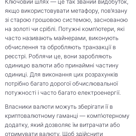
Ключовий шлях — це так званий видобуток,
якщо використовувати метафору, пов’язану
зі старою грошовою системою, заснованою
на золоті чи сріблі. Потужні комп’ютери, які
часто називають майнерами, виконують
обчислення та обробляють транзакції в
реєстрі. Роблячи це, вони заробляють
одиницю валюти або принаймні частину
одиниці. Для виконання цих розрахунків
потрібно багато дорогої обчислювальної
потужності і часто багато електроенергії.
Власники валюти можуть зберігати її в
криптовалютному гаманці — комп’ютерному
додатку, який дозволяє їм витрачати або
отримувати валюту. Щоб здійснити