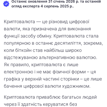
Останнє оновлення 31 січень 2026 р. та останній
огляд експерта 4 серпень 2025 р..
Криптовалюта — це різновид цифрової
валюти, яка призначена для виконання
функції засобу обміну. Криптовалюта стала
популярною в останнє десятиліття, зокрема,
коли біткойн став найбільш широко
відстежуваною альтернативною валютою.
Як правило, криптовалюта є лише
електронною і не має фізичної форми – ця
графіка у верхній частині сторінки – це лише
бачення цифрової валюти художником.
Криптовалюта приваблює багатьох людей
через її здатність керуватися без