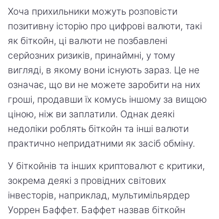
Хоча прихильники можуть розповісти
позитивну історію про цифрові валюти, такі
як біткойн, ці валюти не позбавлені
серйозних ризиків, принаймні, у тому
вигляді, в якому вони існують зараз. Це не
означає, що ви не можете заробити на них
гроші, продавши їх комусь іншому за вищою
ціною, ніж ви заплатили. Однак деякі
недоліки роблять біткойн та інші валюти
практично непридатними як засіб обміну.
У біткойнів та інших криптовалют є критики,
зокрема деякі з провідних світових
інвесторів, наприклад, мультимільярдер
Уоррен Баффет. Баффет назвав біткойн