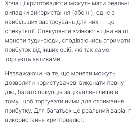
Хоча ці криптовалюти можуть мати реальні
випадки використання (або ні), одне з
найбільших застосувань для них — це
спекуляції. Спекулянти змінюють ціни на ці
монети туди-сюди, сподіваючись отримати
прибуток від інших осіб, які так само
торгують активами.
Незважаючи на те, що монети можуть
дозволити користувачеві виконати певну
дію, багато покупців зацікавлені лише в
тому, щоб торгувати ними для отримання
прибутку. Для багатьох це реальний варіант
використання криптовалют.