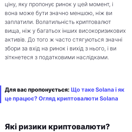
ціну, яку пропонує ринок у цей момент, і
вона може бути значно меншою, ніж ви
заплатили. Волатильність криптовалют
вища, ніж у багатьох інших високоризикових
активів. До того ж часто стягуються значні
збори за вхід на ринок і вихід з нього, і ви
зіткнетеся з податковими наслідками.
Для вас пропонується:
Що таке Solana і як
це працює? Огляд криптовалюти Solana
Які ризики криптовалюти?