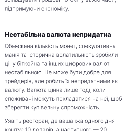
підтримуючи економіку.
Нестабільна валюта непридатна
Обмежена кількість монет, спекулятивна
манія та історична волатильність зробили
ціну біткойна та інших цифрових валют
нестабільною. Це може бути добре для
трейдерів, але робить їх непридатними як
валюту. Валюта цінна лише тоді, коли
споживачі можуть покладатися на неї, щоб
зберегти купівельну спроможність.
Уявіть ресторан, де ваша їжа одного дня
коштує 10 доларів, а наступного — 20