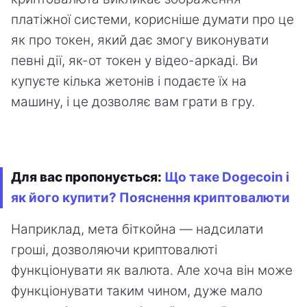
платіжної системи, корисніше думати про це
як про токен, який дає змогу виконувати
певні дії, як-от токен у відео-аркаді. Ви
купуєте кілька жетонів і подаєте їх на
машину, і це дозволяє вам грати в гру.
Для вас пропонується:
Що таке Dogecoin і
як його купити? Пояснення криптовалюти
Наприклад, мета біткойна — надсилати
гроші, дозволяючи криптовалюті
функціонувати як валюта. Але хоча він може
функціонувати таким чином, дуже мало