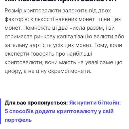
Розмір криптовалюти залежить від двох
факторів: кількості наявних монет і ціни цих
монет. Помножте ці два числа разом, і ви
отримаєте ринкову капіталізацію валюти або
загальну вартість усіх цих монет. Тому, коли
експерти говорять про найбільші
криптовалюти, вони мають на увазі саме цю
цифру, а не ціну окремої монети.
Для вас пропонується:
Як купити біткойн:
5 способів додати криптовалюту у свій
портфель