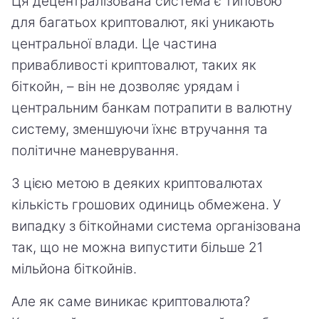
Ця децентралізована система є типовою
для багатьох криптовалют, які уникають
центральної влади. Це частина
привабливості криптовалют, таких як
біткойн, – він не дозволяє урядам і
центральним банкам потрапити в валютну
систему, зменшуючи їхнє втручання та
політичне маневрування.
З цією метою в деяких криптовалютах
кількість грошових одиниць обмежена. У
випадку з біткойнами система організована
так, що не можна випустити більше 21
мільйона біткойнів.
Але як саме виникає криптовалюта?