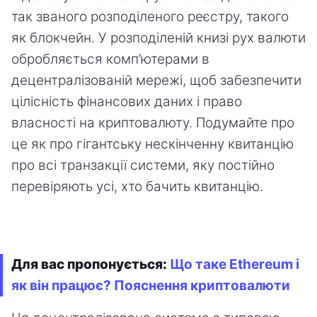
так званого розподіленого реєстру, такого
як блокчейн. У розподіленій книзі рух валюти
обробляється комп’ютерами в
децентралізованій мережі, щоб забезпечити
цілісність фінансових даних і право
власності на криптовалюту. Подумайте про
це як про гігантську нескінченну квитанцію
про всі транзакції системи, яку постійно
перевіряють усі, хто бачить квитанцію.
Для вас пропонується:
Що таке Ethereum і
як він працює? Пояснення криптовалюти