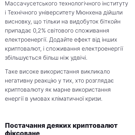
Массачусетського технологічного інституту
і Технічного університету Мюнхена дійшли
висновку, що тільки на видобуток біткойн
припадає 0,2% світового споживання
електроенергії. Додайте ефект від інших
криптовалют, і споживання електроенергії
збільшується більш ніж удвічі.
Таке високе використання викликало
негативну реакцію у тих, хто розглядає
криптовалюту як марне використання
енергії в умовах кліматичної кризи.
Постачання деяких криптовалют
фіксоване