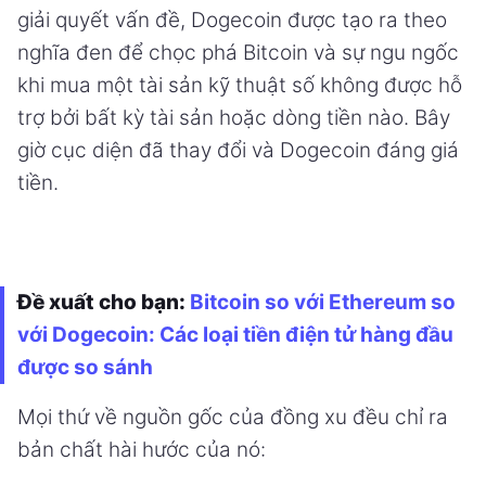
giải quyết vấn đề, Dogecoin được tạo ra theo
nghĩa đen để chọc phá Bitcoin và sự ngu ngốc
khi mua một tài sản kỹ thuật số không được hỗ
trợ bởi bất kỳ tài sản hoặc dòng tiền nào. Bây
giờ cục diện đã thay đổi và Dogecoin đáng giá
tiền.
Đề xuất cho bạn:
Bitcoin so với Ethereum so
với Dogecoin: Các loại tiền điện tử hàng đầu
được so sánh
Mọi thứ về nguồn gốc của đồng xu đều chỉ ra
bản chất hài hước của nó: