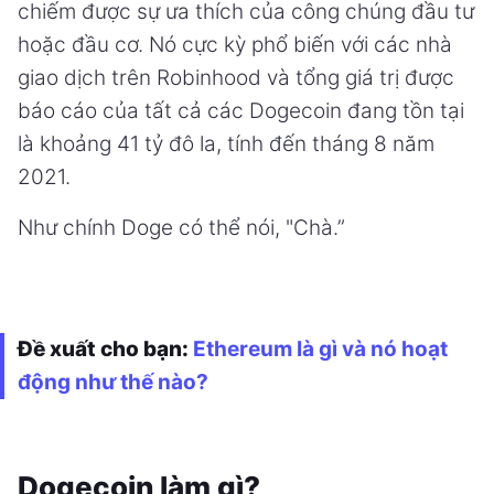
chiếm được sự ưa thích của công chúng đầu tư
hoặc đầu cơ. Nó cực kỳ phổ biến với các nhà
giao dịch trên Robinhood và tổng giá trị được
báo cáo của tất cả các Dogecoin đang tồn tại
là khoảng 41 tỷ đô la, tính đến tháng 8 năm
2021.
Như chính Doge có thể nói, "Chà.”
Đề xuất cho bạn:
Ethereum là gì và nó hoạt
động như thế nào?
Dogecoin làm gì?