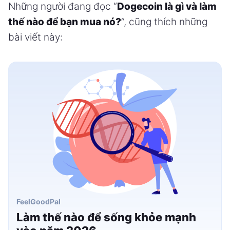
Những người đang đọc “
Dogecoin là gì và làm
thế nào để bạn mua nó?
”, cũng thích những
bài viết này:
FeelGoodPal
Làm thế nào để sống khỏe mạnh