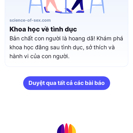
science-of-sex.com
Khoa học về tình dục
Bản chất con người là hoang dã! Khám phá
khoa học đằng sau tình dục, sở thích và
hành vi của con người.
Duyệt qua tất cả các bài báo