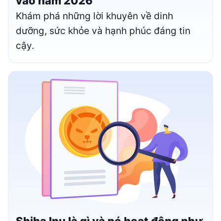
vào năm 2026
Khám phá những lời khuyên về dinh
dưỡng, sức khỏe và hạnh phúc đáng tin
cậy.
Shiba Inu là gì và nó hoạt động như