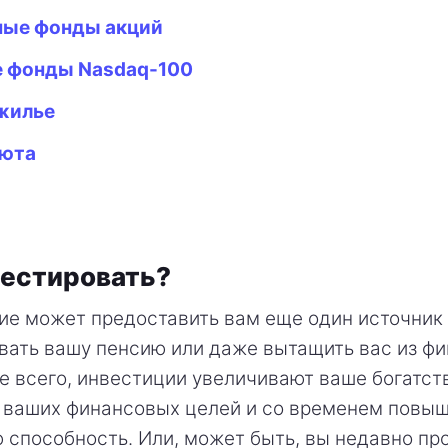
ые фонды акций
 фонды Nasdaq-100
жилье
люта
вестировать?
е может предоставить вам еще один источник 
ать вашу пенсию или даже вытащить вас из ф
е всего, инвестиции увеличивают ваше богатст
ь ваших финансовых целей и со временем повы
 способность. Или, может быть, вы недавно пр