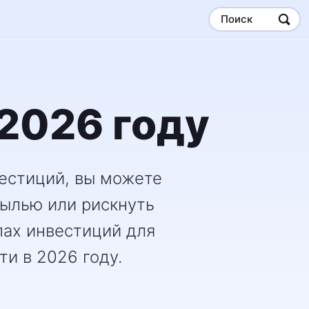
Поиск
 2026 году
вестиций, вы можете
ылью или рискнуть
пах инвестиций для
и в 2026 году.