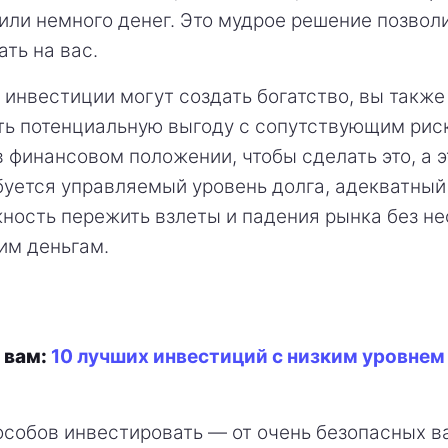
или немного денег. Это мудрое решение позвол
ать на вас.
к инвестиции могут создать богатство, вы также
ь потенциальную выгоду с сопутствующим рис
 финансовом положении, чтобы сделать это, а э
буется управляемый уровень долга, адекватны
ность пережить взлеты и падения рынка без н
им деньгам.
 вам:
10 лучших инвестиций с низким уровнем 
особов инвестировать — от очень безопасных в