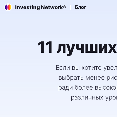
Investing Network
Блог
®
11 лучших
Если вы хотите уве
выбрать менее рис
ради более высоко
различных уро