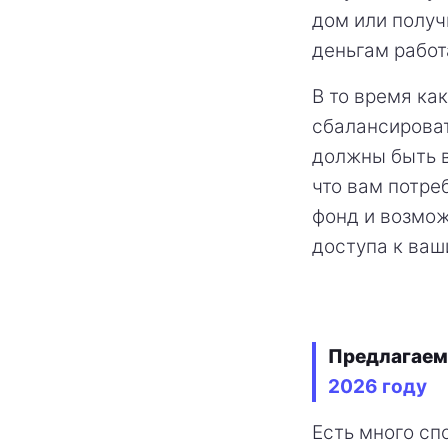
дом или получ
деньгам работ
В то время ка
сбалансироват
должны быть в
что вам потре
фонд и возмож
доступа к ваш
Предлагаем
2026 году
Есть много сп