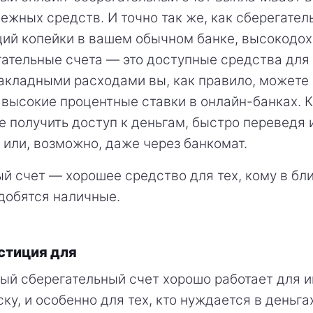
нежных средств. И точно так же, как сберегател
ий копейки в вашем обычном банке, высокодо
ательные счета — это доступные средства для 
кладными расходами вы, как правило, можете 
 высокие процентные ставки в онлайн-банках. К
 получить доступ к деньгам, быстро переведя и
 или, возможно, даже через банкомат.
й счет — хорошее средство для тех, кому в б
добятся наличные.
стиция для
й сберегательный счет хорошо работает для и
ку, и особенно для тех, кто нуждается в деньга