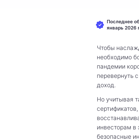
Последнее об
январь 2026 г
Чтобы наслаж
необходимо б
пандемии кор
перевернуть с 
доход.
Но учитывая т
сертификатов,
восстанавлива
инвесторам в 
безопасные и