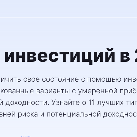
 инвестиций в
личить свое состояние с помощью ин
кованные варианты с умеренной приб
й доходности. Узнайте о 11 лучших ти
вней риска и потенциальной доходност