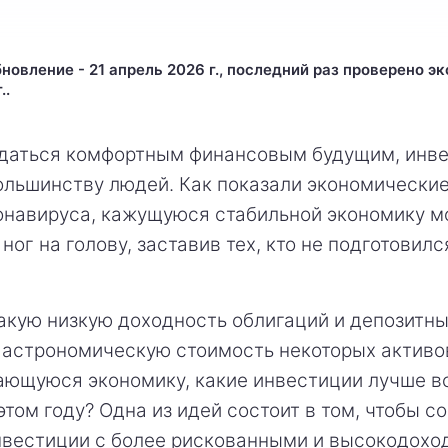
новление - 21 апрель 2026 г., последний раз проверено э
..
даться комфортным финансовым будущим, инв
ольшинству людей. Как показали экономически
онавируса, кажущуюся стабильной экономику 
ног на голову, заставив тех, кто не подготовилс
акую низкую доходность облигаций и депозитн
 астрономическую стоимость некоторых активо
ющуюся экономику, какие инвестиции лучше в
этом году? Одна из идей состоит в том, чтобы с
нвестиции с более рискованными и высокодохо