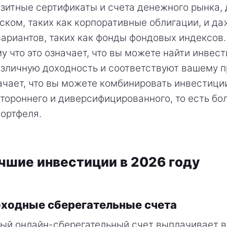
озитные сертификаты и счета денежного рынка,
ском, таких как корпоративные облигации, и да
ариантов, таких как фонды фондовых индексов.
му что это означает, что вы можете найти инвес
зличную доходность и соответствуют вашему п
ачает, что вы можете комбинировать инвестици
тороннего и диверсифицированного, то есть бо
портфеля.
чшие инвестиции в 2026 году
оходные сберегательные счета
ый онлайн-сберегательный счет выплачивает 