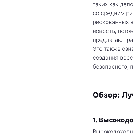
таких как деп
со средним ри
рискованных в
новость, пото
предлагают ра
Это также озн
создания всес
безопасного, 
Обзор: Лу
1. Высокод
Высокодоходн