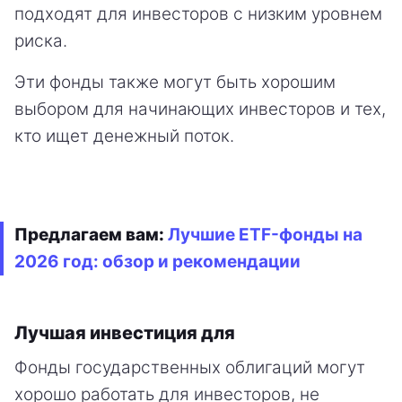
подходят для инвесторов с низким уровнем
риска.
Эти фонды также могут быть хорошим
выбором для начинающих инвесторов и тех,
кто ищет денежный поток.
Предлагаем вам:
Лучшие ETF-фонды на
2026 год: обзор и рекомендации
Лучшая инвестиция для
Фонды государственных облигаций могут
хорошо работать для инвесторов, не