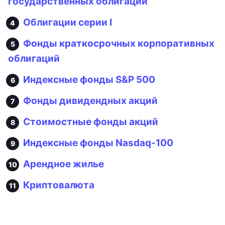
государственных облигаций
Облигации серии I
Фонды краткосрочных корпоративных
облигаций
Индексные фонды S&P 500
Фонды дивидендных акций
Стоимостные фонды акций
Индексные фонды Nasdaq-100
Арендное жилье
Криптовалюта