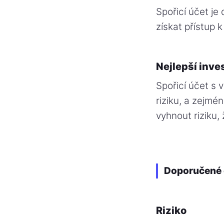
Spořicí účet je
získat přístup k
Nejlepší inve
Spořicí účet s 
riziku, a zejmé
vyhnout riziku,
Doporučené 
Riziko