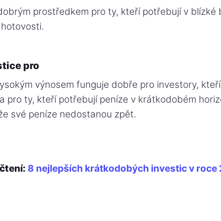
 dobrým prostředkem pro ty, kteří potřebují v blízk
 hotovosti.
stice pro
vysokým výnosem funguje dobře pro investory, kteří
na pro ty, kteří potřebují peníze v krátkodobém horiz
 že své peníze nedostanou zpět.
čtení:
8 nejlepších krátkodobých investic v roce